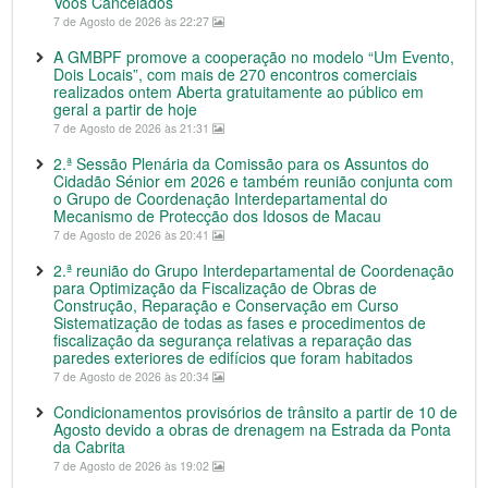
Voos Cancelados
7 de Agosto de 2026 às 22:27
A GMBPF promove a cooperação no modelo “Um Evento,
Dois Locais”, com mais de 270 encontros comerciais
realizados ontem Aberta gratuitamente ao público em
geral a partir de hoje
7 de Agosto de 2026 às 21:31
2.ª Sessão Plenária da Comissão para os Assuntos do
Cidadão Sénior em 2026 e também reunião conjunta com
o Grupo de Coordenação Interdepartamental do
Mecanismo de Protecção dos Idosos de Macau
7 de Agosto de 2026 às 20:41
2.ª reunião do Grupo Interdepartamental de Coordenação
para Optimização da Fiscalização de Obras de
Construção, Reparação e Conservação em Curso
Sistematização de todas as fases e procedimentos de
fiscalização da segurança relativas a reparação das
paredes exteriores de edifícios que foram habitados
7 de Agosto de 2026 às 20:34
Condicionamentos provisórios de trânsito a partir de 10 de
Agosto devido a obras de drenagem na Estrada da Ponta
da Cabrita
7 de Agosto de 2026 às 19:02