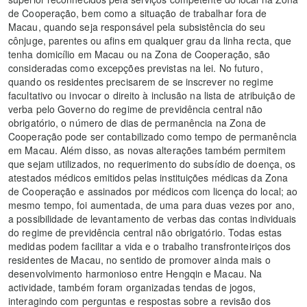
de Cooperação, bem como a situação de trabalhar fora de
Macau, quando seja responsável pela subsistência do seu
cônjuge, parentes ou afins em qualquer grau da linha recta, que
tenha domicílio em Macau ou na Zona de Cooperação, são
consideradas como excepções previstas na lei. No futuro,
quando os residentes precisarem de se inscrever no regime
facultativo ou invocar o direito à inclusão na lista de atribuição de
verba pelo Governo do regime de previdência central não
obrigatório, o número de dias de permanência na Zona de
Cooperação pode ser contabilizado como tempo de permanência
em Macau. Além disso, as novas alterações também permitem
que sejam utilizados, no requerimento do subsídio de doença, os
atestados médicos emitidos pelas instituições médicas da Zona
de Cooperação e assinados por médicos com licença do local; ao
mesmo tempo, foi aumentada, de uma para duas vezes por ano,
a possibilidade de levantamento de verbas das contas individuais
do regime de previdência central não obrigatório. Todas estas
medidas podem facilitar a vida e o trabalho transfronteiriços dos
residentes de Macau, no sentido de promover ainda mais o
desenvolvimento harmonioso entre Hengqin e Macau. Na
actividade, também foram organizadas tendas de jogos,
interagindo com perguntas e respostas sobre a revisão dos