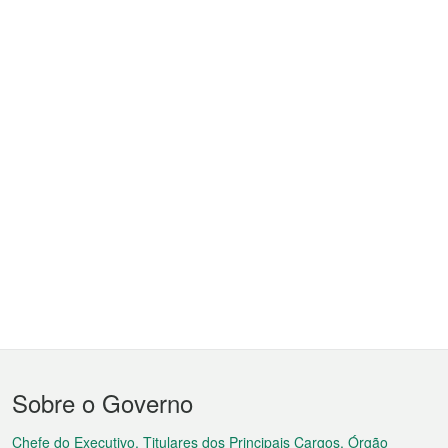
Menu
Sobre o Governo
do
Chefe do Executivo, Titulares dos Principais Cargos, Órgão