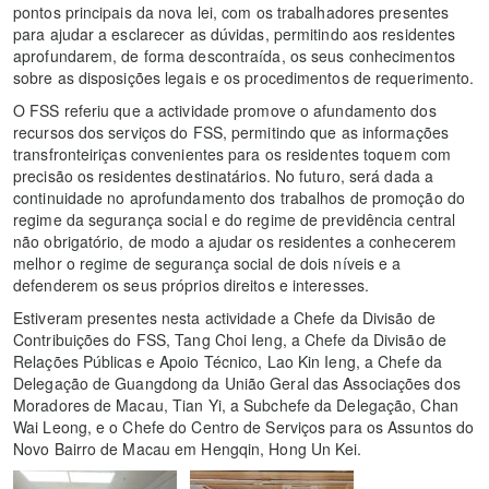
pontos principais da nova lei, com os trabalhadores presentes
para ajudar a esclarecer as dúvidas, permitindo aos residentes
aprofundarem, de forma descontraída, os seus conhecimentos
sobre as disposições legais e os procedimentos de requerimento.
O FSS referiu que a actividade promove o afundamento dos
recursos dos serviços do FSS, permitindo que as informações
transfronteiriças convenientes para os residentes toquem com
precisão os residentes destinatários. No futuro, será dada a
continuidade no aprofundamento dos trabalhos de promoção do
regime da segurança social e do regime de previdência central
não obrigatório, de modo a ajudar os residentes a conhecerem
melhor o regime de segurança social de dois níveis e a
defenderem os seus próprios direitos e interesses.
Estiveram presentes nesta actividade a Chefe da Divisão de
Contribuições do FSS, Tang Choi Ieng, a Chefe da Divisão de
Relações Públicas e Apoio Técnico, Lao Kin Ieng, a Chefe da
Delegação de Guangdong da União Geral das Associações dos
Moradores de Macau, Tian Yi, a Subchefe da Delegação, Chan
Wai Leong, e o Chefe do Centro de Serviços para os Assuntos do
Novo Bairro de Macau em Hengqin, Hong Un Kei.