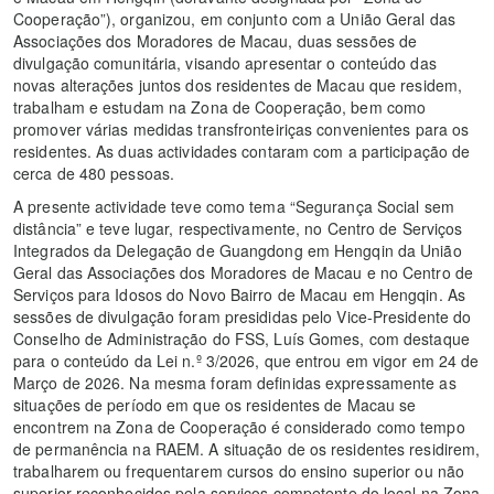
Cooperação”), organizou, em conjunto com a União Geral das
Associações dos Moradores de Macau, duas sessões de
divulgação comunitária, visando apresentar o conteúdo das
novas alterações juntos dos residentes de Macau que residem,
trabalham e estudam na Zona de Cooperação, bem como
promover várias medidas transfronteiriças convenientes para os
residentes. As duas actividades contaram com a participação de
cerca de 480 pessoas.
A presente actividade teve como tema “Segurança Social sem
distância” e teve lugar, respectivamente, no Centro de Serviços
Integrados da Delegação de Guangdong em Hengqin da União
Geral das Associações dos Moradores de Macau e no Centro de
Serviços para Idosos do Novo Bairro de Macau em Hengqin. As
sessões de divulgação foram presididas pelo Vice-Presidente do
Conselho de Administração do FSS, Luís Gomes, com destaque
para o conteúdo da Lei n.º 3/2026, que entrou em vigor em 24 de
Março de 2026. Na mesma foram definidas expressamente as
situações de período em que os residentes de Macau se
encontrem na Zona de Cooperação é considerado como tempo
de permanência na RAEM. A situação de os residentes residirem,
trabalharem ou frequentarem cursos do ensino superior ou não
superior reconhecidos pela serviços competente do local na Zona