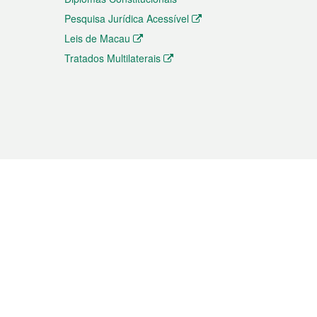
Pesquisa Jurídica Acessível
Leis de Macau
Tratados Multilaterais
elemóvel
s