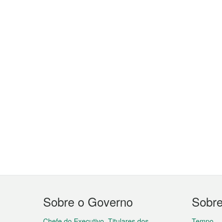
Menu
Sobre o Governo
Sobr
do
Chefe do Executivo, Titulares dos
Tempo