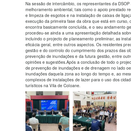
Na sessão de intercâmbio, os representantes da DSOP 
melhoramento ambiental, tais como o apoio prestado r
e limpeza de esgotos e na instalação de caixas de lig
execução da primeira fase da obra que está em curso, d
encontra basicamente concluída, e o seu andamento gera
procedeu-se ainda a uma apresentação detalhada sobr
incluindo o projecto de planeamento preliminar, as instal
eficácia geral, entre outros aspectos. Os residentes p
gestão e do controlo do cumprimento dos prazos das ob
prevenção de inundações e da futura gestão, entre outr
opiniões e sugestões.Após a conclusão de todo o projec
de prevenção de inundações e de drenagem no lado oe
inundações daquela zona ao longo do tempo e, ao mesm
complexos de instalações de lazer para o uso dos cidad
turísticos na Vila de Coloane.