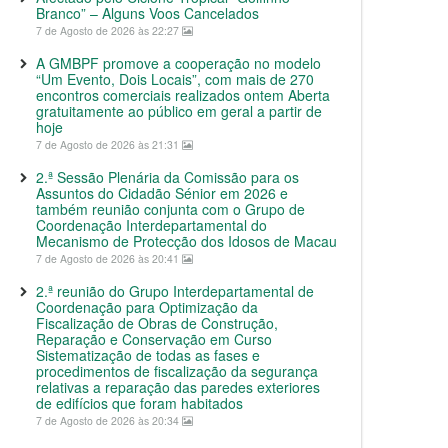
Branco” – Alguns Voos Cancelados
7 de Agosto de 2026 às 22:27
A GMBPF promove a cooperação no modelo
“Um Evento, Dois Locais”, com mais de 270
encontros comerciais realizados ontem Aberta
gratuitamente ao público em geral a partir de
hoje
7 de Agosto de 2026 às 21:31
2.ª Sessão Plenária da Comissão para os
Assuntos do Cidadão Sénior em 2026 e
também reunião conjunta com o Grupo de
Coordenação Interdepartamental do
Mecanismo de Protecção dos Idosos de Macau
7 de Agosto de 2026 às 20:41
2.ª reunião do Grupo Interdepartamental de
Coordenação para Optimização da
Fiscalização de Obras de Construção,
Reparação e Conservação em Curso
Sistematização de todas as fases e
procedimentos de fiscalização da segurança
relativas a reparação das paredes exteriores
de edifícios que foram habitados
7 de Agosto de 2026 às 20:34