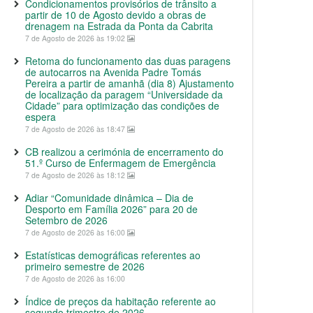
Condicionamentos provisórios de trânsito a
partir de 10 de Agosto devido a obras de
drenagem na Estrada da Ponta da Cabrita
7 de Agosto de 2026 às 19:02
Retoma do funcionamento das duas paragens
de autocarros na Avenida Padre Tomás
Pereira a partir de amanhã (dia 8) Ajustamento
de localização da paragem “Universidade da
Cidade” para optimização das condições de
espera
7 de Agosto de 2026 às 18:47
CB realizou a cerimónia de encerramento do
51.º Curso de Enfermagem de Emergência
7 de Agosto de 2026 às 18:12
Adiar “Comunidade dinâmica – Dia de
Desporto em Família 2026” para 20 de
Setembro de 2026
7 de Agosto de 2026 às 16:00
Estatísticas demográficas referentes ao
primeiro semestre de 2026
7 de Agosto de 2026 às 16:00
Índice de preços da habitação referente ao
segundo trimestre de 2026