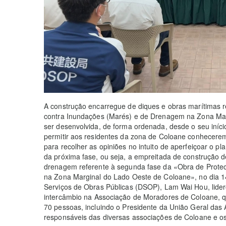
A construção encarregue de diques e obras marítimas r
contra Inundações (Marés) e de Drenagem na Zona Mar
ser desenvolvida, de forma ordenada, desde o seu iníc
permitir aos residentes da zona de Coloane conhecere
para recolher as opiniões no intuito de aperfeiçoar o 
da próxima fase, ou seja, a empreitada de construção d
drenagem referente à segunda fase da «Obra de Prote
na Zona Marginal do Lado Oeste de Coloane», no dia 14
Serviços de Obras Públicas (DSOP), Lam Wai Hou, lider
intercâmbio na Associação de Moradores de Coloane, q
70 pessoas, incluindo o Presidente da União Geral da
responsáveis das diversas associações de Coloane e os