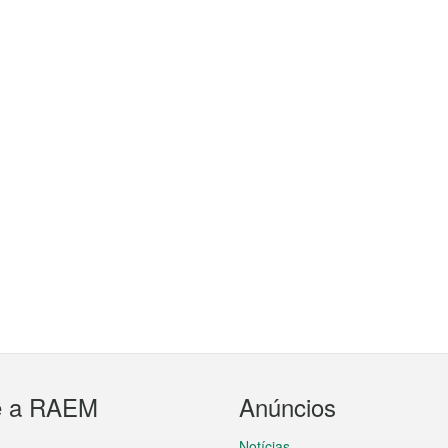
e a RAEM
Anúncios
Notícias