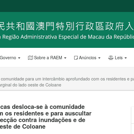
 Governo
Sobre a RAEM
Anúncios
Leis
à comunidade para um intercâmbio aprofundado com os residentes e pa
rginal do lado oeste de Coloane
icas desloca-se à comunidade
 os residentes e para auscultar
tecção contra inundações e de
este de Coloane