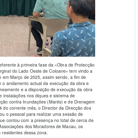
eferente à primeira fase da «Obra de Protecção
ginal do Lado Oeste de Coloane» tem vindo a
io em Março de 2025, assim sendo, a fim de
m o andamento actual da execução da obra e
planeamento e a disposição de execução da obra
e instalações nos diques e sistema de
cção contra Inundações (Marés) e de Drenagem
 do corrente mês, o Director da Direcção dos
ou o pessoal para realizar uma sessão de
ue contou com a presença no total de cerca de
s Associações dos Moradores de Macau, os
 residentes dessa zona.