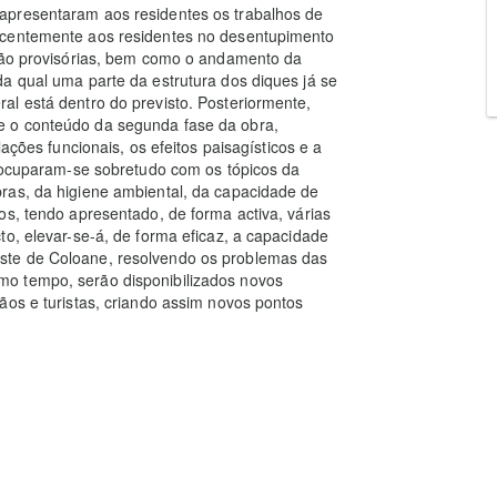
apresentaram aos residentes os trabalhos de
ecentemente aos residentes no desentupimento
ação provisórias, bem como o andamento da
a qual uma parte da estrutura dos diques já se
l está dentro do previsto. Posteriormente,
e o conteúdo da segunda fase da obra,
ações funcionais, os efeitos paisagísticos e a
reocuparam-se sobretudo com os tópicos da
ras, da higiene ambiental, da capacidade de
os, tendo apresentado, de forma activa, várias
to, elevar-se-á, de forma eficaz, a capacidade
ste de Coloane, resolvendo os problemas das
o tempo, serão disponibilizados novos
ãos e turistas, criando assim novos pontos