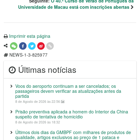
Seguinte:
O 40.º Curso de Verão de Português da
Universidade de Macau está com inscrições abertas
Imprimir esta página
NEWS-1-3-825977
Últimas notícias
Voos do aeroporto continuam a ser cancelados; os
passageiros devem verificar as atualizações antes da
partida
8 de Agosto de 2026 às 22:56
Prisão preventiva aplicada a homem do Interior da China
suspeito de tentativa de homicídio
8 de Agosto de 2026 às 18:32
Últimos dois dias da GMBPF com milhares de produtos de
qualidade, artigos exclusivos ao preço de 1 pataca e