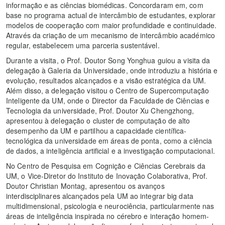
informação e as ciências biomédicas. Concordaram em, com
base no programa actual de intercâmbio de estudantes, explorar
modelos de cooperação com maior profundidade e continuidade.
Através da criação de um mecanismo de intercâmbio académico
regular, estabelecem uma parceria sustentável.
Durante a visita, o Prof. Doutor Song Yonghua guiou a visita da
delegação à Galeria da Universidade, onde introduziu a história e
evolução, resultados alcançados e a visão estratégica da UM.
Além disso, a delegação visitou o Centro de Supercomputação
Inteligente da UM, onde o Director da Faculdade de Ciências e
Tecnologia da universidade, Prof. Doutor Xu Chengzhong,
apresentou à delegação o cluster de computação de alto
desempenho da UM e partilhou a capacidade científica-
tecnológica da universidade em áreas de ponta, como a ciência
de dados, a inteligência artificial e a investigação computacional.
No Centro de Pesquisa em Cognição e Ciências Cerebrais da
UM, o Vice-Diretor do Instituto de Inovação Colaborativa, Prof.
Doutor Christian Montag, apresentou os avanços
interdisciplinares alcançados pela UM ao integrar big data
multidimensional, psicologia e neurociência, particularmente nas
áreas de inteligência inspirada no cérebro e interação homem-