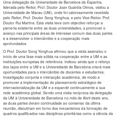
Uma delegação da Universidade de Barcelona da Espanha,
liderada pelo Reitor, Prof. Doutor Joan Guàrdia Olmos, visitou a
Universidade de Macau (UM), onde foi calorosamente recebida
pelo Reitor, Prof. Doutor Song Yonghua, e pelo Vice-Reitor, Prof.
Doutor Rui Martins. Esta visita teve com objectivo reforçar a
parceria existente entre as duas universidades, a promover o
avanço nas principais áreas de interesse comum das duas partes
e a desenvolver o intercâmbio e a cooperação mais
aprofundados.
O Prof. Doutor Song Yonghua afirmou que a visita assinalou o
início de uma fase mais sólida na cooperação entre a UM e as
instituições europeias de referência. Indicou ainda que o reforço
dos laços entre a UM e a Universidade de Barcelona criará mais
oportunidades para o intercâmbio de docentes e estudantes,
investigação conjunta e interacção académica, de modo a
promover a implementação do planeamento estratégico de
internacionalização da UM e a expandir continuamente a sua
rede académica global. Sendo uma visita recíproca da delegação
da UM à Universidade de Barcelona no mês de Abril deste ano,
as duas partes deram continuidade ao consenso da última
reunião, discutiram em torno dos mecanismos da formação de
quadros qualificados nas disciplinas prioritárias como a ciência da