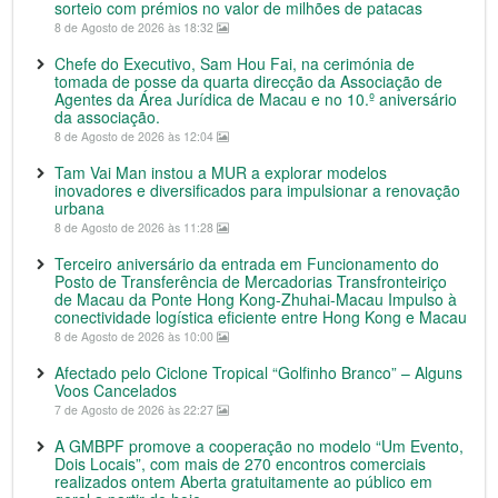
sorteio com prémios no valor de milhões de patacas
8 de Agosto de 2026 às 18:32
Chefe do Executivo, Sam Hou Fai, na cerimónia de
tomada de posse da quarta direcção da Associação de
Agentes da Área Jurídica de Macau e no 10.º aniversário
da associação.
8 de Agosto de 2026 às 12:04
Tam Vai Man instou a MUR a explorar modelos
inovadores e diversificados para impulsionar a renovação
urbana
8 de Agosto de 2026 às 11:28
Terceiro aniversário da entrada em Funcionamento do
Posto de Transferência de Mercadorias Transfronteiriço
de Macau da Ponte Hong Kong-Zhuhai-Macau Impulso à
conectividade logística eficiente entre Hong Kong e Macau
8 de Agosto de 2026 às 10:00
Afectado pelo Ciclone Tropical “Golfinho Branco” – Alguns
Voos Cancelados
7 de Agosto de 2026 às 22:27
A GMBPF promove a cooperação no modelo “Um Evento,
Dois Locais”, com mais de 270 encontros comerciais
realizados ontem Aberta gratuitamente ao público em