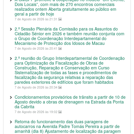
Dois Locais”, com mais de 270 encontros comerciais
realizados ontem Aberta gratuitamente ao público em
geral a partir de hoje
7 de Agosto de 2026 às 21:31
2.ª Sessão Plenária da Comissão para os Assuntos do
Cidadão Sénior em 2026 e também reunião conjunta com
o Grupo de Coordenação Interdepartamental do
Mecanismo de Protecção dos Idosos de Macau
7 de Agosto de 2026 às 20:41
2.ª reunião do Grupo Interdepartamental de Coordenação
para Optimização da Fiscalização de Obras de
Construção, Reparação e Conservação em Curso
Sistematização de todas as fases e procedimentos de
fiscalização da segurança relativas a reparação das
paredes exteriores de edifícios que foram habitados
7 de Agosto de 2026 às 20:34
Condicionamentos provisórios de trânsito a partir de 10 de
Agosto devido a obras de drenagem na Estrada da Ponta
da Cabrita
7 de Agosto de 2026 às 19:02
Retoma do funcionamento das duas paragens de
autocarros na Avenida Padre Tomás Pereira a partir de
amanhã (dia 8) Ajustamento de localização da paragem