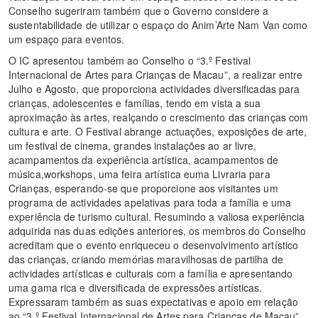
Conselho sugeriram também que o Governo considere a
sustentabilidade de utilizar o espaço do Anim’Arte Nam Van como
um espaço para eventos.
O IC apresentou também ao Conselho o “3.º Festival
Internacional de Artes para Crianças de Macau”, a realizar entre
Julho e Agosto, que proporciona actividades diversificadas para
crianças, adolescentes e famílias, tendo em vista a sua
aproximação às artes, realçando o crescimento das crianças com
cultura e arte. O Festival abrange actuações, exposições de arte,
um festival de cinema, grandes instalações ao ar livre,
acampamentos da experiência artística, acampamentos de
música,workshops, uma feira artística euma Livraria para
Crianças, esperando-se que proporcione aos visitantes um
programa de actividades apelativas para toda a família e uma
experiência de turismo cultural. Resumindo a valiosa experiência
adquirida nas duas edições anteriores, os membros do Conselho
acreditam que o evento enriqueceu o desenvolvimento artístico
das crianças, criando memórias maravilhosas de partilha de
actividades artísticas e culturais com a família e apresentando
uma gama rica e diversificada de expressões artísticas.
Expressaram também as suas expectativas e apoio em relação
ao “3.º Festival Internacional de Artes para Crianças de Macau”.