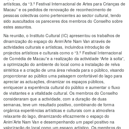
artísticas, da “3.º Festival Internacional de Artes para Crianças de
Macau” e os pedidos de renovação de reconhecimento de
pessoas colectivas como pertencentes ao sector cultural, tendo
sido auscultados os pareceres dos membros do Conselho sobre
estes assuntos.
Na reunião, o Instituto Cultural (IC) apresentou os trabalhos de
dinamização do espaço do Anim’Arte Nam Van através de
actividades culturais e artísticas, incluindoa introdução de
projectos artísticos e culturais como o “3.º Festival Internacional
de Comédia de Macau”e a realização da actividade “Arte à solta”,
a optimização do ambiente do local como a instalação de relva
sintética e a criação de uma área relvada para o público, visando
proporcionar ao público uma paisagem confortável do lago para
apreciar as actuações, dinamizar os espaços públicos,
enriquecer a experiência cultural do público e aumentar o fluxo
de visitantes e a vitalidade cultural. Os membros do Conselho
consideraram que a actividade, com a duração de duas
semanas, teve um resultado positivo, combinando de forma
orgânica experiências artísticas e culturais com a atmosfera
relaxante do lago, dinamizando eficazmente o espaço do
Anim’Arte Nam Van e desempenhando um papel positivo na
valorização do local como um espaço artístico. Os membros do