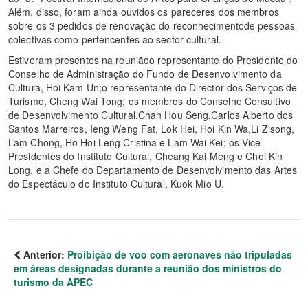
Além, disso, foram ainda ouvidos os pareceres dos membros
sobre os 3 pedidos de renovação do reconhecimentode pessoas
colectivas como pertencentes ao sector cultural.
Estiveram presentes na reuniãoo representante do Presidente do
Conselho de Administração do Fundo de Desenvolvimento da
Cultura, Hoi Kam Un;o representante do Director dos Serviços de
Turismo, Cheng Wai Tong; os membros do Conselho Consultivo
de Desenvolvimento Cultural,Chan Hou Seng,Carlos Alberto dos
Santos Marreiros, Ieng Weng Fat, Lok Hei, Hoi Kin Wa,Li Zisong,
Lam Chong, Ho Hoi Leng Cristina e Lam Wai Kei; os Vice-
Presidentes do Instituto Cultural, Cheang Kai Meng e Choi Kin
Long, e a Chefe do Departamento de Desenvolvimento das Artes
do Espectáculo do Instituto Cultural, Kuok Mio U.
Anterior:
Proibição de voo com aeronaves não tripuladas
em áreas designadas durante a reunião dos ministros do
turismo da APEC