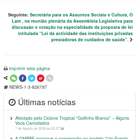
Seguinte:
Secretária para os Assuntos Sociais e Cultura, O
Lam , na reunião plenária da Assembleia Legislativa para
discussão e votação na especialidade da proposta de lei
intitulada “Lei da actividade das instituições privadas
prestadoras de cuidados de saúde”.
Imprimir esta página
NEWS-1-3-826787
Últimas notícias
Afectado pelo Ciclone Tropical “Golfinho Branco” – Alguns
Voos Cancelados
7 de Agosto de 2026 às 22:27
A GMBPF promove a cooperação no modelo “Um Evento,