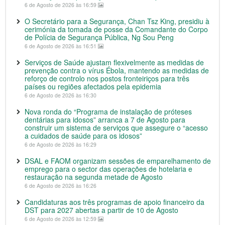
6 de Agosto de 2026 às 16:59
O Secretário para a Segurança, Chan Tsz King, presidiu à
cerimónia da tomada de posse da Comandante do Corpo
de Polícia de Segurança Pública, Ng Sou Peng
6 de Agosto de 2026 às 16:51
Serviços de Saúde ajustam flexivelmente as medidas de
prevenção contra o vírus Ébola, mantendo as medidas de
reforço de controlo nos postos fronteiriços para três
países ou regiões afectados pela epidemia
6 de Agosto de 2026 às 16:30
Nova ronda do “Programa de instalação de próteses
dentárias para idosos” arranca a 7 de Agosto para
construir um sistema de serviços que assegure o “acesso
a cuidados de saúde para os idosos”
6 de Agosto de 2026 às 16:29
DSAL e FAOM organizam sessões de emparelhamento de
emprego para o sector das operações de hotelaria e
restauração na segunda metade de Agosto
6 de Agosto de 2026 às 16:26
Candidaturas aos três programas de apoio financeiro da
DST para 2027 abertas a partir de 10 de Agosto
6 de Agosto de 2026 às 12:59