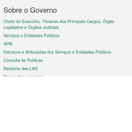
Menu
Sobre o Governo
do
rodapé
Chefe do Executivo, Titulares dos Principais Cargos, Órgão
Legislativo e Órgãos Judiciais
Serviços e Entidades Públicos
APM
Estrutura e Atribuições dos Serviços e Entidades Públicos
Consulta de Políticas
Relatório das LAG
Promoções especiais
Sobre a RAEM
Tempo
Transporte
Feriados
Cultura e lazer