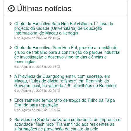
Últimas notícias
Chefe do Executivo Sam Hou Fai visitou a 1.ª fase do
projecto da Cidade (Universitária) de Educação
Internacional de Macau e Hengqin
6 de Agosto de 2026 às 22:43
Chefe do Executivo, Sam Hou Fai, preside a reunião do
grupo de trabalho para a construção do parque industrial
de investigação e desenvolvimento das ciências e
tecnologias.
6 de Agosto de 2026 às 22:16
A Província de Guangdong emitiu com sucesso, em
Macau, títulos de dívida “offshore” em Renminbi do
Governo local, no valor de 2,5 mil milhões de Renminbi
6 de Agosto de 2026 às 22:00
Encerramento temporário de troços do Trilho da Taipa
Grande para reparação
6 de Agosto de 2026 às 17:29
Serviços de Saúde realizaram conferência de imprensa e
actividade “flash mob” Transmitindo aos residentes as
informações de prevenção do cancro da pele