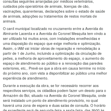
consultas seguintes arranjadas por médicos veterinários,
cuidados pós-operatórios de animais, licenças de cão,
vacinações, quarentenas, declarações sobre o estado de saúde
de animais, adopções ou tratamentos de restos mortais de
animais.
O canil municipal localizado no cruzamento entre a Avenida do
Almirante Lacerda e a Avenida do Coronel Mesquita tem vindo a
ser utilizado há muitos anos, com instalações envelhecidas e
uma disposição do espaço que exige melhoria e optimização.
Assim, o IAM vai iniciar obras de reparação e remodelação a
partir de 1 de Junho, incluindo a optimização da circulação de
peões, a melhoria de aproveitamento do espaço, o aumento do
espaço de atendimento ao público e a renovação das paredes
exteriores, etc,. Prevê-se que a obra em causa termine no início
do próximo ano, com vista a disponibilizar ao público uma melhor
experiência de atendimento.
Durante a execução da obra, se for necessário recorrer aos
respectivos serviços, os cidadãos podem fazer um desvio para o
Armazém do Boi, situado na Avenida do Coronel Mesquita, onde
será instalado um ponto de atendimento provisório, no qual
haverá uma zona de espera e duas salas de consulta. O horário
de expediente será de segunda-feira a sexta-feira, das 9h00 às