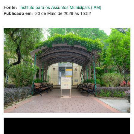
Fonte:
Instituto para os Assuntos Municipais (IAM)
Publicado em:
20 de Maio de 2026 às 15:52