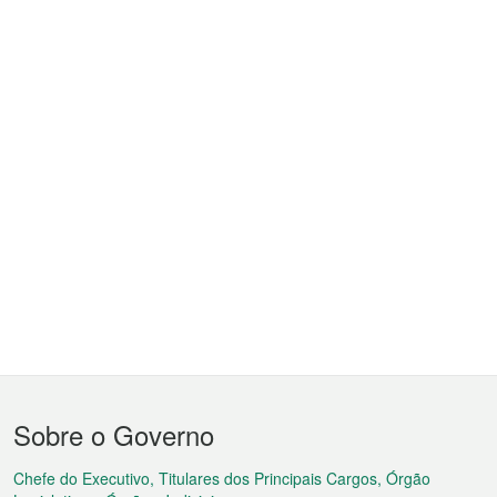
Menu
Sobre o Governo
do
rodapé
Chefe do Executivo, Titulares dos Principais Cargos, Órgão