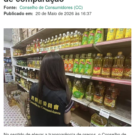
Fonte:
Conselho de Consumidores (CC)
Publicado em:
20 de Maio de 2026 às 16:37
No sentido de elevar a transparência de preços, o Conselho de