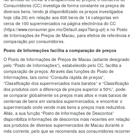
Consumidores (CC) investiga de forma constante os preços de
diversos bens, tendo já disponibilizado os preços investigados
hoje (dia 20) em relação aos 600 bens de 14 categorias em
cerca de 100 supermercados na página electrónica do CC
(https://www.consumer.gov.mo/Default.aspx?lang=pt) e no Posto
de Informações de Preços de Macau, para efeitos de referência e
comparação por consumidores.
Posto de Informações facilita a comparação de preços
O Posto de Informações de Preços de Macau (adiante designado
pelo “Posto de Informações”), estabelecido pelo CC, facilita a
comparação de preços. Através das funções do Posto de
Informações, tais como “Consulta rápida de preços”,
“Classificação dos supermercados mais baratos” e “Classificação
dos produtos com a diferença de preços superior a 50%”, pode-
se comparar globalmente os preços mais altos e mais baixos de
centenas de bens em variados supermercados, e encontrar o
supermercado onde vende mais bens a preços mais reduzidos.
Aliás, a sua função “Posto de Informações de Descontos”
disponibiliza informações de descontos mais recentes em relação
aos produtos de diversos supermercados de Macau durante o
mês corrente, pelo que se recomenda aos consumidores recorrer