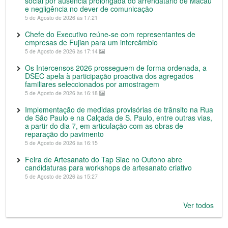
social por ausência prolongada do arrendatário de Macau
e negligência no dever de comunicação
5 de Agosto de 2026 às 17:21
Chefe do Executivo reúne-se com representantes de
empresas de Fujian para um intercâmbio
5 de Agosto de 2026 às 17:14
Os Intercensos 2026 prosseguem de forma ordenada, a
DSEC apela à participação proactiva dos agregados
familiares seleccionados por amostragem
5 de Agosto de 2026 às 16:18
Implementação de medidas provisórias de trânsito na Rua
de São Paulo e na Calçada de S. Paulo, entre outras vias,
a partir do dia 7, em articulação com as obras de
reparação do pavimento
5 de Agosto de 2026 às 16:15
Feira de Artesanato do Tap Siac no Outono abre
candidaturas para workshops de artesanato criativo
5 de Agosto de 2026 às 15:27
Ver todos