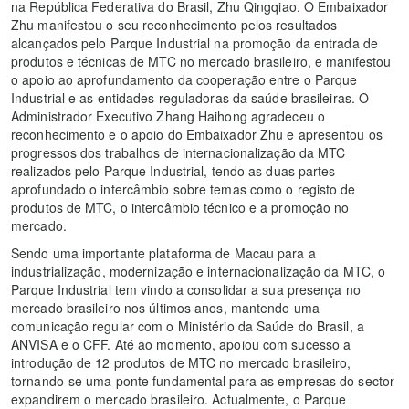
na República Federativa do Brasil, Zhu Qingqiao. O Embaixador
Zhu manifestou o seu reconhecimento pelos resultados
alcançados pelo Parque Industrial na promoção da entrada de
produtos e técnicas de MTC no mercado brasileiro, e manifestou
o apoio ao aprofundamento da cooperação entre o Parque
Industrial e as entidades reguladoras da saúde brasileiras. O
Administrador Executivo Zhang Haihong agradeceu o
reconhecimento e o apoio do Embaixador Zhu e apresentou os
progressos dos trabalhos de internacionalização da MTC
realizados pelo Parque Industrial, tendo as duas partes
aprofundado o intercâmbio sobre temas como o registo de
produtos de MTC, o intercâmbio técnico e a promoção no
mercado.
Sendo uma importante plataforma de Macau para a
industrialização, modernização e internacionalização da MTC, o
Parque Industrial tem vindo a consolidar a sua presença no
mercado brasileiro nos últimos anos, mantendo uma
comunicação regular com o Ministério da Saúde do Brasil, a
ANVISA e o CFF. Até ao momento, apoiou com sucesso a
introdução de 12 produtos de MTC no mercado brasileiro,
tornando-se uma ponte fundamental para as empresas do sector
expandirem o mercado brasileiro. Actualmente, o Parque