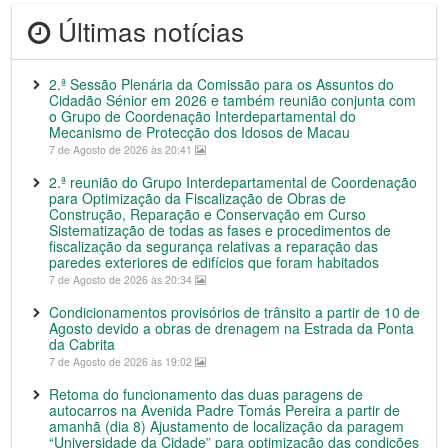
Últimas notícias
2.ª Sessão Plenária da Comissão para os Assuntos do
Cidadão Sénior em 2026 e também reunião conjunta com
o Grupo de Coordenação Interdepartamental do
Mecanismo de Protecção dos Idosos de Macau
7 de Agosto de 2026 às 20:41
2.ª reunião do Grupo Interdepartamental de Coordenação
para Optimização da Fiscalização de Obras de
Construção, Reparação e Conservação em Curso
Sistematização de todas as fases e procedimentos de
fiscalização da segurança relativas a reparação das
paredes exteriores de edifícios que foram habitados
7 de Agosto de 2026 às 20:34
Condicionamentos provisórios de trânsito a partir de 10 de
Agosto devido a obras de drenagem na Estrada da Ponta
da Cabrita
7 de Agosto de 2026 às 19:02
Retoma do funcionamento das duas paragens de
autocarros na Avenida Padre Tomás Pereira a partir de
amanhã (dia 8) Ajustamento de localização da paragem
“Universidade da Cidade” para optimização das condições