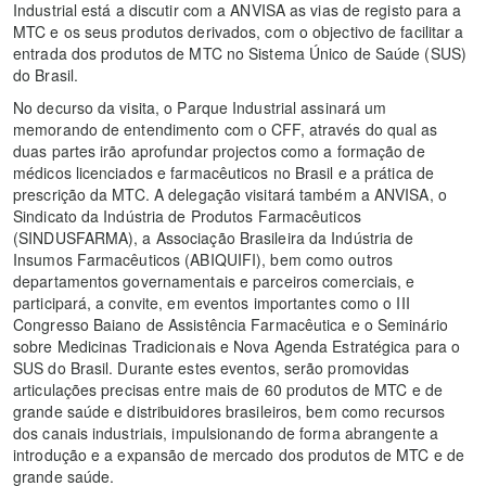
Industrial está a discutir com a ANVISA as vias de registo para a
MTC e os seus produtos derivados, com o objectivo de facilitar a
entrada dos produtos de MTC no Sistema Único de Saúde (SUS)
do Brasil.
No decurso da visita, o Parque Industrial assinará um
memorando de entendimento com o CFF, através do qual as
duas partes irão aprofundar projectos como a formação de
médicos licenciados e farmacêuticos no Brasil e a prática de
prescrição da MTC. A delegação visitará também a ANVISA, o
Sindicato da Indústria de Produtos Farmacêuticos
(SINDUSFARMA), a Associação Brasileira da Indústria de
Insumos Farmacêuticos (ABIQUIFI), bem como outros
departamentos governamentais e parceiros comerciais, e
participará, a convite, em eventos importantes como o III
Congresso Baiano de Assistência Farmacêutica e o Seminário
sobre Medicinas Tradicionais e Nova Agenda Estratégica para o
SUS do Brasil. Durante estes eventos, serão promovidas
articulações precisas entre mais de 60 produtos de MTC e de
grande saúde e distribuidores brasileiros, bem como recursos
dos canais industriais, impulsionando de forma abrangente a
introdução e a expansão de mercado dos produtos de MTC e de
grande saúde.