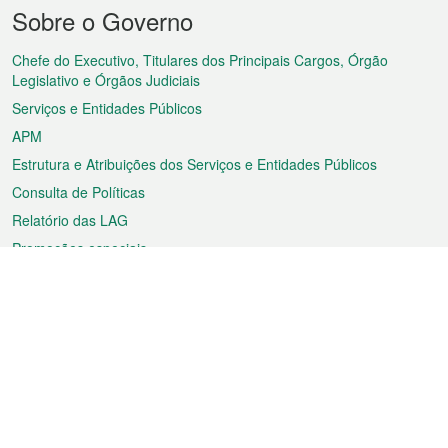
Menu
Sobre o Governo
do
rodapé
Chefe do Executivo, Titulares dos Principais Cargos, Órgão
Legislativo e Órgãos Judiciais
Serviços e Entidades Públicos
APM
Estrutura e Atribuições dos Serviços e Entidades Públicos
Consulta de Políticas
Relatório das LAG
Promoções especiais
Sobre a RAEM
Tempo
Transporte
Feriados
Cultura e lazer