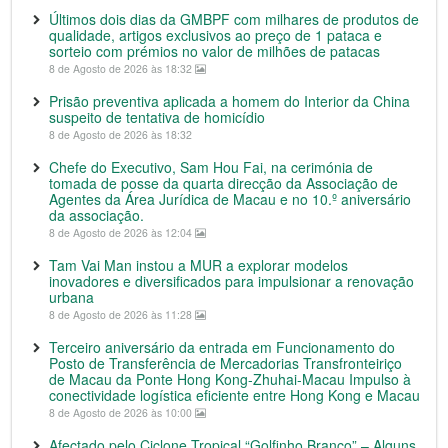
Últimos dois dias da GMBPF com milhares de produtos de
qualidade, artigos exclusivos ao preço de 1 pataca e
sorteio com prémios no valor de milhões de patacas
8 de Agosto de 2026 às 18:32
Prisão preventiva aplicada a homem do Interior da China
suspeito de tentativa de homicídio
8 de Agosto de 2026 às 18:32
Chefe do Executivo, Sam Hou Fai, na cerimónia de
tomada de posse da quarta direcção da Associação de
Agentes da Área Jurídica de Macau e no 10.º aniversário
da associação.
8 de Agosto de 2026 às 12:04
Tam Vai Man instou a MUR a explorar modelos
inovadores e diversificados para impulsionar a renovação
urbana
8 de Agosto de 2026 às 11:28
Terceiro aniversário da entrada em Funcionamento do
Posto de Transferência de Mercadorias Transfronteiriço
de Macau da Ponte Hong Kong-Zhuhai-Macau Impulso à
conectividade logística eficiente entre Hong Kong e Macau
8 de Agosto de 2026 às 10:00
Afectado pelo Ciclone Tropical “Golfinho Branco” – Alguns