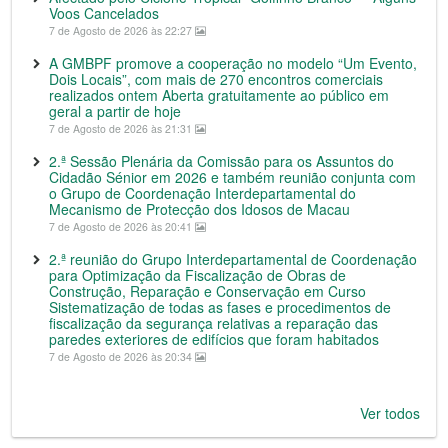
Voos Cancelados
7 de Agosto de 2026 às 22:27
A GMBPF promove a cooperação no modelo “Um Evento,
Dois Locais”, com mais de 270 encontros comerciais
realizados ontem Aberta gratuitamente ao público em
geral a partir de hoje
7 de Agosto de 2026 às 21:31
2.ª Sessão Plenária da Comissão para os Assuntos do
Cidadão Sénior em 2026 e também reunião conjunta com
o Grupo de Coordenação Interdepartamental do
Mecanismo de Protecção dos Idosos de Macau
7 de Agosto de 2026 às 20:41
2.ª reunião do Grupo Interdepartamental de Coordenação
para Optimização da Fiscalização de Obras de
Construção, Reparação e Conservação em Curso
Sistematização de todas as fases e procedimentos de
fiscalização da segurança relativas a reparação das
paredes exteriores de edifícios que foram habitados
7 de Agosto de 2026 às 20:34
Ver todos