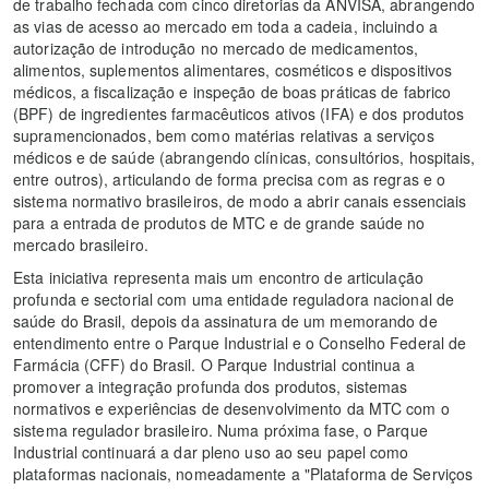
de trabalho fechada com cinco diretorias da ANVISA, abrangendo
as vias de acesso ao mercado em toda a cadeia, incluindo a
autorização de introdução no mercado de medicamentos,
alimentos, suplementos alimentares, cosméticos e dispositivos
médicos, a fiscalização e inspeção de boas práticas de fabrico
(BPF) de ingredientes farmacêuticos ativos (IFA) e dos produtos
supramencionados, bem como matérias relativas a serviços
médicos e de saúde (abrangendo clínicas, consultórios, hospitais,
entre outros), articulando de forma precisa com as regras e o
sistema normativo brasileiros, de modo a abrir canais essenciais
para a entrada de produtos de MTC e de grande saúde no
mercado brasileiro.
Esta iniciativa representa mais um encontro de articulação
profunda e sectorial com uma entidade reguladora nacional de
saúde do Brasil, depois da assinatura de um memorando de
entendimento entre o Parque Industrial e o Conselho Federal de
Farmácia (CFF) do Brasil. O Parque Industrial continua a
promover a integração profunda dos produtos, sistemas
normativos e experiências de desenvolvimento da MTC com o
sistema regulador brasileiro. Numa próxima fase, o Parque
Industrial continuará a dar pleno uso ao seu papel como
plataformas nacionais, nomeadamente a "Plataforma de Serviços