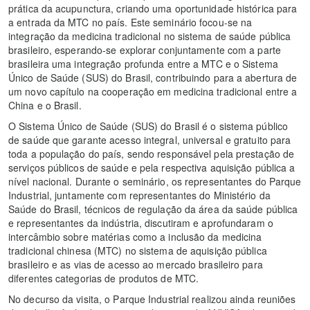
prática da acupunctura, criando uma oportunidade histórica para
a entrada da MTC no país. Este seminário focou-se na
integração da medicina tradicional no sistema de saúde pública
brasileiro, esperando-se explorar conjuntamente com a parte
brasileira uma integração profunda entre a MTC e o Sistema
Único de Saúde (SUS) do Brasil, contribuindo para a abertura de
um novo capítulo na cooperação em medicina tradicional entre a
China e o Brasil.
O Sistema Único de Saúde (SUS) do Brasil é o sistema público
de saúde que garante acesso integral, universal e gratuito para
toda a população do país, sendo responsável pela prestação de
serviços públicos de saúde e pela respectiva aquisição pública a
nível nacional. Durante o seminário, os representantes do Parque
Industrial, juntamente com representantes do Ministério da
Saúde do Brasil, técnicos de regulação da área da saúde pública
e representantes da indústria, discutiram e aprofundaram o
intercâmbio sobre matérias como a inclusão da medicina
tradicional chinesa (MTC) no sistema de aquisição pública
brasileiro e as vias de acesso ao mercado brasileiro para
diferentes categorias de produtos de MTC.
No decurso da visita, o Parque Industrial realizou ainda reuniões