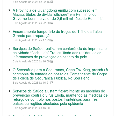
6 de Agosto de 2026 às 22:16
A Província de Guangdong emitiu com sucesso, em
Macau, títulos de dívida “offshore” em Renminbi do
Governo local, no valor de 2,5 mil milhões de Renminbi
6 de Agosto de 2026 às 22:00
Encerramento temporário de troços do Trilho da Taipa
Grande para reparação
6 de Agosto de 2026 às 17:29
Serviços de Saúde realizaram conferência de imprensa e
actividade “flash mob” Transmitindo aos residentes as
informações de prevenção do cancro da pele
6 de Agosto de 2026 às 16:59
O Secretário para a Segurança, Chan Tsz King, presidiu à
cerimónia da tomada de posse da Comandante do Corpo
de Polícia de Segurança Pública, Ng Sou Peng
6 de Agosto de 2026 às 16:51
Serviços de Saúde ajustam flexivelmente as medidas de
prevenção contra o vírus Ébola, mantendo as medidas de
reforço de controlo nos postos fronteiriços para três
países ou regiões afectados pela epidemia
6 de Agosto de 2026 às 16:30