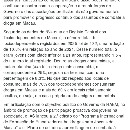
continuar a contar com a cooperação e a reunir forças do
Governo e das associações profissionais não governamentais
para promover o progresso contínuo dos assuntos de combate à
droga em Macau.
Segundo os dados do “Sistema de Registo Central dos
Toxicodependentes de Macau”, o número total de
toxicodependentes registados em 2025 foi de 132, uma redução
de 10,8% em relação ao ano de 2024. Desse número total, 2
eram jovens com idade inferior a 21 anos, representando 1,5%
do número total registado. Dentre as drogas consumidas, a
metanfetamina (
ice
) foi a droga mais consumida, o
correspondente a 25%, seguida da heroína, com uma
percentagem de 8,3%. No que diz respeito aos locais de
consumo, mais de 70% dos toxicodependentes consumiram
drogas em Macau e mais de 80% em locais relativamente
ocultos, ou seja, em casa própria ou de amigos e em hotéis.
Em articulação com o objectivo político do Governo da RAEM, no
âmbito de promoção de participação proactiva dos jovens na
sociedade, o IAS lançou a 2.ª edição do “Programa Internacional
de Formação de Embaixadores Antidrogas para Jovens de
Macau” e o “Plano de estudo e aprendizagem de combate à