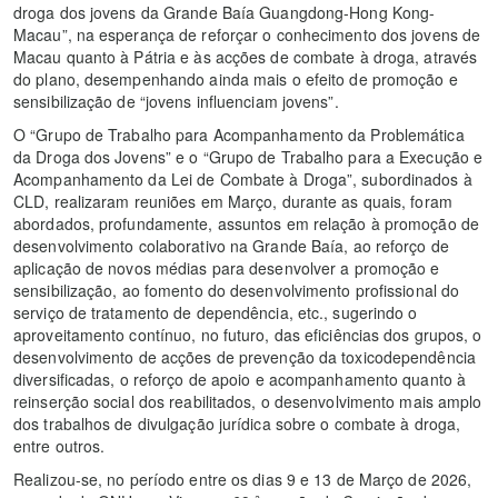
droga dos jovens da Grande Baía Guangdong-Hong Kong-
Macau”, na esperança de reforçar o conhecimento dos jovens de
Macau quanto à Pátria e às acções de combate à droga, através
do plano, desempenhando ainda mais o efeito de promoção e
sensibilização de “jovens influenciam jovens”.
O “Grupo de Trabalho para Acompanhamento da Problemática
da Droga dos Jovens” e o “Grupo de Trabalho para a Execução e
Acompanhamento da Lei de Combate à Droga”, subordinados à
CLD, realizaram reuniões em Março, durante as quais, foram
abordados, profundamente, assuntos em relação à promoção de
desenvolvimento colaborativo na Grande Baía, ao reforço de
aplicação de novos médias para desenvolver a promoção e
sensibilização, ao fomento do desenvolvimento profissional do
serviço de tratamento de dependência, etc., sugerindo o
aproveitamento contínuo, no futuro, das eficiências dos grupos, o
desenvolvimento de acções de prevenção da toxicodependência
diversificadas, o reforço de apoio e acompanhamento quanto à
reinserção social dos reabilitados, o desenvolvimento mais amplo
dos trabalhos de divulgação jurídica sobre o combate à droga,
entre outros.
Realizou-se, no período entre os dias 9 e 13 de Março de 2026,