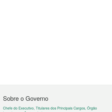
Menu
Sobre o Governo
do
rodapé
Chefe do Executivo, Titulares dos Principais Cargos, Órgão