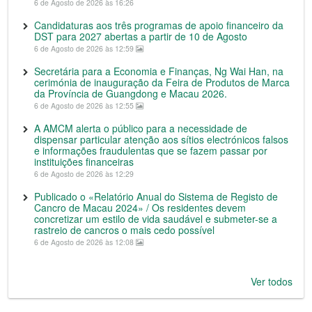
6 de Agosto de 2026 às 16:26
Candidaturas aos três programas de apoio financeiro da
DST para 2027 abertas a partir de 10 de Agosto
6 de Agosto de 2026 às 12:59
Secretária para a Economia e Finanças, Ng Wai Han, na
cerimónia de inauguração da Feira de Produtos de Marca
da Província de Guangdong e Macau 2026.
6 de Agosto de 2026 às 12:55
A AMCM alerta o público para a necessidade de
dispensar particular atenção aos sítios electrónicos falsos
e informações fraudulentas que se fazem passar por
instituições financeiras
6 de Agosto de 2026 às 12:29
Publicado o «Relatório Anual do Sistema de Registo de
Cancro de Macau 2024» / Os residentes devem
concretizar um estilo de vida saudável e submeter-se a
rastreio de cancros o mais cedo possível
6 de Agosto de 2026 às 12:08
Ver todos