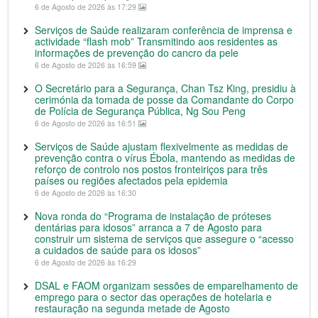
6 de Agosto de 2026 às 17:29
Serviços de Saúde realizaram conferência de imprensa e
actividade “flash mob” Transmitindo aos residentes as
informações de prevenção do cancro da pele
6 de Agosto de 2026 às 16:59
O Secretário para a Segurança, Chan Tsz King, presidiu à
cerimónia da tomada de posse da Comandante do Corpo
de Polícia de Segurança Pública, Ng Sou Peng
6 de Agosto de 2026 às 16:51
Serviços de Saúde ajustam flexivelmente as medidas de
prevenção contra o vírus Ébola, mantendo as medidas de
reforço de controlo nos postos fronteiriços para três
países ou regiões afectados pela epidemia
6 de Agosto de 2026 às 16:30
Nova ronda do “Programa de instalação de próteses
dentárias para idosos” arranca a 7 de Agosto para
construir um sistema de serviços que assegure o “acesso
a cuidados de saúde para os idosos”
6 de Agosto de 2026 às 16:29
DSAL e FAOM organizam sessões de emparelhamento de
emprego para o sector das operações de hotelaria e
restauração na segunda metade de Agosto