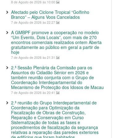
8 de Agosto de 2026 às 10:00
Afectado pelo Ciclone Tropical “Golfinho
Branco” – Alguns Voos Cancelados
7 de Agosto de 2026 às 22:27
A GMBPF promove a cooperação no modelo
“Um Evento, Dois Locais”, com mais de 270
encontros comerciais realizados ontem Aberta
gratuitamente ao público em geral a partir de
hoje
7 de Agosto de 2026 às 21:31
2.ª Sessão Plenária da Comissão para os
Assuntos do Cidadão Sénior em 2026 e
também reunião conjunta com o Grupo de
Coordenação Interdepartamental do
Mecanismo de Protecção dos Idosos de Macau
7 de Agosto de 2026 às 20:41
2.ª reunião do Grupo Interdepartamental de
Coordenação para Optimização da
Fiscalização de Obras de Construção,
Reparação e Conservação em Curso
Sistematização de todas as fases e
procedimentos de fiscalização da segurança
relativas a reparação das paredes exteriores
de edifícios que foram habitados