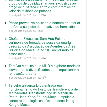
produtos de qualidade, artigos exclusivos ao
preço de 1 pataca e sorteio com prémios no
valor de milhões de patacas
8 de Agosto de 2026 às 18:32
Prisão preventiva aplicada a homem do Interior
da China suspeito de tentativa de homicídio
8 de Agosto de 2026 às 18:32
Chefe do Executivo, Sam Hou Fai, na
cerimónia de tomada de posse da quarta
direcção da Associação de Agentes da Área
Jurídica de Macau e no 10.º aniversário da
associação.
8 de Agosto de 2026 às 12:04
Tam Vai Man instou a MUR a explorar modelos
inovadores e diversificados para impulsionar a
renovação urbana
8 de Agosto de 2026 às 11:28
Terceiro aniversário da entrada em
Funcionamento do Posto de Transferência de
Mercadorias Transfronteiriço de Macau da
Ponte Hong Kong-Zhuhai-Macau Impulso à
conectividade logística eficiente entre Hong
Kong e Macau