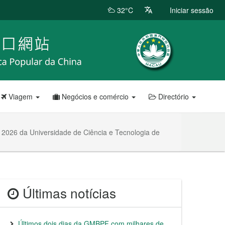
32°C
Iniciar sessão
Viagem
Negócios e comércio
Directório
 2026 da Universidade de Ciência e Tecnologia de
Últimas notícias
Últimos dois dias da GMBPF com milhares de