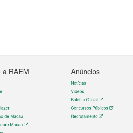
e a RAEM
Anúncios
Notícias
te
Vídeos
Boletim Oficial
 lazer
Concursos Públicos
ão de Macau
Recrutamento
 sobre Macau
as