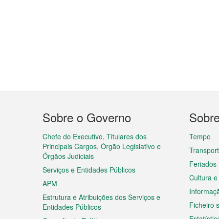
Menu
Sobre o Governo
Sobr
do
rodapé
Chefe do Executivo, Titulares dos
Tempo
Principais Cargos, Órgão Legislativo e
Transpor
Órgãos Judiciais
Feriados
Serviços e Entidades Públicos
Cultura e
APM
Informaç
Estrutura e Atribuições dos Serviços e
Ficheiro
Entidades Públicos
Estatístic