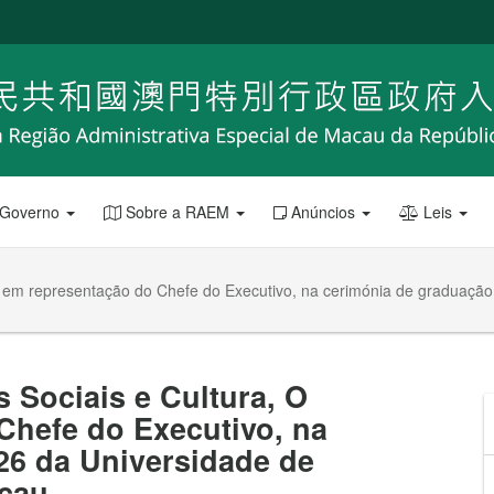
 Governo
Sobre a RAEM
Anúncios
Leis
, em representação do Chefe do Executivo, na cerimónia de graduação
 Sociais e Cultura, O
Chefe do Executivo, na
26 da Universidade de
cau .