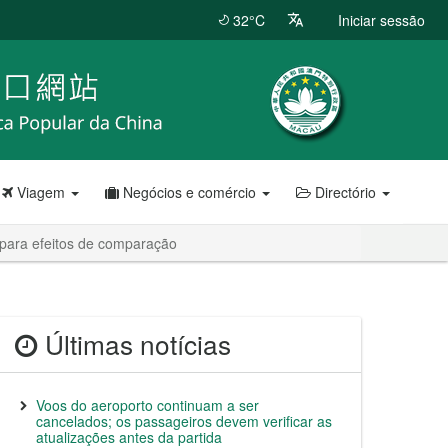
32°C
Iniciar sessão
Viagem
Negócios e comércio
Directório
 para efeitos de comparação
Últimas notícias
Voos do aeroporto continuam a ser
cancelados; os passageiros devem verificar as
atualizações antes da partida