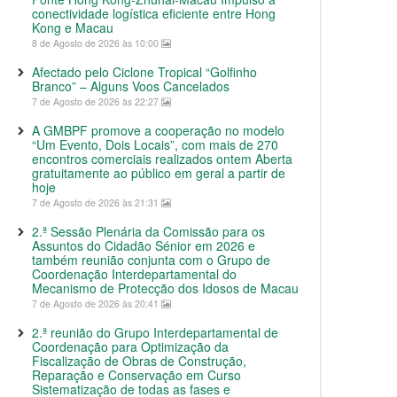
conectividade logística eficiente entre Hong
Kong e Macau
8 de Agosto de 2026 às 10:00
Afectado pelo Ciclone Tropical “Golfinho
Branco” – Alguns Voos Cancelados
7 de Agosto de 2026 às 22:27
A GMBPF promove a cooperação no modelo
“Um Evento, Dois Locais”, com mais de 270
encontros comerciais realizados ontem Aberta
gratuitamente ao público em geral a partir de
hoje
7 de Agosto de 2026 às 21:31
2.ª Sessão Plenária da Comissão para os
Assuntos do Cidadão Sénior em 2026 e
também reunião conjunta com o Grupo de
Coordenação Interdepartamental do
Mecanismo de Protecção dos Idosos de Macau
7 de Agosto de 2026 às 20:41
2.ª reunião do Grupo Interdepartamental de
Coordenação para Optimização da
Fiscalização de Obras de Construção,
Reparação e Conservação em Curso
Sistematização de todas as fases e