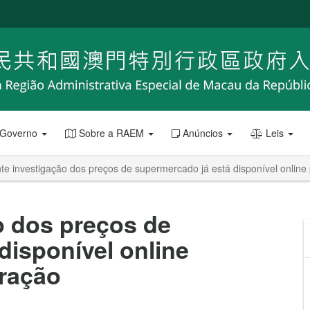
 Governo
Sobre a RAEM
Anúncios
Leis
te investigação dos preços de supermercado já está disponível online
o dos preços de
disponível online
aração