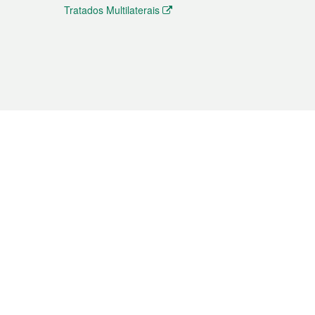
Tratados Multilaterais
elemóvel
s