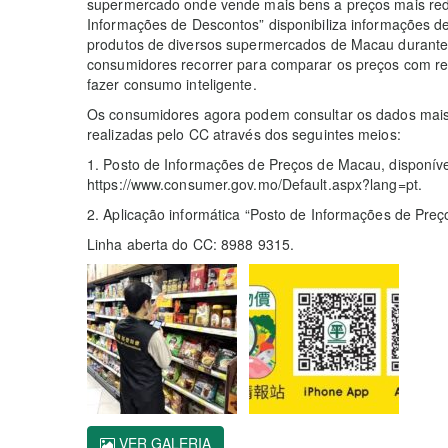
supermercado onde vende mais bens a preços mais redu
Informações de Descontos” disponibiliza informações d
produtos de diversos supermercados de Macau durante
consumidores recorrer para comparar os preços com r
fazer consumo inteligente.
Os consumidores agora podem consultar os dados mais 
realizadas pelo CC através dos seguintes meios:
1. Posto de Informações de Preços de Macau, disponíve
https://www.consumer.gov.mo/Default.aspx?lang=pt.
2. Aplicação informática “Posto de Informações de Pre
Linha aberta do CC: 8988 9315.
VER GALERIA