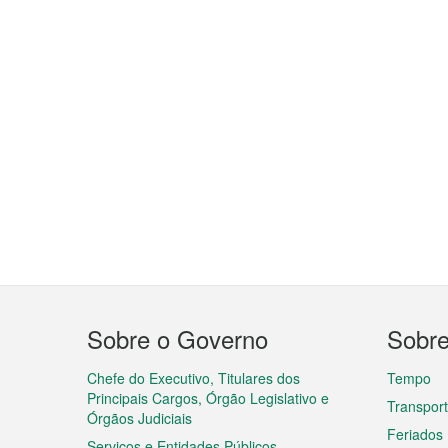
Menu
Sobre o Governo
Sobr
do
rodapé
Chefe do Executivo, Titulares dos
Tempo
Principais Cargos, Órgão Legislativo e
Transpor
Órgãos Judiciais
Feriados
Serviços e Entidades Públicos