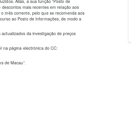
zidos. Aliás, a sua função “Posto de
e descontos mais recentes em relação aos
 o mês corrente, pelo que se recomenda aos
ecurso ao Posto de Informações, de modo a
actualizados da investigação de preços
l na página electrónica do CC:
ços de Macau”.