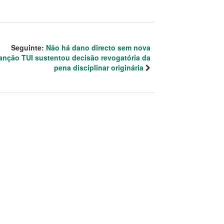
Seguinte:
Não há dano directo sem nova
anção TUI sustentou decisão revogatória da
pena disciplinar originária