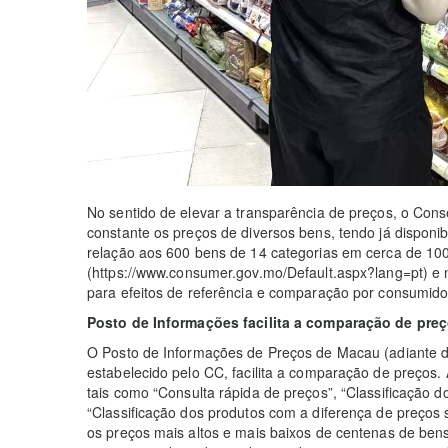
No sentido de elevar a transparência de preços, o Con
constante os preços de diversos bens, tendo já disponib
relação aos 600 bens de 14 categorias em cerca de 10
(https://www.consumer.gov.mo/Default.aspx?lang=pt) e
para efeitos de referência e comparação por consumido
Posto de Informações facilita a comparação de pre
O Posto de Informações de Preços de Macau (adiante d
estabelecido pelo CC, facilita a comparação de preços.
tais como “Consulta rápida de preços”, “Classificação 
“Classificação dos produtos com a diferença de preços
os preços mais altos e mais baixos de centenas de ben