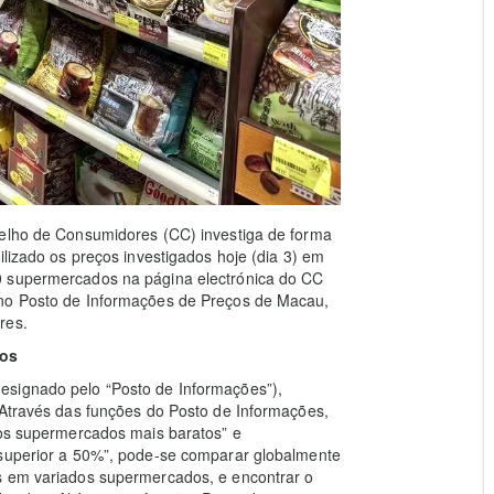
selho de Consumidores (CC) investiga de forma
ilizado os preços investigados hoje (dia 3) em
0 supermercados na página electrónica do CC
 no Posto de Informações de Preços de Macau,
res.
ços
esignado pelo “Posto de Informações”),
 Através das funções do Posto de Informações,
dos supermercados mais baratos” e
 superior a 50%”, pode-se comparar globalmente
s em variados supermercados, e encontrar o