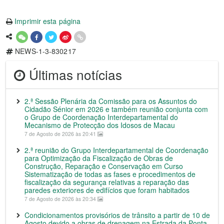
Imprimir esta página
NEWS-1-3-830217
Últimas notícias
2.ª Sessão Plenária da Comissão para os Assuntos do
Cidadão Sénior em 2026 e também reunião conjunta com
o Grupo de Coordenação Interdepartamental do
Mecanismo de Protecção dos Idosos de Macau
7 de Agosto de 2026 às 20:41
2.ª reunião do Grupo Interdepartamental de Coordenação
para Optimização da Fiscalização de Obras de
Construção, Reparação e Conservação em Curso
Sistematização de todas as fases e procedimentos de
fiscalização da segurança relativas a reparação das
paredes exteriores de edifícios que foram habitados
7 de Agosto de 2026 às 20:34
Condicionamentos provisórios de trânsito a partir de 10 de
Agosto devido a obras de drenagem na Estrada da Ponta