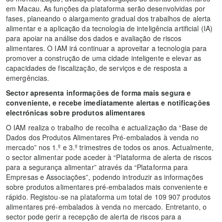
em Macau. As funções da plataforma serão desenvolvidas por
fases, planeando o alargamento gradual dos trabalhos de alerta
alimentar e a aplicação da tecnologia de inteligência artificial (IA)
para apoiar na análise dos dados e avaliação de riscos
alimentares. O IAM irá continuar a aproveitar a tecnologia para
promover a construção de uma cidade inteligente e elevar as
capacidades de fiscalização, de serviços e de resposta a
emergências.
Sector apresenta informações de forma mais segura e
conveniente, e recebe imediatamente alertas e notificações
electrónicas sobre produtos alimentares
O IAM realiza o trabalho de recolha e actualização da “Base de
Dados dos Produtos Alimentares Pré-embalados à venda no
mercado” nos 1.º e 3.º trimestres de todos os anos. Actualmente,
o sector alimentar pode aceder à “Plataforma de alerta de riscos
para a segurança alimentar” através da “Plataforma para
Empresas e Associações”, podendo introduzir as informações
sobre produtos alimentares pré-embalados mais conveniente e
rápido. Registou-se na plataforma um total de 109 907 produtos
alimentares pré-embalados à venda no mercado. Entretanto, o
sector pode gerir a recepção de alerta de riscos para a