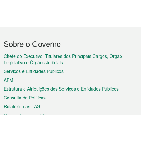
Menu
Sobre o Governo
do
rodapé
Chefe do Executivo, Titulares dos Principais Cargos, Órgão
Legislativo e Órgãos Judiciais
Serviços e Entidades Públicos
APM
Estrutura e Atribuições dos Serviços e Entidades Públicos
Consulta de Políticas
Relatório das LAG
Promoções especiais
Sobre a RAEM