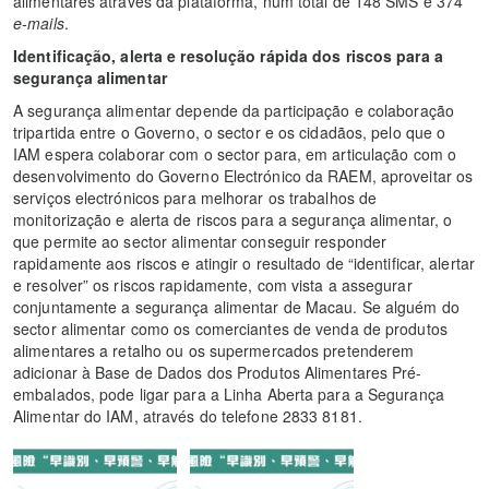
alimentares através da plataforma, num total de 148 SMS e 374
e-mails
.
Identificação, alerta e resolução rápida dos riscos para a
segurança alimentar
A segurança alimentar depende da participação e colaboração
tripartida entre o Governo, o sector e os cidadãos, pelo que o
IAM espera colaborar com o sector para, em articulação com o
desenvolvimento do Governo Electrónico da RAEM, aproveitar os
serviços electrónicos para melhorar os trabalhos de
monitorização e alerta de riscos para a segurança alimentar, o
que permite ao sector alimentar conseguir responder
rapidamente aos riscos e atingir o resultado de “identificar, alertar
e resolver” os riscos rapidamente, com vista a assegurar
conjuntamente a segurança alimentar de Macau. Se alguém do
sector alimentar como os comerciantes de venda de produtos
alimentares a retalho ou os supermercados pretenderem
adicionar à Base de Dados dos Produtos Alimentares Pré-
embalados, pode ligar para a Linha Aberta para a Segurança
Alimentar do IAM, através do telefone 2833 8181.