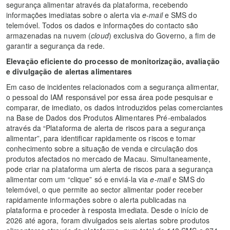
segurança alimentar através da plataforma, recebendo
informações imediatas sobre o alerta via
e-mail
e SMS do
telemóvel. Todos os dados e informações do contacto são
armazenadas na nuvem (
cloud
) exclusiva do Governo, a fim de
garantir a segurança da rede.
Elevação eficiente do processo de monitorização, avaliação
e divulgação de alertas alimentares
Em caso de incidentes relacionados com a segurança alimentar,
o pessoal do IAM responsável por essa área pode pesquisar e
comparar, de imediato, os dados introduzidos pelas comerciantes
na Base de Dados dos Produtos Alimentares Pré-embalados
através da “Plataforma de alerta de riscos para a segurança
alimentar”, para identificar rapidamente os riscos e tomar
conhecimento sobre a situação de venda e circulação dos
produtos afectados no mercado de Macau. Simultaneamente,
pode criar na plataforma um alerta de riscos para a segurança
alimentar com um “clique” só e enviá-la via
e-mail
e SMS do
telemóvel, o que permite ao sector alimentar poder receber
rapidamente informações sobre o alerta publicadas na
plataforma e proceder à resposta imediata. Desde o início de
2026 até agora, foram divulgados seis alertas sobre produtos