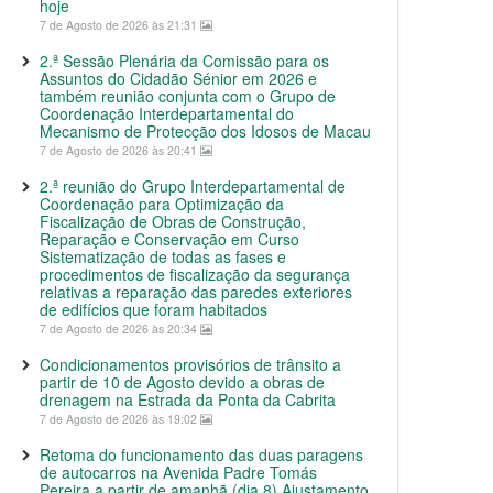
hoje
7 de Agosto de 2026 às 21:31
2.ª Sessão Plenária da Comissão para os
Assuntos do Cidadão Sénior em 2026 e
também reunião conjunta com o Grupo de
Coordenação Interdepartamental do
Mecanismo de Protecção dos Idosos de Macau
7 de Agosto de 2026 às 20:41
2.ª reunião do Grupo Interdepartamental de
Coordenação para Optimização da
Fiscalização de Obras de Construção,
Reparação e Conservação em Curso
Sistematização de todas as fases e
procedimentos de fiscalização da segurança
relativas a reparação das paredes exteriores
de edifícios que foram habitados
7 de Agosto de 2026 às 20:34
Condicionamentos provisórios de trânsito a
partir de 10 de Agosto devido a obras de
drenagem na Estrada da Ponta da Cabrita
7 de Agosto de 2026 às 19:02
Retoma do funcionamento das duas paragens
de autocarros na Avenida Padre Tomás
Pereira a partir de amanhã (dia 8) Ajustamento