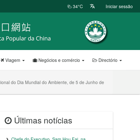
34°C
Iniciar sessão
Viagem
Negócios e comércio
Directório
cional do Dia Mundial do Ambiente, de 5 de Junho de
Últimas notícias
Chefe do Executivo, Sam Hou Fai, na