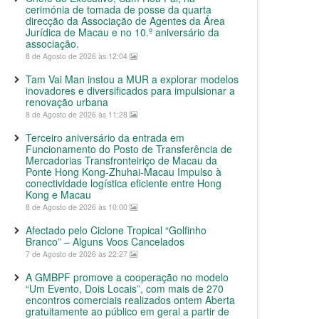
cerimónia de tomada de posse da quarta
direcção da Associação de Agentes da Área
Jurídica de Macau e no 10.º aniversário da
associação.
8 de Agosto de 2026 às 12:04
Tam Vai Man instou a MUR a explorar modelos
inovadores e diversificados para impulsionar a
renovação urbana
8 de Agosto de 2026 às 11:28
Terceiro aniversário da entrada em
Funcionamento do Posto de Transferência de
Mercadorias Transfronteiriço de Macau da
Ponte Hong Kong-Zhuhai-Macau Impulso à
conectividade logística eficiente entre Hong
Kong e Macau
8 de Agosto de 2026 às 10:00
Afectado pelo Ciclone Tropical “Golfinho
Branco” – Alguns Voos Cancelados
7 de Agosto de 2026 às 22:27
A GMBPF promove a cooperação no modelo
“Um Evento, Dois Locais”, com mais de 270
encontros comerciais realizados ontem Aberta
gratuitamente ao público em geral a partir de