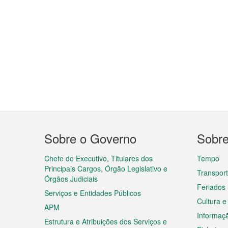
Menu
Sobre o Governo
Sobr
do
rodapé
Chefe do Executivo, Titulares dos
Tempo
Principais Cargos, Órgão Legislativo e
Transpor
Órgãos Judiciais
Feriados
Serviços e Entidades Públicos
Cultura e
APM
Informaç
Estrutura e Atribuições dos Serviços e