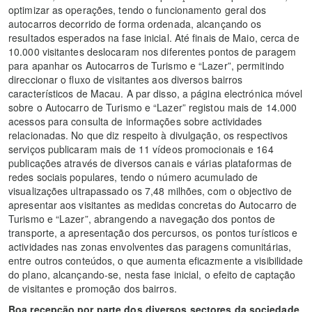
optimizar as operações, tendo o funcionamento geral dos
autocarros decorrido de forma ordenada, alcançando os
resultados esperados na fase inicial. Até finais de Maio, cerca de
10.000 visitantes deslocaram nos diferentes pontos de paragem
para apanhar os Autocarros de Turismo e “Lazer”, permitindo
direccionar o fluxo de visitantes aos diversos bairros
característicos de Macau. A par disso, a página electrónica móvel
sobre o Autocarro de Turismo e “Lazer” registou mais de 14.000
acessos para consulta de informações sobre actividades
relacionadas. No que diz respeito à divulgação, os respectivos
serviços publicaram mais de 11 vídeos promocionais e 164
publicações através de diversos canais e várias plataformas de
redes sociais populares, tendo o número acumulado de
visualizações ultrapassado os 7,48 milhões, com o objectivo de
apresentar aos visitantes as medidas concretas do Autocarro de
Turismo e “Lazer”, abrangendo a navegação dos pontos de
transporte, a apresentação dos percursos, os pontos turísticos e
actividades nas zonas envolventes das paragens comunitárias,
entre outros conteúdos, o que aumenta eficazmente a visibilidade
do plano, alcançando-se, nesta fase inicial, o efeito de captação
de visitantes e promoção dos bairros.
Boa recepção por parte dos diversos sectores da sociedade