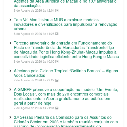
Agentes da Área Jurídica de Macau e no 10.º aniversário
da associação.
8 de Agosto de 2026 às 12:04
Tam Vai Man instou a MUR a explorar modelos
inovadores e diversificados para impulsionar a renovação
urbana
8 de Agosto de 2026 às 11:28
Terceiro aniversário da entrada em Funcionamento do
Posto de Transferência de Mercadorias Transfronteiriço
de Macau da Ponte Hong Kong-Zhuhai-Macau Impulso à
conectividade logística eficiente entre Hong Kong e Macau
8 de Agosto de 2026 às 10:00
Afectado pelo Ciclone Tropical “Golfinho Branco” – Alguns
Voos Cancelados
7 de Agosto de 2026 às 22:27
A GMBPF promove a cooperação no modelo “Um Evento,
Dois Locais”, com mais de 270 encontros comerciais
realizados ontem Aberta gratuitamente ao público em
geral a partir de hoje
7 de Agosto de 2026 às 21:31
2.ª Sessão Plenária da Comissão para os Assuntos do
Cidadão Sénior em 2026 e também reunião conjunta com
o Grupo de Coordenação Interdepartamental do