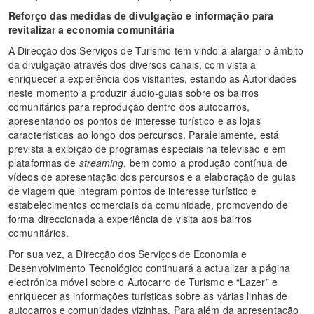
Reforço das medidas de divulgação e informação para
revitalizar a economia comunitária
A Direcção dos Serviços de Turismo tem vindo a alargar o âmbito
da divulgação através dos diversos canais, com vista a
enriquecer a experiência dos visitantes, estando as Autoridades
neste momento a produzir áudio-guias sobre os bairros
comunitários para reprodução dentro dos autocarros,
apresentando os pontos de interesse turístico e as lojas
características ao longo dos percursos. Paralelamente, está
prevista a exibição de programas especiais na televisão e em
plataformas
de
streaming
, bem como a produção contínua de
vídeos de apresentação dos percursos e a elaboração de guias
de viagem que integram pontos de interesse turístico e
estabelecimentos comerciais da comunidade, promovendo de
forma direccionada a experiência de visita aos bairros
comunitários.
Por sua vez, a Direcção dos Serviços de Economia e
Desenvolvimento Tecnológico continuará a actualizar a página
electrónica móvel sobre o Autocarro de Turismo e “Lazer” e
enriquecer as informações turísticas sobre as várias linhas de
autocarros e comunidades vizinhas. Para além da apresentação