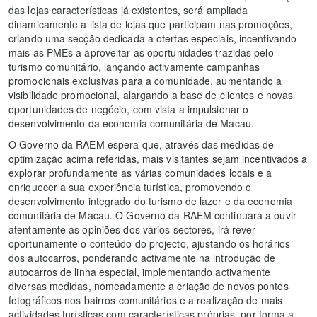
das lojas características já existentes, será ampliada
dinamicamente a lista de lojas que participam nas promoções,
criando uma secção dedicada a ofertas especiais, incentivando
mais as PMEs a aproveitar as oportunidades trazidas pelo
turismo comunitário, lançando activamente campanhas
promocionais exclusivas para a comunidade, aumentando a
visibilidade promocional, alargando a base de clientes e novas
oportunidades de negócio, com vista a impulsionar o
desenvolvimento da economia comunitária de Macau.
O Governo da RAEM espera que, através das medidas de
optimização acima referidas, mais visitantes sejam incentivados a
explorar profundamente as várias comunidades locais e a
enriquecer a sua experiência turística, promovendo o
desenvolvimento integrado do turismo de lazer e da economia
comunitária de Macau. O Governo da RAEM continuará a ouvir
atentamente as opiniões dos vários sectores, irá rever
oportunamente o conteúdo do projecto, ajustando os horários
dos autocarros, ponderando activamente na introdução de
autocarros de linha especial, implementando activamente
diversas medidas, nomeadamente a criação de novos pontos
fotográficos nos bairros comunitários e a realização de mais
actividades turísticas com características próprias, por forma a