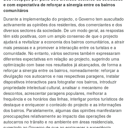
e com expectativa de reforçar a sinergia entre os bairros
comunitáros
Durante a implementação do projecto, o Governo tem auscultado
activamente as opiniões dos residentes, dos comerciantes e dos
diversos sectores da sociedade. De um modo geral, as respostas
têm sido positivas, com um amplo consenso de que o projecto
ajudará a revitalizar a economia dos bairros comunitários, a atrair
mais pessoas e a promover a interacção entre os turistas e a
comunidade. No entanto, vários sectores também expressaram
diferentes expectativas em relação ao projecto, sugerindo uma
optimização com base nos resultados já alcançados, de forma a
reforçar a sinergia entre os bairros, nomeadamente: reforçar a
divulgação nos autocarros e nas respectivas paragens, instalar
dispositivos interactivos para fotografar nos bairros, introduzir
propriedade intelectual cultural, analisar o mecanismo de
descontos, acrescentar paragens populares, melhorar a
frequência e os horários das linhas, interligar pontos turísticos de
destaque e enriquecer o conteúdo do projecto e as informações
dos bairros. Paralelamente, algumas das opiniões manifestaram
preocupações relativamente ao impacto das operações de
autocarros no trânsito e no ambiente em áreas residenciais,
sugerindo ao Governo de que ao enriquecer a experiência