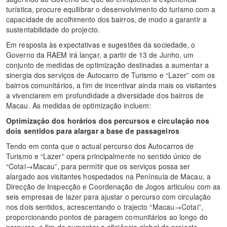
turística, procure equilibrar o desenvolvimento do turismo com a
capacidade de acolhimento dos bairros, de modo a garantir a
sustentabilidade do projecto.
Em resposta às expectativas e sugestões da sociedade, o
Governo da RAEM irá lançar, a partir de 13 de Junho, um
conjunto de medidas de optimização destinadas a aumentar a
sinergia dos serviços de Autocarro de Turismo e “Lazer” com os
bairros comunitários, a fim de incentivar ainda mais os visitantes
a vivenciarem em profundidade a diversidade dos bairros de
Macau. As medidas de optimização incluem:
Optimização dos horários dos percursos e circulação nos
dois sentidos para alargar a base de passageiros
Tendo em conta que o actual percurso dos Autocarros de
Turismo e “Lazer” opera principalmente no sentido único de
“Cotai→Macau”, para permitir que os serviços possa ser
alargado aos visitantes hospedados na Península de Macau, a
Direcção de Inspecção e Coordenação de Jogos articulou com as
seis empresas de lazer para ajustar o percurso com circulação
nos dois sentidos, acrescentando o trajecto “Macau→Cotai”,
proporcionando pontos de paragem comunitários ao longo do
percurso, a fim de aumentar a eficiência global do projecto.