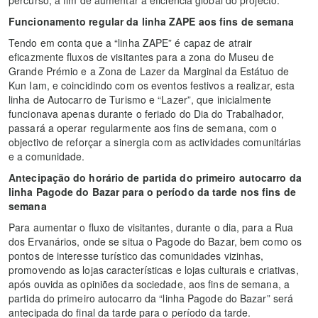
Funcionamento regular da linha ZAPE aos fins de semana
Tendo em conta que a “linha ZAPE” é capaz de atrair
eficazmente fluxos de visitantes para a zona do Museu de
Grande Prémio e a Zona de Lazer da Marginal da Estátuo de
Kun Iam, e coincidindo com os eventos festivos a realizar, esta
linha de Autocarro de Turismo e “Lazer”, que inicialmente
funcionava apenas durante o feriado do Dia do Trabalhador,
passará a operar regularmente aos fins de semana, com o
objectivo de reforçar a sinergia com as actividades comunitárias
e a comunidade.
Antecipação do horário de partida do primeiro autocarro da
linha Pagode do Bazar para o período da tarde nos fins de
semana
Para aumentar o fluxo de visitantes, durante o dia, para a Rua
dos Ervanários, onde se situa o Pagode do Bazar, bem como os
pontos de interesse turístico das comunidades vizinhas,
promovendo as lojas características e lojas culturais e criativas,
após ouvida as opiniões da sociedade, aos fins de semana, a
partida do primeiro autocarro da “linha Pagode do Bazar” será
antecipada do final da tarde para o período da tarde.