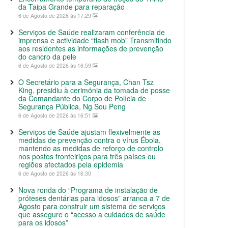
da Taipa Grande para reparação
6 de Agosto de 2026 às 17:29
Serviços de Saúde realizaram conferência de
imprensa e actividade “flash mob” Transmitindo
aos residentes as informações de prevenção
do cancro da pele
6 de Agosto de 2026 às 16:59
O Secretário para a Segurança, Chan Tsz
King, presidiu à cerimónia da tomada de posse
da Comandante do Corpo de Polícia de
Segurança Pública, Ng Sou Peng
6 de Agosto de 2026 às 16:51
Serviços de Saúde ajustam flexivelmente as
medidas de prevenção contra o vírus Ébola,
mantendo as medidas de reforço de controlo
nos postos fronteiriços para três países ou
regiões afectados pela epidemia
6 de Agosto de 2026 às 16:30
Nova ronda do “Programa de instalação de
próteses dentárias para idosos” arranca a 7 de
Agosto para construir um sistema de serviços
que assegure o “acesso a cuidados de saúde
para os idosos”