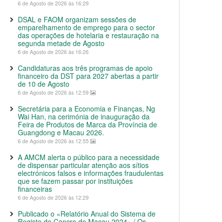
6 de Agosto de 2026 às 16:29
DSAL e FAOM organizam sessões de
emparelhamento de emprego para o sector
das operações de hotelaria e restauração na
segunda metade de Agosto
6 de Agosto de 2026 às 16:26
Candidaturas aos três programas de apoio
financeiro da DST para 2027 abertas a partir
de 10 de Agosto
6 de Agosto de 2026 às 12:59
Secretária para a Economia e Finanças, Ng
Wai Han, na cerimónia de inauguração da
Feira de Produtos de Marca da Província de
Guangdong e Macau 2026.
6 de Agosto de 2026 às 12:55
A AMCM alerta o público para a necessidade
de dispensar particular atenção aos sítios
electrónicos falsos e informações fraudulentas
que se fazem passar por instituições
financeiras
6 de Agosto de 2026 às 12:29
Publicado o «Relatório Anual do Sistema de
Registo de Cancro de Macau 2024» / Os