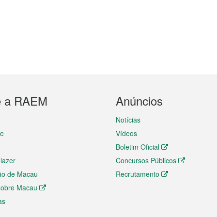
e a RAEM
Anúncios
Notícias
te
Vídeos
Boletim Oficial
 lazer
Concursos Públicos
ão de Macau
Recrutamento
 sobre Macau
as