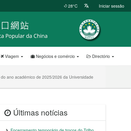
28°C
Iniciar sessão
Viagem
Negócios e comércio
Directório
ão do ano académico de 2025/2026 da Universidade
Últimas notícias
Encerramento temporário de troços do Trilho