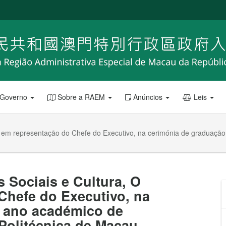
 Governo
Sobre a RAEM
Anúncios
Leis
m, em representação do Chefe do Executivo, na cerimónia de graduaç
 Sociais e Cultura, O
Chefe do Executivo, na
 ano académico de
Politécnica de Macau.