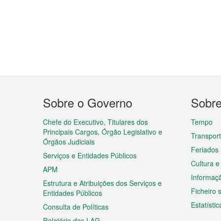
Menu
Sobre o Governo
Sobr
do
rodapé
Chefe do Executivo, Titulares dos
Tempo
Principais Cargos, Órgão Legislativo e
Transpor
Órgãos Judiciais
Feriados
Serviços e Entidades Públicos
Cultura e
APM
Informaç
Estrutura e Atribuições dos Serviços e
Ficheiro
Entidades Públicos
Estatístic
Consulta de Políticas
Relatório das LAG