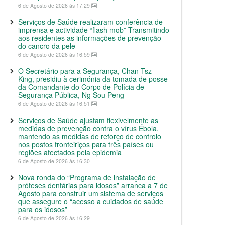
6 de Agosto de 2026 às 17:29
Serviços de Saúde realizaram conferência de
imprensa e actividade “flash mob” Transmitindo
aos residentes as informações de prevenção
do cancro da pele
6 de Agosto de 2026 às 16:59
O Secretário para a Segurança, Chan Tsz
King, presidiu à cerimónia da tomada de posse
da Comandante do Corpo de Polícia de
Segurança Pública, Ng Sou Peng
6 de Agosto de 2026 às 16:51
Serviços de Saúde ajustam flexivelmente as
medidas de prevenção contra o vírus Ébola,
mantendo as medidas de reforço de controlo
nos postos fronteiriços para três países ou
regiões afectados pela epidemia
6 de Agosto de 2026 às 16:30
Nova ronda do “Programa de instalação de
próteses dentárias para idosos” arranca a 7 de
Agosto para construir um sistema de serviços
que assegure o “acesso a cuidados de saúde
para os idosos”
6 de Agosto de 2026 às 16:29