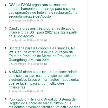
DSAL e FAOM organizam sessões de
emparelhamento de emprego para o sector
das operações de hotelaria e restauração na
segunda metade de Agosto
6 de Agosto de 2026 às 16:26
Candidaturas aos três programas de apoio
financeiro da DST para 2027 abertas a partir
de 10 de Agosto
6 de Agosto de 2026 às 12:59
Secretária para a Economia e Finanças, Ng
Wai Han, na cerimónia de inauguração da
Feira de Produtos de Marca da Província de
Guangdong e Macau 2026.
6 de Agosto de 2026 às 12:55
A AMCM alerta o público para a necessidade
de dispensar particular atenção aos sítios
electrónicos falsos e informações fraudulentas
que se fazem passar por instituições
financeiras
6 de Agosto de 2026 às 12:29
Publicado o «Relatório Anual do Sistema de
Registo de Cancro de Macau 2024» / Os
residentes devem concretizar um estilo de vida