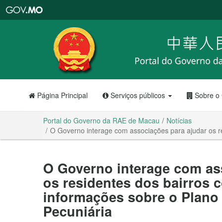
Portal
do
Governo
da
RAE
de
Macau
Página Principal
Serviços públicos
Sobre o
Portal do Governo da RAE de Macau
Notícias
O Governo interage com associações para ajudar os r
O Governo interage com as
os residentes dos bairros 
informações sobre o Plano
Pecuniária