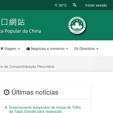
30°C
Iniciar sessão
Viagem
Negócios e comércio
Directório
ano de Comparticipação Pecuniária
Últimas notícias
Encerramento temporário de troços do Trilho
da Taipa Grande para reparação