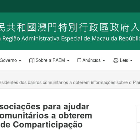
 Governo
Sobre a RAEM
Anúncios
Leis
esidentes dos bairros comunitários a obterem informações sobre o Pl
sociações para ajudar
comunitários a obterem
 de Comparticipação