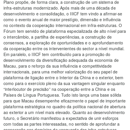
Plano propõe, de forma clara, a construção de um sistema de
infra-estruturas modernizado. Após mais de uma década de
desenvolvimento e consolidação, o IIICF tem vindo a afirmar-se
como o evento anual de maior prestígio, dimensão e influência
no contexto da cooperação internacional em infra-estruturas. O
Fórum tem servido de plataforma especializada de alto nível para
o intercâmbio, a partilha de experiências, a construção de
consensos, a exploração de oportunidades e o aprofundamento
da cooperação entre os intervenientes do sector a nível mundial.
Em paralelo, o IIICF tem contribuído para a promoção do
desenvolvimento da diversificação adequada da economia de
Macau, para o reforço da sua influência e competitividade
internacionais, para uma melhor valorização do seu papel de
plataforma de ligação entre o Interior da China e o exterior, bem
como para o exercício pleno da sua vantagem singular enquanto
“interlocutor de precisão” na cooperação entre a China e os
Países de Língua Portuguesa. Tudo isto lança uma base sólida
para que Macau desempenhe eficazmente o papel de importante
plataforma estratégica no quadro da política nacional de abertura
ao exterior a um nível mais elevado. Quanto ao desenvolvimento
futuro, o Secretário manifestou a expectativa de unir esforços
com todas as partes interessadas, no sentido de aprofundar a
cooperação nos domínios de vanguarda das infra-estruturas