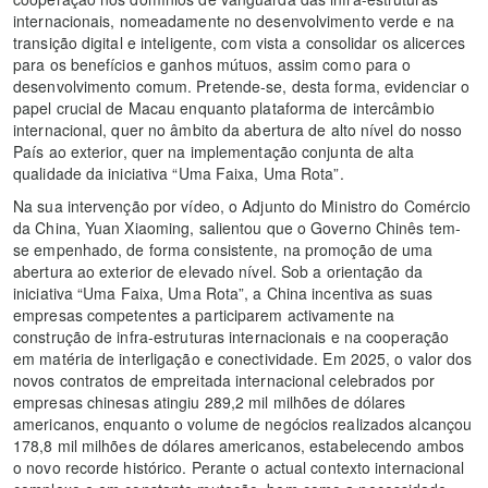
internacionais, nomeadamente no desenvolvimento verde e na
transição digital e inteligente, com vista a consolidar os alicerces
para os benefícios e ganhos mútuos, assim como para o
desenvolvimento comum. Pretende-se, desta forma, evidenciar o
papel crucial de Macau enquanto plataforma de intercâmbio
internacional, quer no âmbito da abertura de alto nível do nosso
País ao exterior, quer na implementação conjunta de alta
qualidade da iniciativa “Uma Faixa, Uma Rota”.
Na sua intervenção por vídeo, o Adjunto do Ministro do Comércio
da China, Yuan Xiaoming, salientou que o Governo Chinês tem-
se empenhado, de forma consistente, na promoção de uma
abertura ao exterior de elevado nível. Sob a orientação da
iniciativa “Uma Faixa, Uma Rota”, a China incentiva as suas
empresas competentes a participarem activamente na
construção de infra-estruturas internacionais e na cooperação
em matéria de interligação e conectividade. Em 2025, o valor dos
novos contratos de empreitada internacional celebrados por
empresas chinesas atingiu 289,2 mil milhões de dólares
americanos, enquanto o volume de negócios realizados alcançou
178,8 mil milhões de dólares americanos, estabelecendo ambos
o novo recorde histórico. Perante o actual contexto internacional