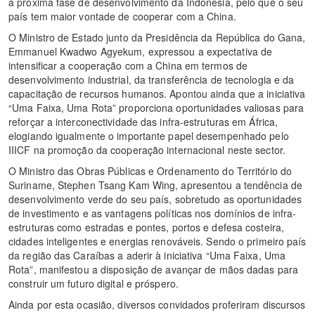
a próxima fase de desenvolvimento da Indonésia, pelo que o seu
país tem maior vontade de cooperar com a China.
O Ministro de Estado junto da Presidência da República do Gana,
Emmanuel Kwadwo Agyekum, expressou a expectativa de
intensificar a cooperação com a China em termos de
desenvolvimento industrial, da transferência de tecnologia e da
capacitação de recursos humanos. Apontou ainda que a iniciativa
“Uma Faixa, Uma Rota” proporciona oportunidades valiosas para
reforçar a interconectividade das infra-estruturas em África,
elogiando igualmente o importante papel desempenhado pelo
IIICF na promoção da cooperação internacional neste sector.
O Ministro das Obras Públicas e Ordenamento do Território do
Suriname, Stephen Tsang Kam Wing, apresentou a tendência de
desenvolvimento verde do seu país, sobretudo as oportunidades
de investimento e as vantagens políticas nos domínios de infra-
estruturas como estradas e pontes, portos e defesa costeira,
cidades inteligentes e energias renováveis. Sendo o primeiro país
da região das Caraíbas a aderir à iniciativa “Uma Faixa, Uma
Rota”, manifestou a disposição de avançar de mãos dadas para
construir um futuro digital e próspero.
Ainda por esta ocasião, diversos convidados proferiram discursos