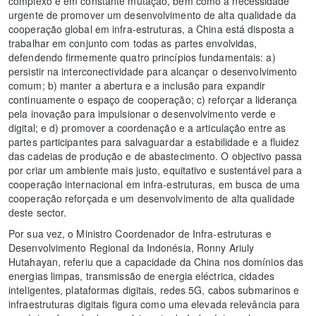
complexo e em constante mutação, bem como a necessidade
urgente de promover um desenvolvimento de alta qualidade da
cooperação global em infra-estruturas, a China está disposta a
trabalhar em conjunto com todas as partes envolvidas,
defendendo firmemente quatro princípios fundamentais: a)
persistir na interconectividade para alcançar o desenvolvimento
comum; b) manter a abertura e a inclusão para expandir
continuamente o espaço de cooperação; c) reforçar a liderança
pela inovação para impulsionar o desenvolvimento verde e
digital; e d) promover a coordenação e a articulação entre as
partes participantes para salvaguardar a estabilidade e a fluidez
das cadeias de produção e de abastecimento. O objectivo passa
por criar um ambiente mais justo, equitativo e sustentável para a
cooperação internacional em infra-estruturas, em busca de uma
cooperação reforçada e um desenvolvimento de alta qualidade
deste sector.
Por sua vez, o Ministro Coordenador de Infra-estruturas e
Desenvolvimento Regional da Indonésia, Ronny Ariuly
Hutahayan, referiu que a capacidade da China nos domínios das
energias limpas, transmissão de energia eléctrica, cidades
inteligentes, plataformas digitais, redes 5G, cabos submarinos e
infraestruturas digitais figura como uma elevada relevância para