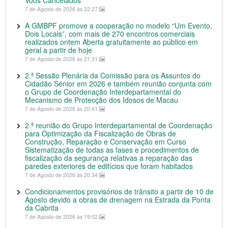
Voos Cancelados
7 de Agosto de 2026 às 22:27
A GMBPF promove a cooperação no modelo “Um Evento,
Dois Locais”, com mais de 270 encontros comerciais
realizados ontem Aberta gratuitamente ao público em
geral a partir de hoje
7 de Agosto de 2026 às 21:31
2.ª Sessão Plenária da Comissão para os Assuntos do
Cidadão Sénior em 2026 e também reunião conjunta com
o Grupo de Coordenação Interdepartamental do
Mecanismo de Protecção dos Idosos de Macau
7 de Agosto de 2026 às 20:41
2.ª reunião do Grupo Interdepartamental de Coordenação
para Optimização da Fiscalização de Obras de
Construção, Reparação e Conservação em Curso
Sistematização de todas as fases e procedimentos de
fiscalização da segurança relativas a reparação das
paredes exteriores de edifícios que foram habitados
7 de Agosto de 2026 às 20:34
Condicionamentos provisórios de trânsito a partir de 10 de
Agosto devido a obras de drenagem na Estrada da Ponta
da Cabrita
7 de Agosto de 2026 às 19:02