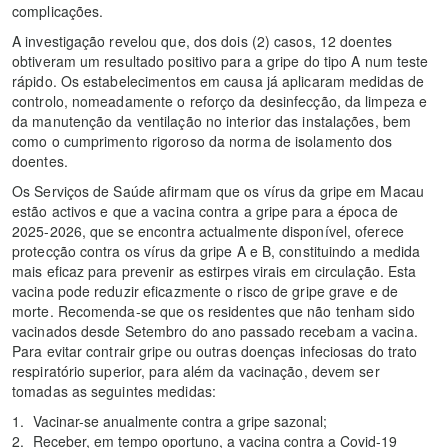
complicações.
A investigação revelou que, dos dois (2) casos, 12 doentes
obtiveram um resultado positivo para a gripe do tipo A num teste
rápido. Os estabelecimentos em causa já aplicaram medidas de
controlo, nomeadamente o reforço da desinfecção, da limpeza e
da manutenção da ventilação no interior das instalações, bem
como o cumprimento rigoroso da norma de isolamento dos
doentes.
Os Serviços de Saúde afirmam que os vírus da gripe em Macau
estão activos e que a vacina contra a gripe para a época de
2025-2026, que se encontra actualmente disponível, oferece
protecção contra os vírus da gripe A e B, constituindo a medida
mais eficaz para prevenir as estirpes virais em circulação. Esta
vacina pode reduzir eficazmente o risco de gripe grave e de
morte. Recomenda-se que os residentes que não tenham sido
vacinados desde Setembro do ano passado recebam a vacina.
Para evitar contrair gripe ou outras doenças infeciosas do trato
respiratório superior, para além da vacinação, devem ser
tomadas as seguintes medidas:
Vacinar-se anualmente contra a gripe sazonal;
Receber, em tempo oportuno, a vacina contra a Covid-19