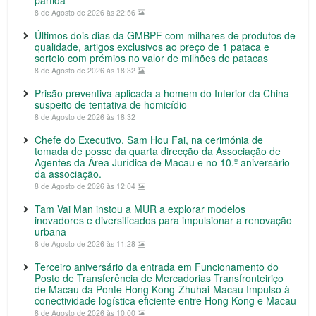
partida
8 de Agosto de 2026 às 22:56
Últimos dois dias da GMBPF com milhares de produtos de
qualidade, artigos exclusivos ao preço de 1 pataca e
sorteio com prémios no valor de milhões de patacas
8 de Agosto de 2026 às 18:32
Prisão preventiva aplicada a homem do Interior da China
suspeito de tentativa de homicídio
8 de Agosto de 2026 às 18:32
Chefe do Executivo, Sam Hou Fai, na cerimónia de
tomada de posse da quarta direcção da Associação de
Agentes da Área Jurídica de Macau e no 10.º aniversário
da associação.
8 de Agosto de 2026 às 12:04
Tam Vai Man instou a MUR a explorar modelos
inovadores e diversificados para impulsionar a renovação
urbana
8 de Agosto de 2026 às 11:28
Terceiro aniversário da entrada em Funcionamento do
Posto de Transferência de Mercadorias Transfronteiriço
de Macau da Ponte Hong Kong-Zhuhai-Macau Impulso à
conectividade logística eficiente entre Hong Kong e Macau
8 de Agosto de 2026 às 10:00