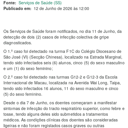
Fonte:
Serviços de Saúde (SS)
Publicado em:
12 de Junho de 2026 às 12:00
Os Serviços de Saúde foram notificados, no dia 11 de Junho, da
detecção de dois (2) casos de infecção colectiva de gripe
diagnosticados.
O 1.º caso foi detectado na turma F1C do Colégio Diocesano de
São José (VI) (Secção Chinesa), localizado na Estrada Marginal,
tendo sido infectados seis (6) alunos, cinco (5) do sexo masculino
e um (1) do sexo feminino;
O 2.º caso foi detectado nas turmas G12-2 e G12-3 da Escola
Internacional de Macau, localizada na Avenida Wai Long, Taipa,
tendo sido infectados 16 alunos, 11 do sexo masculino e cinco
(5) do sexo feminino.
Desde o dia 7 de Junho, os doentes começaram a manifestar
sintomas de infecção do tracto respiratório superior, como febre e
tosse, tendo alguns deles sido submetidos a tratamentos
médicos. As condições clínicas dos doentes são consideradas
ligeiras e não foram registados casos graves ou outras