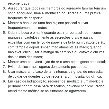
recomendada;
Assegurar que todos os membros do agregado familiar têm um
sono adequado, uma alimentação equilibrada e uma prática
frequente de desporto;
Manter o hábito de uma boa higiene pessoal e lavar
frequentemente as mãos;
Cobrir a boca e o nariz quando espirrar ou tossir, bem como
manusear cautelosamente as secreções orais e nasais
expelidas com um lenço de papel e deitá-lo num caixote de lixo
com tampa e depois limpar imediatamente as mãos; quando
não tiver lenço, usar a manga da camisola ou cotovelo em vez
das palmas das mãos;
Manter uma boa ventilação de ar e uma boa higiene ambiental;
Evitar deslocar aos lugares densamente povoados;
Usar máscara no caso de ter sintomas de gripe, de necessitar
de cuidar de doentes ou de recorrer a um hospital ou clínica;
Em caso de indisposição, recorrer de imediato a um médico e
permanecer em casa para descanso, devendo ser procuradoo
atendimento médico,se os sintomas se agravarem.