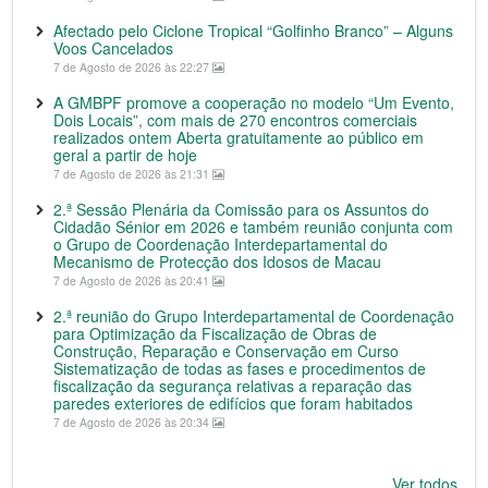
Afectado pelo Ciclone Tropical “Golfinho Branco” – Alguns
Voos Cancelados
7 de Agosto de 2026 às 22:27
A GMBPF promove a cooperação no modelo “Um Evento,
Dois Locais”, com mais de 270 encontros comerciais
realizados ontem Aberta gratuitamente ao público em
geral a partir de hoje
7 de Agosto de 2026 às 21:31
2.ª Sessão Plenária da Comissão para os Assuntos do
Cidadão Sénior em 2026 e também reunião conjunta com
o Grupo de Coordenação Interdepartamental do
Mecanismo de Protecção dos Idosos de Macau
7 de Agosto de 2026 às 20:41
2.ª reunião do Grupo Interdepartamental de Coordenação
para Optimização da Fiscalização de Obras de
Construção, Reparação e Conservação em Curso
Sistematização de todas as fases e procedimentos de
fiscalização da segurança relativas a reparação das
paredes exteriores de edifícios que foram habitados
7 de Agosto de 2026 às 20:34
Ver todos