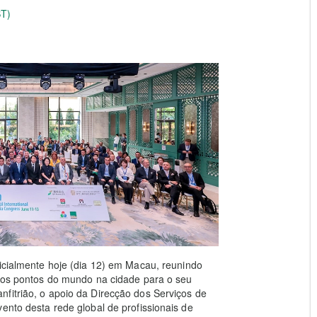
ST)
icialmente hoje (dia 12) em Macau, reunindo
tros pontos do mundo na cidade para o seu
fitrião, o apoio da Direcção dos Serviços de
ento desta rede global de profissionais de