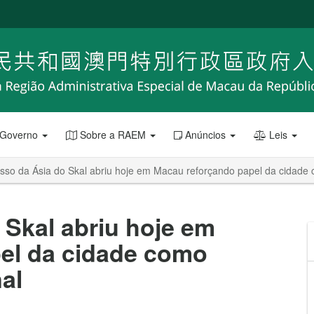
 Governo
Sobre a RAEM
Anúncios
Leis
so da Ásia do Skal abriu hoje em Macau reforçando papel da cidade 
Skal abriu hoje em
el da cidade como
al