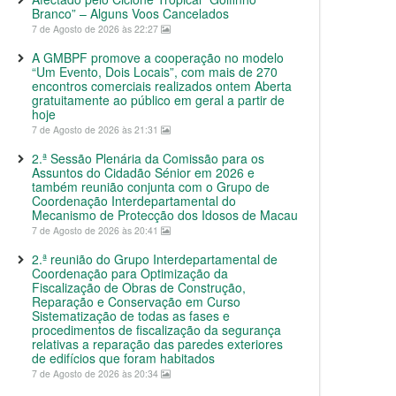
Branco” – Alguns Voos Cancelados
7 de Agosto de 2026 às 22:27
A GMBPF promove a cooperação no modelo
“Um Evento, Dois Locais”, com mais de 270
encontros comerciais realizados ontem Aberta
gratuitamente ao público em geral a partir de
hoje
7 de Agosto de 2026 às 21:31
2.ª Sessão Plenária da Comissão para os
Assuntos do Cidadão Sénior em 2026 e
também reunião conjunta com o Grupo de
Coordenação Interdepartamental do
Mecanismo de Protecção dos Idosos de Macau
7 de Agosto de 2026 às 20:41
2.ª reunião do Grupo Interdepartamental de
Coordenação para Optimização da
Fiscalização de Obras de Construção,
Reparação e Conservação em Curso
Sistematização de todas as fases e
procedimentos de fiscalização da segurança
relativas a reparação das paredes exteriores
de edifícios que foram habitados
7 de Agosto de 2026 às 20:34