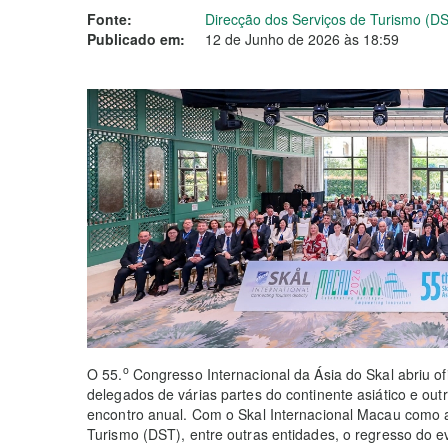
Fonte:
Direcção dos Serviços de Turismo (D
Publicado em:
12 de Junho de 2026 às 18:59
o
O 55.
Congresso Internacional da Ásia do Skal abriu of
delegados de várias partes do continente asiático e ou
encontro anual. Com o Skal Internacional Macau como an
Turismo (DST), entre outras entidades, o regresso do ev