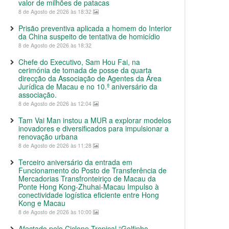
valor de milhões de patacas
8 de Agosto de 2026 às 18:32
Prisão preventiva aplicada a homem do Interior
da China suspeito de tentativa de homicídio
8 de Agosto de 2026 às 18:32
Chefe do Executivo, Sam Hou Fai, na
cerimónia de tomada de posse da quarta
direcção da Associação de Agentes da Área
Jurídica de Macau e no 10.º aniversário da
associação.
8 de Agosto de 2026 às 12:04
Tam Vai Man instou a MUR a explorar modelos
inovadores e diversificados para impulsionar a
renovação urbana
8 de Agosto de 2026 às 11:28
Terceiro aniversário da entrada em
Funcionamento do Posto de Transferência de
Mercadorias Transfronteiriço de Macau da
Ponte Hong Kong-Zhuhai-Macau Impulso à
conectividade logística eficiente entre Hong
Kong e Macau
8 de Agosto de 2026 às 10:00
Afectado pelo Ciclone Tropical “Golfinho