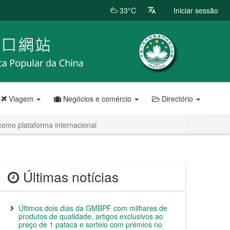
33°C
Iniciar sessão
Viagem
Negócios e comércio
Directório
como plataforma internacional
Últimas notícias
Últimos dois dias da GMBPF com milhares de
produtos de qualidade, artigos exclusivos ao
preço de 1 pataca e sorteio com prémios no