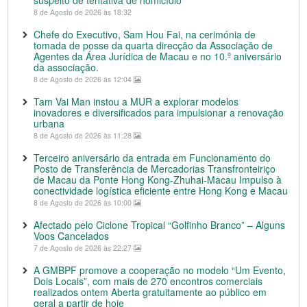
8 de Agosto de 2026 às 18:32
Chefe do Executivo, Sam Hou Fai, na cerimónia de
tomada de posse da quarta direcção da Associação de
Agentes da Área Jurídica de Macau e no 10.º aniversário
da associação.
8 de Agosto de 2026 às 12:04
Tam Vai Man instou a MUR a explorar modelos
inovadores e diversificados para impulsionar a renovação
urbana
8 de Agosto de 2026 às 11:28
Terceiro aniversário da entrada em Funcionamento do
Posto de Transferência de Mercadorias Transfronteiriço
de Macau da Ponte Hong Kong-Zhuhai-Macau Impulso à
conectividade logística eficiente entre Hong Kong e Macau
8 de Agosto de 2026 às 10:00
Afectado pelo Ciclone Tropical “Golfinho Branco” – Alguns
Voos Cancelados
7 de Agosto de 2026 às 22:27
A GMBPF promove a cooperação no modelo “Um Evento,
Dois Locais”, com mais de 270 encontros comerciais
realizados ontem Aberta gratuitamente ao público em
geral a partir de hoje