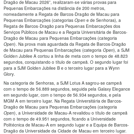
Dragão de Macau 2026”, realizaram-se várias provas para
Pequenas Embarcações na distância de 200 metros,
nomeadamente a Regata de Barcos-Dragão de Macau para
Pequenas Embarcações (categorias
Open
e de Senhoras), a
Regata de Barcos-Dragão para Pequenas Embarcações dos
Serviços Públicos de Macau e a Regata Universitária de Barcos-
Dragão de Macau para Pequenas Embarcações (categoria
Open
). Na prova mais aguardada da Regata de Barcos-Dragão
de Macau para Pequenas Embarcações (categoria
Open
), a SJM
Golden Jubilee A cortou a linha de meta com o tempo de 48.823
segundos, conquistando o título de campeã. O segundo lugar foi
para a SJM Golden Jubilee B e o terceiro lugar para a Wynn
Glory.
Na categoria de Senhoras, a SJM Lotus A sagrou-se campeã
com o tempo de 56.889 segundos, seguida pela Galaxy Elegance
em segundo lugar, com o tempo de 56.934 segundos, e pela
MGM A em terceiro lugar. Na Regata Universitária de Barcos-
Dragão de Macau para Pequenas Embarcações (categoria
Open
), a Universidade de Macau-A revalidou o título de campeã
com o tempo de 49.951 segundos, ficando a Universidade
Politécnica de Macau-A em segundo lugar e a Equipa de Barcos-
Dragão da Universidade da Cidade de Macau em terceiro lugar.