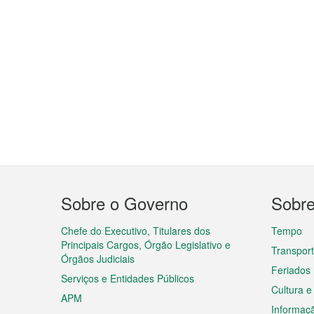
Menu
Sobre o Governo
Sobr
do
rodapé
Chefe do Executivo, Titulares dos
Tempo
Principais Cargos, Órgão Legislativo e
Transpor
Órgãos Judiciais
Feriados
Serviços e Entidades Públicos
Cultura e
APM
Informaç