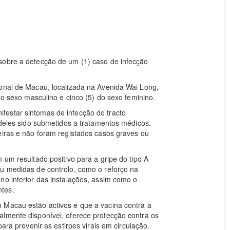
sobre a detecção de um (1) caso de infecção
ional de Macau, localizada na Avenida Wai Long,
do sexo masculino e cinco (5) do sexo feminino.
estar sintomas de infecção do tracto
 deles sido submetidos a tratamentos médicos.
eiras e não foram registados casos graves ou
 um resultado positivo para a gripe do tipo A
ou medidas de controlo, como o reforço na
no interior das instalações, assim como o
tes.
 Macau estão activos e que a vacina contra a
almente disponível, oferece protecção contra os
ara prevenir as estirpes virais em circulação.