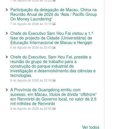
7 de Agosto de 2026 às 10:22
Participação da delegação de Macau, China na
Reunião Anual de 2026 do “Asia / Pacific Group
On Money Laundering”
7 de Agosto de 2026 às 10:15
Chefe do Executivo Sam Hou Fai visitou a 1.ª
fase do projecto da Cidade (Universitária) de
Educação Internacional de Macau e Hengqin
6 de Agosto de 2026 às 22:43
Chefe do Executivo, Sam Hou Fai, preside a
reunião do grupo de trabalho para a
construção do parque industrial de
investigação e desenvolvimento das ciências e
tecnologias.
6 de Agosto de 2026 às 22:16
A Província de Guangdong emitiu com
sucesso, em Macau, títulos de dívida “offshore”
em Renminbi do Governo local, no valor de 2,5
mil milhões de Renminbi
6 de Agosto de 2026 às 22:00
Ver todos