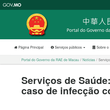
Portal
do
Governo
da
RAE
de
Macau
Página Principal
Serviços públicos
Sobre o
Portal do Governo da RAE de Macau
Notícias
Serviço
Serviços de Saúde
caso de infecção co