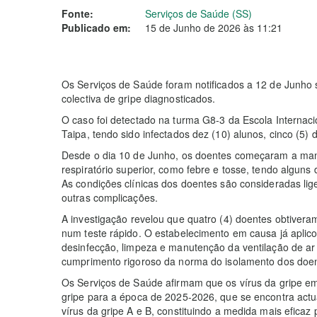
Fonte:
Serviços de Saúde (SS)
Publicado em:
15 de Junho de 2026 às 11:21
Os Serviços de Saúde foram notificados a 12 de Junho 
colectiva de gripe diagnosticados.
O caso foi detectado na turma G8-3 da Escola Internac
Taipa, tendo sido infectados dez (10) alunos, cinco (5) 
Desde o dia 10 de Junho, os doentes começaram a manif
respiratório superior, como febre e tosse, tendo alguns
As condições clínicas dos doentes são consideradas lig
outras complicações.
A investigação revelou que quatro (4) doentes obtiveram
num teste rápido. O estabelecimento em causa já aplic
desinfecção, limpeza e manutenção da ventilação de ar 
cumprimento rigoroso da norma do isolamento dos doen
Os Serviços de Saúde afirmam que os vírus da gripe em
gripe para a época de 2025-2026, que se encontra actu
vírus da gripe A e B, constituindo a medida mais eficaz p