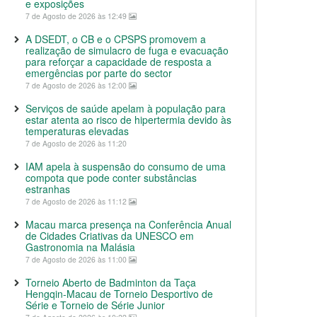
e exposições
7 de Agosto de 2026 às 12:49
A DSEDT, o CB e o CPSPS promovem a
realização de simulacro de fuga e evacuação
para reforçar a capacidade de resposta a
emergências por parte do sector
7 de Agosto de 2026 às 12:00
Serviços de saúde apelam à população para
estar atenta ao risco de hipertermia devido às
temperaturas elevadas
7 de Agosto de 2026 às 11:20
IAM apela à suspensão do consumo de uma
compota que pode conter substâncias
estranhas
7 de Agosto de 2026 às 11:12
Macau marca presença na Conferência Anual
de Cidades Criativas da UNESCO em
Gastronomia na Malásia
7 de Agosto de 2026 às 11:00
Torneio Aberto de Badminton da Taça
Hengqin-Macau de Torneio Desportivo de
Série e Torneio de Série Junior