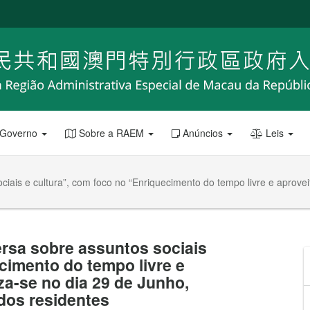
 Governo
Sobre a RAEM
Anúncios
Leis
iais e cultura”, com foco no “Enriquecimento do tempo livre e aproveit
rsa sobre assuntos sociais
cimento do tempo livre e
za-se no dia 29 de Junho,
dos residentes