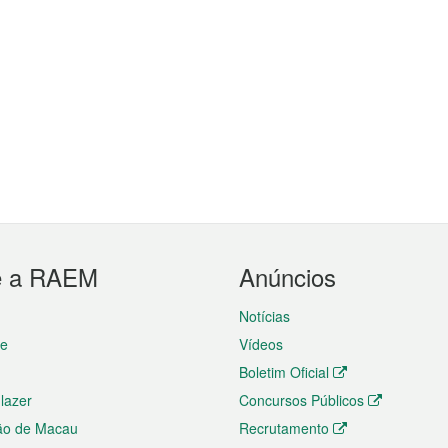
e a RAEM
Anúncios
Notícias
te
Vídeos
Boletim Oficial
 lazer
Concursos Públicos
ão de Macau
Recrutamento