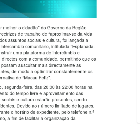
rvir melhor o cidadão” do Governo da Região
ectrizes de trabalho de “aproximar-se da vida
os assuntos sociais e cultura, foi lançada a
 intercâmbio comunitário, intitulada “Esplanada:
nstruir uma plataforma de intercâmbio e
e directos com a comunidade, permitindo que os
ra possam auscultar mais directamente as
evantes, de modo a optimizar constantemente os
rnativa de “Macau Feliz”.
o, segunda-feira, das 20:00 às 22:00 horas na
ento do tempo livre e aproveitamento das
 sociais e cultura estarão presentes, sendo
sidentes. Devido ao número limitado de lugares,
ante o horário de expediente, pelo telefone n.º
 a fim de facilitar a organização da