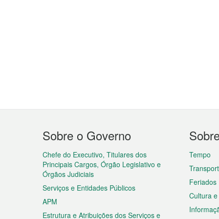
Menu
Sobre o Governo
Sobr
do
rodapé
Chefe do Executivo, Titulares dos
Tempo
Principais Cargos, Órgão Legislativo e
Transpor
Órgãos Judiciais
Feriados
Serviços e Entidades Públicos
Cultura e
APM
Informaç
Estrutura e Atribuições dos Serviços e