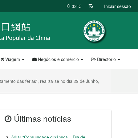
32°C
Iniciar sessão
Viagem
Negócios e comércio
Directório
amento das férias”, realiza-se no dia 29 de Junho,
Últimas notícias
Adiar “Comunidade dinâmica – Dia de