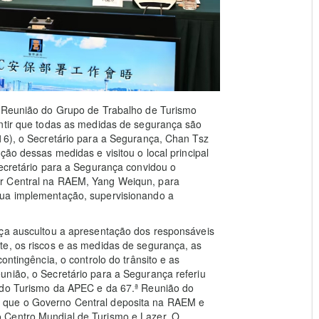
ª Reunião do Grupo de Trabalho de Turismo
antir que todas as medidas de segurança são
16), o Secretário para a Segurança, Chan Tsz
ção dessas medidas e visitou o local principal
Secretário para a Segurança convidou o
ar Central na RAEM, Yang Weiqun, para
sua implementação, supervisionando a
nça auscultou a apresentação dos responsáveis
te, os riscos e as medidas de segurança, as
ontingência, o controlo do trânsito e as
união, o Secretário para a Segurança referiu
 do Turismo da APEC e da 67.ª Reunião do
 que o Governo Central deposita na RAEM e
 Centro Mundial de Turismo e Lazer. O