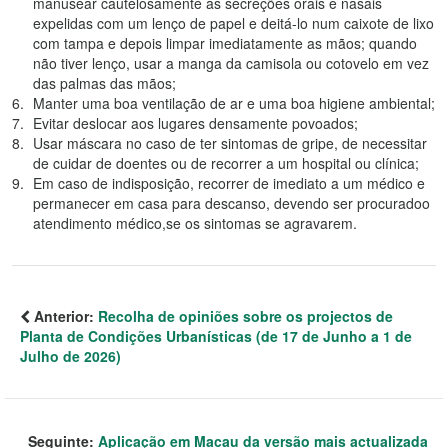
manusear cautelosamente as secreções orais e nasais
expelidas com um lenço de papel e deitá-lo num caixote de lixo
com tampa e depois limpar imediatamente as mãos; quando
não tiver lenço, usar a manga da camisola ou cotovelo em vez
das palmas das mãos;
Manter uma boa ventilação de ar e uma boa higiene ambiental;
Evitar deslocar aos lugares densamente povoados;
Usar máscara no caso de ter sintomas de gripe, de necessitar
de cuidar de doentes ou de recorrer a um hospital ou clínica;
Em caso de indisposição, recorrer de imediato a um médico e
permanecer em casa para descanso, devendo ser procuradoo
atendimento médico,se os sintomas se agravarem.
Anterior:
Recolha de opiniões sobre os projectos de
Planta de Condições Urbanísticas (de 17 de Junho a 1 de
Julho de 2026)
Seguinte:
Aplicação em Macau da versão mais actualizada