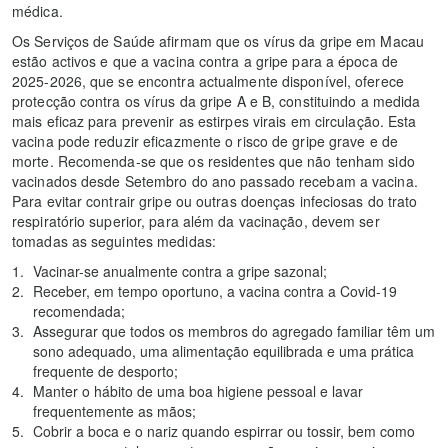
médica.
Os Serviços de Saúde afirmam que os vírus da gripe em Macau
estão activos e que a vacina contra a gripe para a época de
2025-2026, que se encontra actualmente disponível, oferece
protecção contra os vírus da gripe A e B, constituindo a medida
mais eficaz para prevenir as estirpes virais em circulação. Esta
vacina pode reduzir eficazmente o risco de gripe grave e de
morte. Recomenda-se que os residentes que não tenham sido
vacinados desde Setembro do ano passado recebam a vacina.
Para evitar contrair gripe ou outras doenças infeciosas do trato
respiratório superior, para além da vacinação, devem ser
tomadas as seguintes medidas:
Vacinar-se anualmente contra a gripe sazonal;
Receber, em tempo oportuno, a vacina contra a Covid-19
recomendada;
Assegurar que todos os membros do agregado familiar têm um
sono adequado, uma alimentação equilibrada e uma prática
frequente de desporto;
Manter o hábito de uma boa higiene pessoal e lavar
frequentemente as mãos;
Cobrir a boca e o nariz quando espirrar ou tossir, bem como