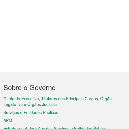
Menu
Sobre o Governo
do
rodapé
Chefe do Executivo, Titulares dos Principais Cargos, Órgão
Legislativo e Órgãos Judiciais
Serviços e Entidades Públicos
APM
Estrutura e Atribuições dos Serviços e Entidades Públicos