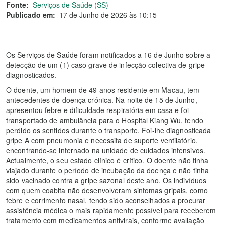
Fonte:
Serviços de Saúde (SS)
Publicado em:
17 de Junho de 2026 às 10:15
Os Serviços de Saúde foram notificados a 16 de Junho sobre a
detecção de um (1) caso grave de infecção colectiva de gripe
diagnosticados.
O doente, um homem de 49 anos residente em Macau, tem
antecedentes de doença crónica. Na noite de 15 de Junho,
apresentou febre e dificuldade respiratória em casa e foi
transportado de ambulância para o Hospital Kiang Wu, tendo
perdido os sentidos durante o transporte. Foi-lhe diagnosticada
gripe A com pneumonia e necessita de suporte ventilatório,
encontrando-se internado na unidade de cuidados intensivos.
Actualmente, o seu estado clínico é crítico. O doente não tinha
viajado durante o período de incubação da doença e não tinha
sido vacinado contra a gripe sazonal deste ano. Os indivíduos
com quem coabita não desenvolveram sintomas gripais, como
febre e corrimento nasal, tendo sido aconselhados a procurar
assistência médica o mais rapidamente possível para receberem
tratamento com medicamentos antivirais, conforme avaliação