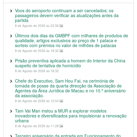
Voos do aeroporto continuam a ser cancelados; os
passageiros devem verificar as atualizações antes da
partida
8 de Agosto de 2026 às 22:56
Últimos dois dias da GMBPF com milhares de produtos de
qualidade, artigos exclusivos ao preço de 1 pataca e
sorteio com prémios no valor de milhões de patacas
8 de Agosto de 2026 às 18:32
Prisão preventiva aplicada a homem do Interior da China
suspeito de tentativa de homicídio
8 de Agosto de 2026 às 18:32
Chefe do Executivo, Sam Hou Fai, na cerimónia de
tomada de posse da quarta direcção da Associação de
Agentes da Área Jurídica de Macau e no 10.º aniversário
da associação.
8 de Agosto de 2026 às 12:04
Tam Vai Man instou a MUR a explorar modelos
inovadores e diversificados para impulsionar a renovação
urbana
8 de Agosto de 2026 às 11:28
Terceiro aniversário da entrada em Funcionamento do