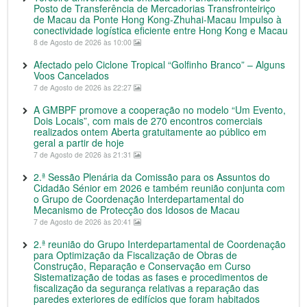
Posto de Transferência de Mercadorias Transfronteiriço
de Macau da Ponte Hong Kong-Zhuhai-Macau Impulso à
conectividade logística eficiente entre Hong Kong e Macau
8 de Agosto de 2026 às 10:00
Afectado pelo Ciclone Tropical “Golfinho Branco” – Alguns
Voos Cancelados
7 de Agosto de 2026 às 22:27
A GMBPF promove a cooperação no modelo “Um Evento,
Dois Locais”, com mais de 270 encontros comerciais
realizados ontem Aberta gratuitamente ao público em
geral a partir de hoje
7 de Agosto de 2026 às 21:31
2.ª Sessão Plenária da Comissão para os Assuntos do
Cidadão Sénior em 2026 e também reunião conjunta com
o Grupo de Coordenação Interdepartamental do
Mecanismo de Protecção dos Idosos de Macau
7 de Agosto de 2026 às 20:41
2.ª reunião do Grupo Interdepartamental de Coordenação
para Optimização da Fiscalização de Obras de
Construção, Reparação e Conservação em Curso
Sistematização de todas as fases e procedimentos de
fiscalização da segurança relativas a reparação das
paredes exteriores de edifícios que foram habitados