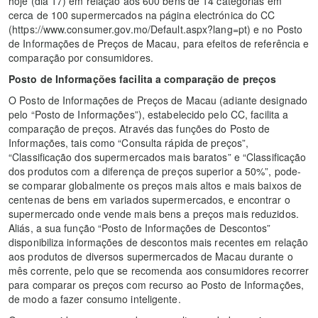
hoje (dia 17) em relação aos 600 bens de 14 categorias em
cerca de 100 supermercados na página electrónica do CC
(https://www.consumer.gov.mo/Default.aspx?lang=pt) e no Posto
de Informações de Preços de Macau, para efeitos de referência e
comparação por consumidores.
Posto de Informações facilita a comparação de preços
O Posto de Informações de Preços de Macau (adiante designado
pelo “Posto de Informações”), estabelecido pelo CC, facilita a
comparação de preços. Através das funções do Posto de
Informações, tais como “Consulta rápida de preços”,
“Classificação dos supermercados mais baratos” e “Classificação
dos produtos com a diferença de preços superior a 50%”, pode-
se comparar globalmente os preços mais altos e mais baixos de
centenas de bens em variados supermercados, e encontrar o
supermercado onde vende mais bens a preços mais reduzidos.
Aliás, a sua função “Posto de Informações de Descontos”
disponibiliza informações de descontos mais recentes em relação
aos produtos de diversos supermercados de Macau durante o
mês corrente, pelo que se recomenda aos consumidores recorrer
para comparar os preços com recurso ao Posto de Informações,
de modo a fazer consumo inteligente.