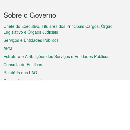
Menu
Sobre o Governo
do
rodapé
Chefe do Executivo, Titulares dos Principais Cargos, Órgão
Legislativo e Órgãos Judiciais
Serviços e Entidades Públicos
APM
Estrutura e Atribuições dos Serviços e Entidades Públicos
Consulta de Políticas
Relatório das LAG
Promoções especiais
Sobre a RAEM
Tempo
Transporte
Feriados