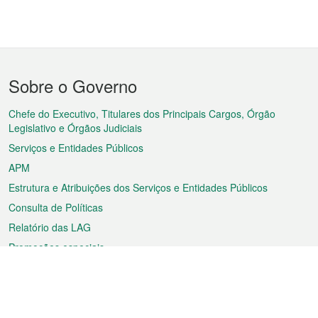
Menu
Sobre o Governo
do
rodapé
Chefe do Executivo, Titulares dos Principais Cargos, Órgão
Legislativo e Órgãos Judiciais
Serviços e Entidades Públicos
APM
Estrutura e Atribuições dos Serviços e Entidades Públicos
Consulta de Políticas
Relatório das LAG
Promoções especiais
Sobre a RAEM
Tempo