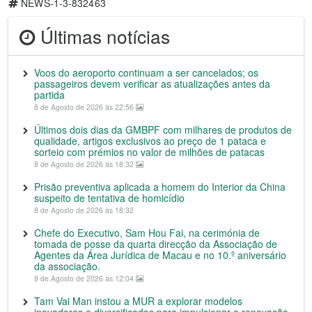
NEWS-1-3-832463
Últimas notícias
Voos do aeroporto continuam a ser cancelados; os
passageiros devem verificar as atualizações antes da
partida
8 de Agosto de 2026 às 22:56
Últimos dois dias da GMBPF com milhares de produtos de
qualidade, artigos exclusivos ao preço de 1 pataca e
sorteio com prémios no valor de milhões de patacas
8 de Agosto de 2026 às 18:32
Prisão preventiva aplicada a homem do Interior da China
suspeito de tentativa de homicídio
8 de Agosto de 2026 às 18:32
Chefe do Executivo, Sam Hou Fai, na cerimónia de
tomada de posse da quarta direcção da Associação de
Agentes da Área Jurídica de Macau e no 10.º aniversário
da associação.
8 de Agosto de 2026 às 12:04
Tam Vai Man instou a MUR a explorar modelos