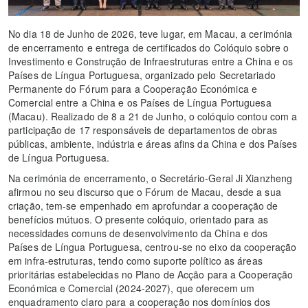
No dia 18 de Junho de 2026, teve lugar, em Macau, a cerimónia
de encerramento e entrega de certificados do Colóquio sobre o
Investimento e Construção de Infraestruturas entre a China e os
Países de Língua Portuguesa, organizado pelo Secretariado
Permanente do Fórum para a Cooperação Económica e
Comercial entre a China e os Países de Língua Portuguesa
(Macau). Realizado de 8 a 21 de Junho, o colóquio contou com a
participação de 17 responsáveis de departamentos de obras
públicas, ambiente, indústria e áreas afins da China e dos Países
de Língua Portuguesa.
Na cerimónia de encerramento, o Secretário‑Geral Ji Xianzheng
afirmou no seu discurso que o Fórum de Macau, desde a sua
criação, tem‑se empenhado em aprofundar a cooperação de
benefícios mútuos. O presente colóquio, orientado para as
necessidades comuns de desenvolvimento da China e dos
Países de Língua Portuguesa, centrou‑se no eixo da cooperação
em infra‑estruturas, tendo como suporte político as áreas
prioritárias estabelecidas no Plano de Acção para a Cooperação
Económica e Comercial (2024‑2027), que oferecem um
enquadramento claro para a cooperação nos domínios dos