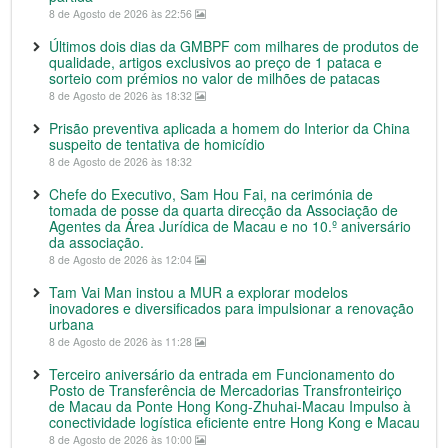
8 de Agosto de 2026 às 22:56
Últimos dois dias da GMBPF com milhares de produtos de
qualidade, artigos exclusivos ao preço de 1 pataca e
sorteio com prémios no valor de milhões de patacas
8 de Agosto de 2026 às 18:32
Prisão preventiva aplicada a homem do Interior da China
suspeito de tentativa de homicídio
8 de Agosto de 2026 às 18:32
Chefe do Executivo, Sam Hou Fai, na cerimónia de
tomada de posse da quarta direcção da Associação de
Agentes da Área Jurídica de Macau e no 10.º aniversário
da associação.
8 de Agosto de 2026 às 12:04
Tam Vai Man instou a MUR a explorar modelos
inovadores e diversificados para impulsionar a renovação
urbana
8 de Agosto de 2026 às 11:28
Terceiro aniversário da entrada em Funcionamento do
Posto de Transferência de Mercadorias Transfronteiriço
de Macau da Ponte Hong Kong-Zhuhai-Macau Impulso à
conectividade logística eficiente entre Hong Kong e Macau
8 de Agosto de 2026 às 10:00