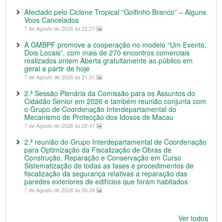
Afectado pelo Ciclone Tropical “Golfinho Branco” – Alguns
Voos Cancelados
7 de Agosto de 2026 às 22:27
A GMBPF promove a cooperação no modelo “Um Evento,
Dois Locais”, com mais de 270 encontros comerciais
realizados ontem Aberta gratuitamente ao público em
geral a partir de hoje
7 de Agosto de 2026 às 21:31
2.ª Sessão Plenária da Comissão para os Assuntos do
Cidadão Sénior em 2026 e também reunião conjunta com
o Grupo de Coordenação Interdepartamental do
Mecanismo de Protecção dos Idosos de Macau
7 de Agosto de 2026 às 20:41
2.ª reunião do Grupo Interdepartamental de Coordenação
para Optimização da Fiscalização de Obras de
Construção, Reparação e Conservação em Curso
Sistematização de todas as fases e procedimentos de
fiscalização da segurança relativas a reparação das
paredes exteriores de edifícios que foram habitados
7 de Agosto de 2026 às 20:34
Ver todos