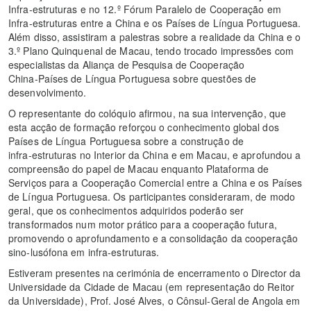
Infra‑estruturas e no 12.º Fórum Paralelo de Cooperação em
Infra‑estruturas entre a China e os Países de Língua Portuguesa.
Além disso, assistiram a palestras sobre a realidade da China e o
3.º Plano Quinquenal de Macau, tendo trocado impressões com
especialistas da Aliança de Pesquisa de Cooperação
China‑Países de Língua Portuguesa sobre questões de
desenvolvimento.
O representante do colóquio afirmou, na sua intervenção, que
esta acção de formação reforçou o conhecimento global dos
Países de Língua Portuguesa sobre a construção de
infra‑estruturas no Interior da China e em Macau, e aprofundou a
compreensão do papel de Macau enquanto Plataforma de
Serviços para a Cooperação Comercial entre a China e os Países
de Língua Portuguesa. Os participantes consideraram, de modo
geral, que os conhecimentos adquiridos poderão ser
transformados num motor prático para a cooperação futura,
promovendo o aprofundamento e a consolidação da cooperação
sino‑lusófona em infra‑estruturas.
Estiveram presentes na cerimónia de encerramento o Director da
Universidade da Cidade de Macau (em representação do Reitor
da Universidade), Prof. José Alves, o Cônsul‑Geral de Angola em