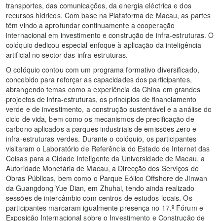
transportes, das comunicações, da energia eléctrica e dos
recursos hídricos. Com base na Plataforma de Macau, as partes
têm vindo a aprofundar continuamente a cooperação
internacional em investimento e construção de infra‑estruturas. O
colóquio dedicou especial enfoque à aplicação da inteligência
artificial no sector das infra‑estruturas.
O colóquio contou com um programa formativo diversificado,
concebido para reforçar as capacidades dos participantes,
abrangendo temas como a experiência da China em grandes
projectos de infra‑estruturas, os princípios de financiamento
verde e de investimento, a construção sustentável e a análise do
ciclo de vida, bem como os mecanismos de precificação de
carbono aplicados a parques industriais de emissões zero e
infra‑estruturas verdes. Durante o colóquio, os participantes
visitaram o Laboratório de Referência do Estado de Internet das
Coisas para a Cidade Inteligente da Universidade de Macau, a
Autoridade Monetária de Macau, a Direcção dos Serviços de
Obras Públicas, bem como o Parque Eólico Offshore de Jinwan
da Guangdong Yue Dian, em Zhuhai, tendo ainda realizado
sessões de intercâmbio com centros de estudos locais. Os
participantes marcaram igualmente presença no 17.º Fórum e
Exposição Internacional sobre o Investimento e Construção de