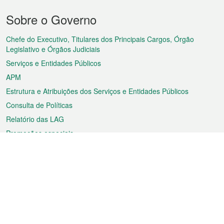
Menu
Sobre o Governo
do
rodapé
Chefe do Executivo, Titulares dos Principais Cargos, Órgão
Legislativo e Órgãos Judiciais
Serviços e Entidades Públicos
APM
Estrutura e Atribuições dos Serviços e Entidades Públicos
Consulta de Políticas
Relatório das LAG
Promoções especiais
Sobre a RAEM
Tempo
Transporte
Feriados
Cultura e lazer