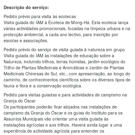
Descrição do serviço:
Pedido prévio para visita às ecotecas
Visita guiada do IAM à Ecoteca de Mong-Há. Esta ecoteca lança
várias actividades promocionais, focadas na limpeza urbana e na
protecção ambiental, a cada ano lectivo, para inscrição por
escolas e associações.
Pedido prévio do serviço de visita guiada à natureza em grupo
Visita guiada do IAM às instalações de educação sobre a
Natureza, incluindo trilhos, terras húmidas, jardim ecológico do
Trilho de Plantas Medicinais e Aromáticas e Jardim de Plantas
Medicinais Chinesas do Sul, etc.; com apresentação, ao longo do
caminho, de conhecimentos científicos sobre os diversos tipos de
fauna e flora e a conservação ecológica.
Pedido para visitas guiadas e para actividades de campismo na
Granja do Óscar
Os participantes poderão ficar alojados nas instalações de
campismo da Granja do Óscar e os guias do Instituto para os
Assuntos Municipais vão orientar uma visita guiada às
instalações agrícolas e aos trilhos. Haverá ainda lugar a uma
experiência de actividade agrícola para entender os