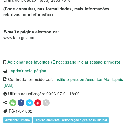
Linha do Cidadão: (853) 2833 7676
(Pode consultar, nas formalidades, mais informações
relativas ao telefone/fax)
E-mail
e página electrónica:
www.iam.gov.mo
Adicionar aos favoritos (É necessário iniciar sessão primeiro)
Imprimir esta página
Conteúdo fornecido por:
Instituto para os Assuntos Municipais
(IAM)
Última actualização: 2026-07-01 18:00
PS-1-3-1082
Ambiente urbano
Higiene ambiental, arborização e gestão municipal