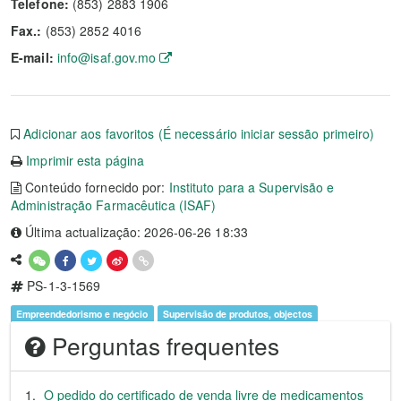
Telefone:
(853) 2883 1906
Fax.:
(853) 2852 4016
E-mail:
info@isaf.gov.mo
Adicionar aos favoritos (É necessário iniciar sessão primeiro)
Imprimir esta página
Conteúdo fornecido por:
Instituto para a Supervisão e
Administração Farmacêutica (ISAF)
Última actualização: 2026-06-26 18:33
PS-1-3-1569
Empreendedorismo e negócio
Supervisão de produtos, objectos
Perguntas frequentes
O pedido do certificado de venda livre de medicamentos