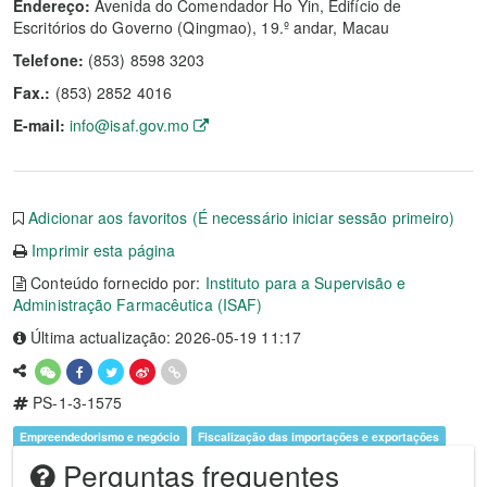
Endereço:
Avenida do Comendador Ho Yin, Edifício de
Escritórios do Governo (Qingmao), 19.º andar, Macau
Telefone:
(853) 8598 3203
Fax.:
(853) 2852 4016
E-mail:
info@isaf.gov.mo
Adicionar aos favoritos (É necessário iniciar sessão primeiro)
Imprimir esta página
Conteúdo fornecido por:
Instituto para a Supervisão e
Administração Farmacêutica (ISAF)
Última actualização: 2026-05-19 11:17
PS-1-3-1575
Empreendedorismo e negócio
Fiscalização das importações e exportações
Perguntas frequentes