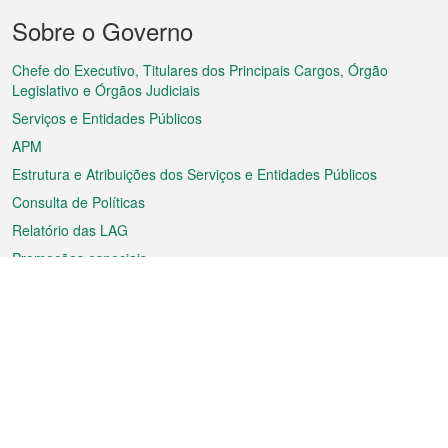
Menu
Sobre o Governo
do
rodapé
Chefe do Executivo, Titulares dos Principais Cargos, Órgão
Legislativo e Órgãos Judiciais
Serviços e Entidades Públicos
APM
Estrutura e Atribuições dos Serviços e Entidades Públicos
Consulta de Políticas
Relatório das LAG
Promoções especiais
Sobre a RAEM
Tempo
Transporte
Feriados
Cultura e lazer