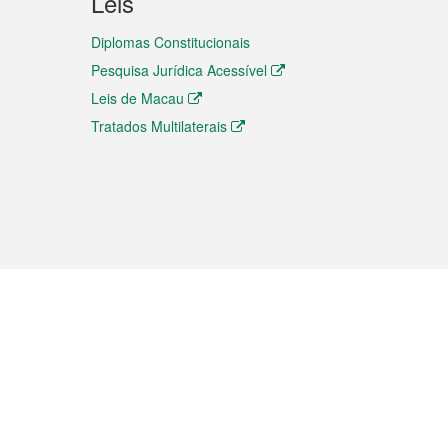
Leis
Diplomas Constitucionais
Pesquisa Jurídica Acessível
Leis de Macau
Tratados Multilaterais
elemóvel
s