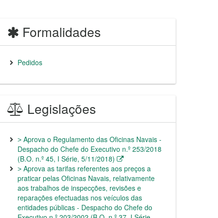
Formalidades
Pedidos
Legislações
˃ Aprova o Regulamento das Oficinas Navais -
Despacho do Chefe do Executivo n.º 253/2018
(B.O. n.º 45, I Série, 5/11/2018)
˃ Aprova as tarifas referentes aos preços a
praticar pelas Oficinas Navais, relativamente
aos trabalhos de inspecções, revisões e
reparações efectuadas nos veículos das
entidades públicas - Despacho do Chefe do
Executivo n.º 203/2002 (B.O. n.º 37, I Série,