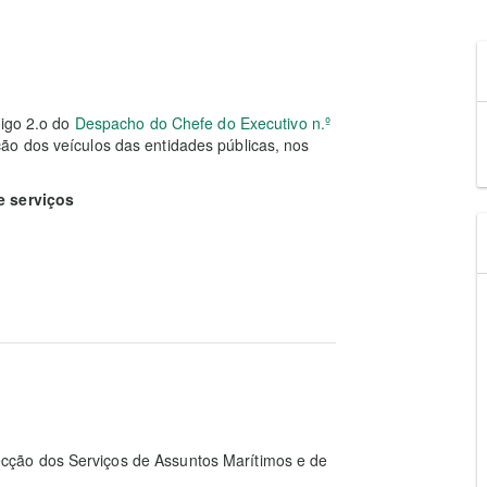
tigo 2.o do
Despacho do Chefe do Executivo n.º
ção dos veículos das entidades públicas, nos
e serviços
cção dos Serviços de Assuntos Marítimos e de