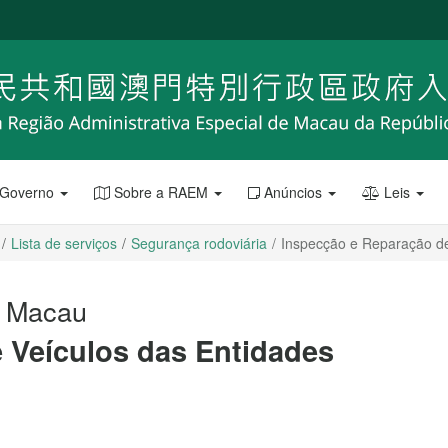
 Governo
Sobre a RAEM
Anúncios
Leis
Lista de serviços
Segurança rodoviária
Inspecção e Reparação de
e Macau
 Veículos das Entidades