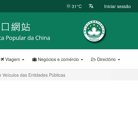
31°C
Iniciar sessão
Viagem
Negócios e comércio
Directório
 Veículos das Entidades Públicas