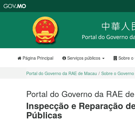
Portal
do
Governo
da
RAE
de
Macau
Página Principal
Serviços públicos
Sobre o
Portal do Governo da RAE de Macau
Sobre o Governo
Portal do Governo da RAE d
Inspecção e Reparação de
Públicas