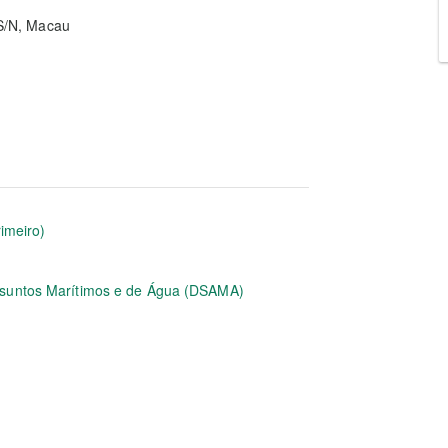
S/N, Macau
rimeiro)
ssuntos Marítimos e de Água (DSAMA)