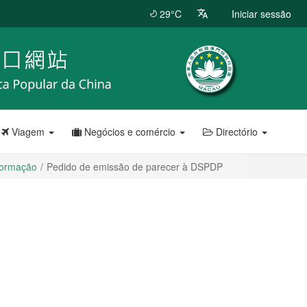
29°C
Iniciar sessão
Viagem
Negócios e comércio
Directório
formação
Pedido de emissão de parecer à DSPDP