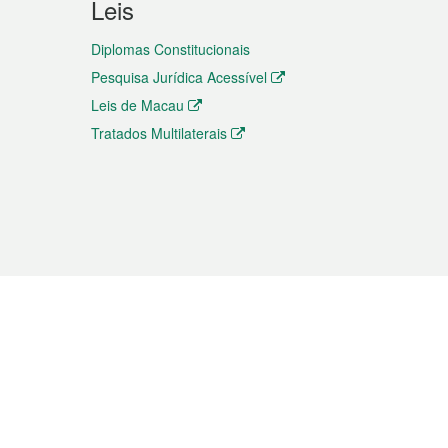
Leis
Diplomas Constitucionais
Pesquisa Jurídica Acessível
Leis de Macau
Tratados Multilaterais
elemóvel
s