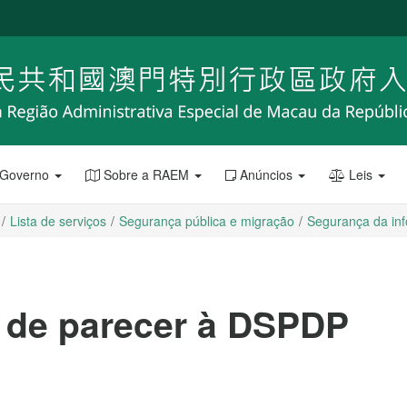
 Governo
Sobre a RAEM
Anúncios
Leis
Lista de serviços
Segurança pública e migração
Segurança da in
 de parecer à DSPDP