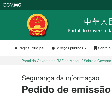
Portal
do
Governo
da
RAE
de
Macau
Página Principal
Serviços públicos
Sobre o
Portal do Governo da RAE de Macau
Sobre o Governo
Segurança da informação
Pedido de emissão