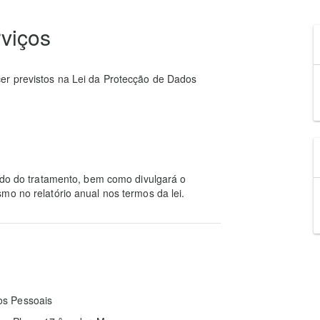
viços
er previstos na Lei da Protecção de Dados
tado do tratamento, bem como divulgará o
mo no relatório anual nos termos da lei.
os Pessoais