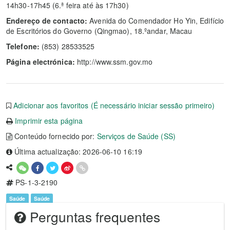
14h30-17h45 (6.ª feira até às 17h30)
Endereço de contacto:
Avenida do Comendador Ho Yin, Edifício
de Escritórios do Governo (Qingmao), 18.ºandar, Macau
Telefone:
(853) 28533525
Página electrónica:
http://www.ssm.gov.mo
Adicionar aos favoritos (É necessário iniciar sessão primeiro)
Imprimir esta página
Conteúdo fornecido por:
Serviços de Saúde (SS)
Última actualização: 2026-06-10 16:19
PS-1-3-2190
Saúde
Saúde
Perguntas frequentes