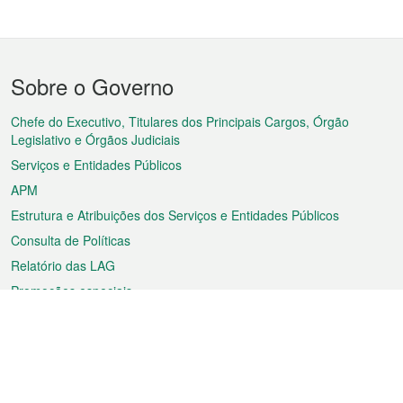
Menu
Sobre o Governo
do
rodapé
Chefe do Executivo, Titulares dos Principais Cargos, Órgão
Legislativo e Órgãos Judiciais
Serviços e Entidades Públicos
APM
Estrutura e Atribuições dos Serviços e Entidades Públicos
Consulta de Políticas
Relatório das LAG
Promoções especiais
Sobre a RAEM
Tempo
Transporte