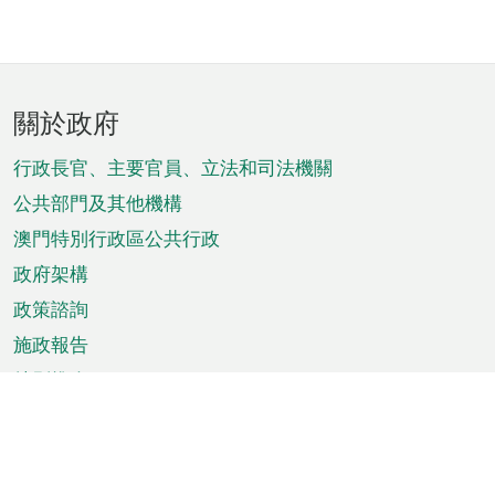
頁
關於政府
腳
菜
行政長官、主要官員、立法和司法機關
單
公共部門及其他機構
澳門特別行政區公共行政
政府架構
政策諮詢
施政報告
特別推介
澳門資訊
天氣