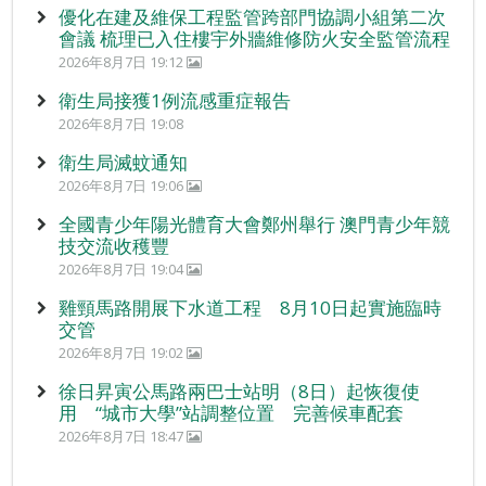
優化在建及維保工程監管跨部門協調小組第二次
會議 梳理已入住樓宇外牆維修防火安全監管流程
2026年8月7日 19:12
衛生局接獲1例流感重症報告
2026年8月7日 19:08
衛生局滅蚊通知
2026年8月7日 19:06
全國青少年陽光體育大會鄭州舉行 澳門青少年競
技交流收穫豐
2026年8月7日 19:04
雞頸馬路開展下水道工程 8月10日起實施臨時
交管
2026年8月7日 19:02
徐日昇寅公馬路兩巴士站明（8日）起恢復使
用 “城市大學”站調整位置 完善候車配套
2026年8月7日 18:47