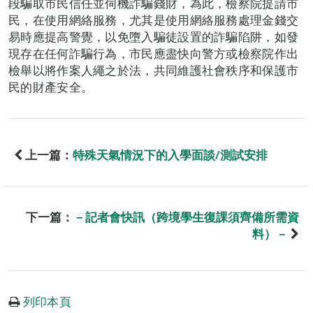
段騙取市民信任並伺機詐騙錢財，為此，檢察院提請市
民，在使用網絡服務，尤其是使用網絡服務處理金錢交
易時應提高警覺，以免墮入騙徒設置的詐騙陷阱，如發
現存在任何詐騙行為，市民應盡快向警方或檢察院作出
檢舉以將作案人繩之於法，共同維護社會秩序和保護市
民的財產安全。
上一篇：
特殊天氣情況下的入學面談/測試安排
下一篇：
－記者會快訊（跨境學生復課須齊備所需資
料）－
列印本頁