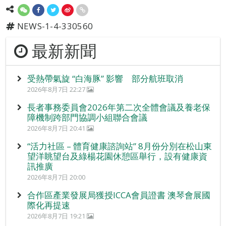
NEWS-1-4-330560
最新新聞
受熱帶氣旋 “白海豚” 影響 部分航班取消
2026年8月7日 22:27
長者事務委員會2026年第二次全體會議及養老保
障機制跨部門協調小組聯合會議
2026年8月7日 20:41
“活力社區 – 體育健康諮詢站” 8月份分別在松山東
望洋眺望台及綠楊花園休憩區舉行，設有健康資
訊推廣
2026年8月7日 20:00
合作區產業發展局獲授ICCA會員證書 澳琴會展國
際化再提速
2026年8月7日 19:21