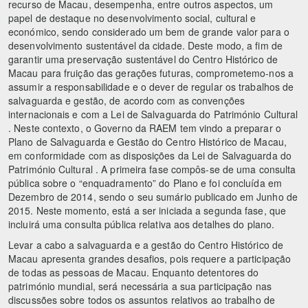
recurso de Macau, desempenha, entre outros aspectos, um
papel de destaque no desenvolvimento social, cultural e
económico, sendo considerado um bem de grande valor para o
desenvolvimento sustentável da cidade. Deste modo, a fim de
garantir uma preservação sustentável do Centro Histórico de
Macau para fruição das gerações futuras, comprometemo-nos a
assumir a responsabilidade e o dever de regular os trabalhos de
salvaguarda e gestão, de acordo com as convenções
internacionais e com a Lei de Salvaguarda do Património Cultural
. Neste contexto, o Governo da RAEM tem vindo a preparar o
Plano de Salvaguarda e Gestão do Centro Histórico de Macau,
em conformidade com as disposições da Lei de Salvaguarda do
Património Cultural . A primeira fase compôs-se de uma consulta
pública sobre o “enquadramento” do Plano e foi concluída em
Dezembro de 2014, sendo o seu sumário publicado em Junho de
2015. Neste momento, está a ser iniciada a segunda fase, que
incluirá uma consulta pública relativa aos detalhes do plano.
Levar a cabo a salvaguarda e a gestão do Centro Histórico de
Macau apresenta grandes desafios, pois requere a participação
de todas as pessoas de Macau. Enquanto detentores do
património mundial, será necessária a sua participação nas
discussões sobre todos os assuntos relativos ao trabalho de