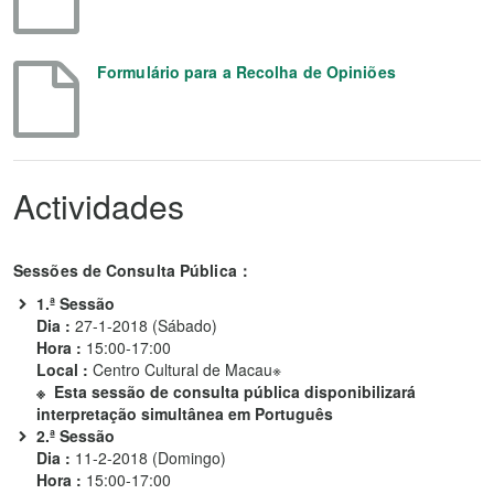
Formulário para a Recolha de Opiniões
Actividades
Sessões de Consulta Pública：
1.ª Sessão
Dia :
27-1-2018 (Sábado)
Hora :
15:00-17:00
Local :
Centro Cultural de Macau※
※ Esta sessão de consulta pública disponibilizará
interpretação simultânea em Português
2.ª Sessão
Dia :
11-2-2018 (Domingo)
Hora :
15:00-17:00