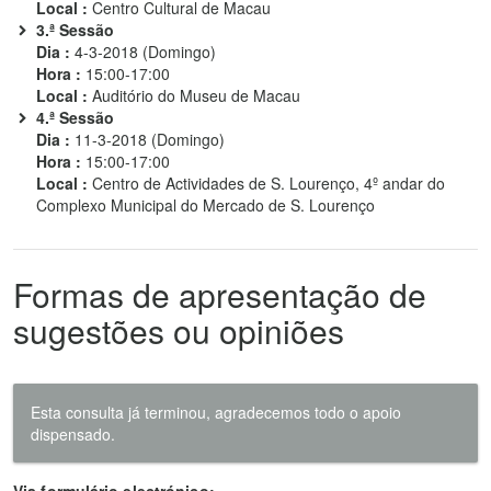
Local :
Centro Cultural de Macau
3.ª Sessão
Dia :
4-3-2018 (Domingo)
Hora :
15:00-17:00
Local :
Auditório do Museu de Macau
4.ª Sessão
Dia :
11-3-2018 (Domingo)
Hora :
15:00-17:00
Local :
Centro de Actividades de S. Lourenço, 4º andar do
Complexo Municipal do Mercado de S. Lourenço
Formas de apresentação de
sugestões ou opiniões
Esta consulta já terminou, agradecemos todo o apoio
dispensado.