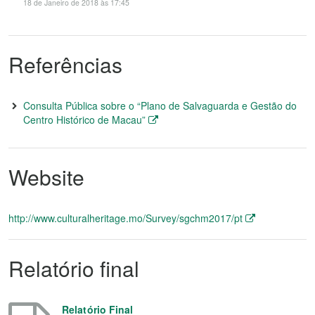
18 de Janeiro de 2018 às 17:45
Referências
Consulta Pública sobre o “Plano de Salvaguarda e Gestão do
Centro Histórico de Macau”
Website
http://www.culturalheritage.mo/Survey/sgchm2017/pt
Relatório final
Relatório Final