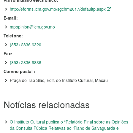
Via formulário electrónico:
http://eforms.icm.gov.mo/sgchm2017/defaultp.aspx
E-mail:
mpopinion@icm.gov.mo
Telefone:
(853) 2836 6320
Fax:
(853) 2836 6836
Correio postal :
Praça do Tap Siac, Edif. do Instituto Cultural, Macau
Notícias relacionadas
O Instituto Cultural publica o “Relatório Final sobre as Opiniões
da Consulta Pública Relativas ao ‘Plano de Salvaguarda e