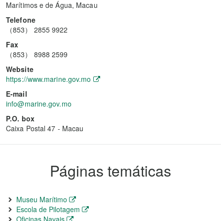
Marítimos e de Água, Macau
Telefone
（853） 2855 9922
Fax
（853） 8988 2599
Website
https://www.marine.gov.mo
E-mail
info@marine.gov.mo
P.O. box
Caixa Postal 47 - Macau
Páginas temáticas
Museu Marítimo
Escola de Pilotagem
Oficinas Navais