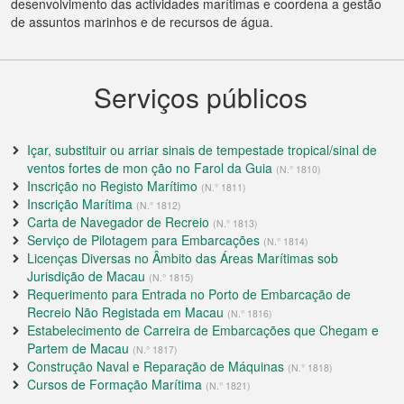
desenvolvimento das actividades marítimas e coordena a gestão
de assuntos marinhos e de recursos de água.
Serviços públicos
Içar, substituir ou arriar sinais de tempestade tropical/sinal de
ventos fortes de mon ção no Farol da Guia
(N.° 1810)
Inscrição no Registo Marítimo
(N.° 1811)
Inscrição Marítima
(N.° 1812)
Carta de Navegador de Recreio
(N.° 1813)
Serviço de Pilotagem para Embarcações
(N.° 1814)
Licenças Diversas no Âmbito das Áreas Marítimas sob
Jurisdição de Macau
(N.° 1815)
Requerimento para Entrada no Porto de Embarcação de
Recreio Não Registada em Macau
(N.° 1816)
Estabelecimento de Carreira de Embarcações que Chegam e
Partem de Macau
(N.° 1817)
Construção Naval e Reparação de Máquinas
(N.° 1818)
Cursos de Formação Marítima
(N.° 1821)