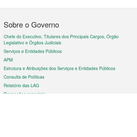
Menu
Sobre o Governo
do
rodapé
Chefe do Executivo, Titulares dos Principais Cargos, Órgão
Legislativo e Órgãos Judiciais
Serviços e Entidades Públicos
APM
Estrutura e Atribuições dos Serviços e Entidades Públicos
Consulta de Políticas
Relatório das LAG
Promoções especiais
Sobre a RAEM
Tempo
Transporte