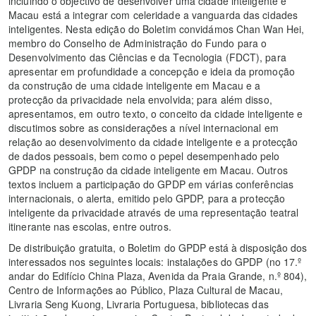
incluindo o objectivo de desenvolver uma cidade inteligente e
Macau está a integrar com celeridade a vanguarda das cidades
inteligentes. Nesta edição do Boletim convidámos Chan Wan Hei,
membro do Conselho de Administração do Fundo para o
Desenvolvimento das Ciências e da Tecnologia (FDCT), para
apresentar em profundidade a concepção e ideia da promoção
da construção de uma cidade inteligente em Macau e a
protecção da privacidade nela envolvida; para além disso,
apresentamos, em outro texto, o conceito da cidade inteligente e
discutimos sobre as considerações a nível internacional em
relação ao desenvolvimento da cidade inteligente e a protecção
de dados pessoais, bem como o pepel desempenhado pelo
GPDP na construção da cidade inteligente em Macau. Outros
textos incluem a participação do GPDP em várias conferências
internacionais, o alerta, emitido pelo GPDP, para a protecção
inteligente da privacidade através de uma representação teatral
itinerante nas escolas, entre outros.
De distribuição gratuita, o Boletim do GPDP está à disposição dos
interessados nos seguintes locais: instalações do GPDP (no 17.º
andar do Edifício China Plaza, Avenida da Praia Grande, n.º 804),
Centro de Informações ao Público, Plaza Cultural de Macau,
Livraria Seng Kuong, Livraria Portuguesa, bibliotecas das