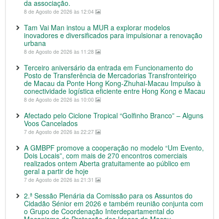
da associação.
8 de Agosto de 2026 às 12:04
Tam Vai Man instou a MUR a explorar modelos
inovadores e diversificados para impulsionar a renovação
urbana
8 de Agosto de 2026 às 11:28
Terceiro aniversário da entrada em Funcionamento do
Posto de Transferência de Mercadorias Transfronteiriço
de Macau da Ponte Hong Kong-Zhuhai-Macau Impulso à
conectividade logística eficiente entre Hong Kong e Macau
8 de Agosto de 2026 às 10:00
Afectado pelo Ciclone Tropical “Golfinho Branco” – Alguns
Voos Cancelados
7 de Agosto de 2026 às 22:27
A GMBPF promove a cooperação no modelo “Um Evento,
Dois Locais”, com mais de 270 encontros comerciais
realizados ontem Aberta gratuitamente ao público em
geral a partir de hoje
7 de Agosto de 2026 às 21:31
2.ª Sessão Plenária da Comissão para os Assuntos do
Cidadão Sénior em 2026 e também reunião conjunta com
o Grupo de Coordenação Interdepartamental do