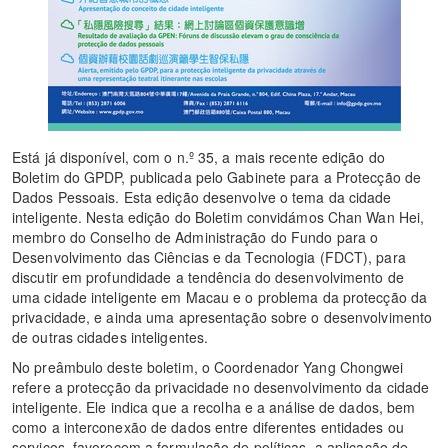
Está já disponível, com o n.º 35, a mais recente edição do
Boletim do GPDP, publicada pelo Gabinete para a Protecção de
Dados Pessoais. Esta edição desenvolve o tema da cidade
inteligente. Nesta edição do Boletim convidámos Chan Wan Hei,
membro do Conselho de Administração do Fundo para o
Desenvolvimento das Ciências e da Tecnologia (FDCT), para
discutir em profundidade a tendência do desenvolvimento de
uma cidade inteligente em Macau e o problema da protecção da
privacidade, e ainda uma apresentação sobre o desenvolvimento
de outras cidades inteligentes.
No preâmbulo deste boletim, o Coordenador Yang Chongwei
refere a protecção da privacidade no desenvolvimento da cidade
inteligente. Ele indica que a recolha e a análise de dados, bem
como a interconexão de dados entre diferentes entidades ou
serviços, favorecem a formulação de políticas, a aplicação de