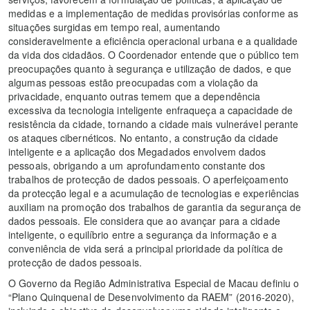
medidas e a implementação de medidas provisórias conforme as
situações surgidas em tempo real, aumentando
consideravelmente a eficiência operacional urbana e a qualidade
da vida dos cidadãos. O Coordenador entende que o público tem
preocupações quanto à segurança e utilização de dados, e que
algumas pessoas estão preocupadas com a violação da
privacidade, enquanto outras temem que a dependência
excessiva da tecnologia inteligente enfraqueça a capacidade de
resistência da cidade, tornando a cidade mais vulnerável perante
os ataques cibernéticos. No entanto, a construção da cidade
inteligente e a aplicação dos Megadados envolvem dados
pessoais, obrigando a um aprofundamento constante dos
trabalhos de protecção de dados pessoais. O aperfeiçoamento
da protecção legal e a acumulação de tecnologias e experiências
auxiliam na promoção dos trabalhos de garantia da segurança de
dados pessoais. Ele considera que ao avançar para a cidade
inteligente, o equilíbrio entre a segurança da informação e a
conveniência de vida será a principal prioridade da política de
protecção de dados pessoais.
O Governo da Região Administrativa Especial de Macau definiu o
“Plano Quinquenal de Desenvolvimento da RAEM” (2016-2020),