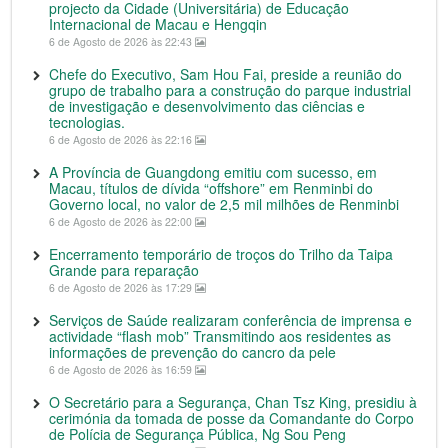
projecto da Cidade (Universitária) de Educação
Internacional de Macau e Hengqin
6 de Agosto de 2026 às 22:43
Chefe do Executivo, Sam Hou Fai, preside a reunião do
grupo de trabalho para a construção do parque industrial
de investigação e desenvolvimento das ciências e
tecnologias.
6 de Agosto de 2026 às 22:16
A Província de Guangdong emitiu com sucesso, em
Macau, títulos de dívida “offshore” em Renminbi do
Governo local, no valor de 2,5 mil milhões de Renminbi
6 de Agosto de 2026 às 22:00
Encerramento temporário de troços do Trilho da Taipa
Grande para reparação
6 de Agosto de 2026 às 17:29
Serviços de Saúde realizaram conferência de imprensa e
actividade “flash mob” Transmitindo aos residentes as
informações de prevenção do cancro da pele
6 de Agosto de 2026 às 16:59
O Secretário para a Segurança, Chan Tsz King, presidiu à
cerimónia da tomada de posse da Comandante do Corpo
de Polícia de Segurança Pública, Ng Sou Peng