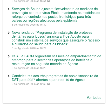
6 de Agosto de 2026 às 16:51
Serviços de Saúde ajustam flexivelmente as medidas de
prevenção contra o vírus Ébola, mantendo as medidas de
reforço de controlo nos postos fronteiriços para três
países ou regiões afectados pela epidemia
6 de Agosto de 2026 às 16:30
Nova ronda do “Programa de instalação de próteses
dentárias para idosos” arranca a 7 de Agosto para
construir um sistema de serviços que assegure o “acesso
a cuidados de saúde para os idosos”
6 de Agosto de 2026 às 16:29
DSAL e FAOM organizam sessões de emparelhamento de
emprego para o sector das operações de hotelaria e
restauração na segunda metade de Agosto
6 de Agosto de 2026 às 16:26
Candidaturas aos três programas de apoio financeiro da
DST para 2027 abertas a partir de 10 de Agosto
6 de Agosto de 2026 às 12:59
Ver todos