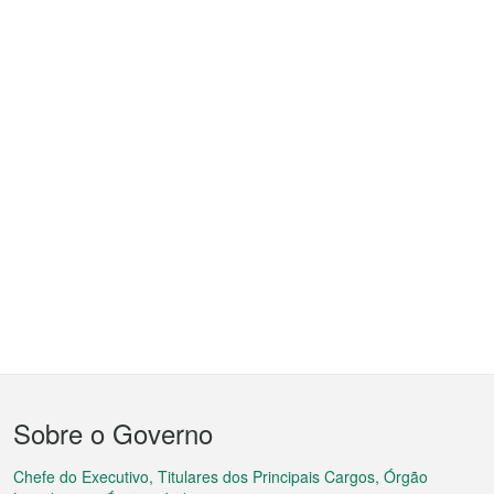
Menu
Sobre o Governo
do
rodapé
Chefe do Executivo, Titulares dos Principais Cargos, Órgão