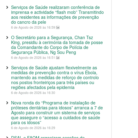
Serviços de Saúde realizaram conferência de
imprensa e actividade “flash mob” Transmitindo
aos residentes as informações de prevenção
do cancro da pele
6 de Agosto de 2026 às 16:59
O Secretário para a Segurança, Chan Tsz
King, presidiu à cerimónia da tomada de posse
da Comandante do Corpo de Polícia de
Segurança Pública, Ng Sou Peng
6 de Agosto de 2026 às 16:51
Serviços de Saúde ajustam flexivelmente as
medidas de prevenção contra o vírus Ébola,
mantendo as medidas de reforço de controlo
nos postos fronteiriços para três países ou
regiões afectados pela epidemia
6 de Agosto de 2026 às 16:30
Nova ronda do “Programa de instalação de
próteses dentárias para idosos” arranca a 7 de
Agosto para construir um sistema de serviços
que assegure o “acesso a cuidados de saúde
para os idosos”
6 de Agosto de 2026 às 16:29
DSAL e FAOM organizam sessões de