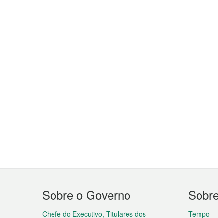
Menu
Sobre o Governo
Sobr
do
Chefe do Executivo, Titulares dos
Tempo