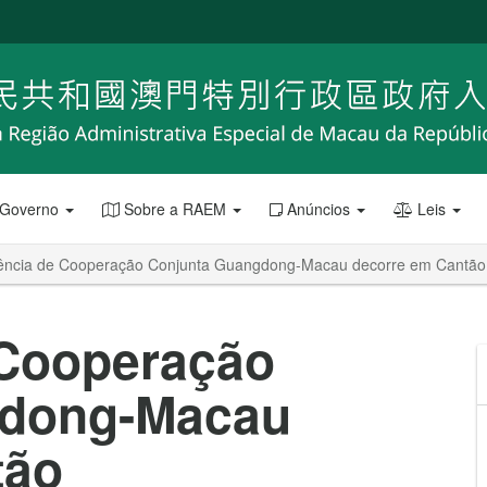
 Governo
Sobre a RAEM
Anúncios
Leis
ência de Cooperação Conjunta Guangdong-Macau decorre em Cantão
 Cooperação
gdong-Macau
tão