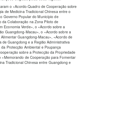
sinaram o «Acordo-Quadro de Cooperação sobre
a de Medicina Tradicional Chinesa entre o
 o Governo Popular do Município de
 da Colaboração na Zona Piloto de
m Economia Verde», o «Acordo sobre a
erão Guangdong-Macau», o «Acordo sobre a
a Alimentar Guangdong-Macau», «Acordo de
cia de Guangdong e a Região Administrativa
 da Protecção Ambiental e Poupança
ooperação sobre a Protecção da Propriedade
e o «Memorando de Cooperação para Fomentar
cina Tradicional Chinesa entre Guangdong e