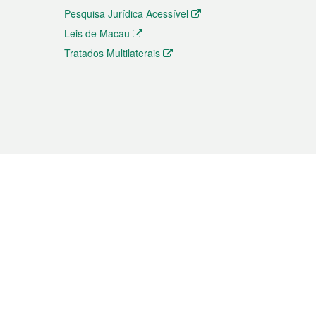
Pesquisa Jurídica Acessível
Leis de Macau
Tratados Multilaterais
elemóvel
s