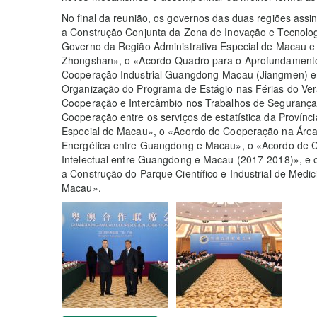
No final da reunião, os governos das duas regiões as
a Construção Conjunta da Zona de Inovação e Tecnologi
Governo da Região Administrativa Especial de Macau e
Zhongshan», o «Acordo-Quadro para o Aprofundamento
Cooperação Industrial Guangdong-Macau (Jiangmen) e
Organização do Programa de Estágio nas Férias do V
Cooperação e Intercâmbio nos Trabalhos de Seguranç
Cooperação entre os serviços de estatística da Provín
Especial de Macau», o «Acordo de Cooperação na Área
Energética entre Guangdong e Macau», o «Acordo de C
Intelectual entre Guangdong e Macau (2017-2018)», 
a Construção do Parque Científico e Industrial de Medi
Macau».