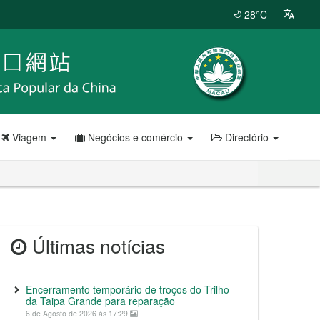
28°C
Viagem
Negócios e comércio
Directório
Últimas notícias
Encerramento temporário de troços do Trilho
da Taipa Grande para reparação
6 de Agosto de 2026 às 17:29