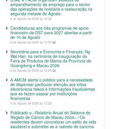
emparelhamento de emprego para o sector
das operações de hotelaria e restauração na
segunda metade de Agosto
6 de Agosto de 2026 às 16:26
Candidaturas aos três programas de apoio
financeiro da DST para 2027 abertas a partir
de 10 de Agosto
6 de Agosto de 2026 às 12:59
Secretária para a Economia e Finanças, Ng
Wai Han, na cerimónia de inauguração da
Feira de Produtos de Marca da Província de
Guangdong e Macau 2026.
6 de Agosto de 2026 às 12:55
A AMCM alerta o público para a necessidade
de dispensar particular atenção aos sítios
electrónicos falsos e informações fraudulentas
que se fazem passar por instituições
financeiras
6 de Agosto de 2026 às 12:29
Publicado o «Relatório Anual do Sistema de
Registo de Cancro de Macau 2024» / Os
residentes devem concretizar um estilo de vida
saudável e submeter-se a rastreio de cancros