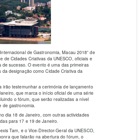
 Internacional de Gastronomia, Macau 2018” de
e de Cidades Criativas da UNESCO, oficiais e
ias de sucesso. O evento é uma das primeiras
s da designação como Cidade Criativa da
a irão testemunhar a cerimónia de lançamento
eiro, que marca o início oficial de uma série
cluindo o fórum, que serão realizadas a nível
e de gastronomia.
no dia 18 de Janeiro, com outras actividades
das para 17 e 19 de Janeiro.
Alexis Tam, e o Vice-Director-Geral da UNESCO,
onra que falarão na abertura do fórum, o