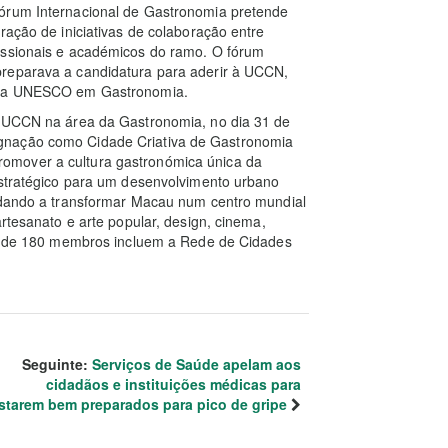
Fórum Internacional de Gastronomia pretende
ração de iniciativas de colaboração entre
issionais e académicos do ramo. O fórum
preparava a candidatura para aderir à UCCN,
s da UNESCO em Gastronomia.
à UCCN na área da Gastronomia, no dia 31 de
gnação como Cidade Criativa de Gastronomia
omover a cultura gastronómica única da
estratégico para um desenvolvimento urbano
judando a transformar Macau num centro mundial
artesanato e arte popular, design, cinema,
tal de 180 membros incluem a Rede de Cidades
Seguinte:
Serviços de Saúde apelam aos
cidadãos e instituições médicas para
starem bem preparados para pico de gripe