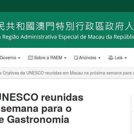
 Governo
Sobre a RAEM
Anúncios
Leis
s Criativas da UNESCO reunidas em Macau na próxima semana para o
 UNESCO reunidas
 semana para o
de Gastronomia