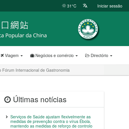
31°C
Iniciar sessão
Viagem
Negócios e comércio
Directório
 Fórum Internacional de Gastronomia
Últimas notícias
Serviços de Saúde ajustam flexivelmente as
medidas de prevenção contra o vírus Ébola,
mantendo as medidas de reforço de controlo