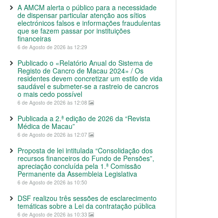
A AMCM alerta o público para a necessidade
de dispensar particular atenção aos sítios
electrónicos falsos e informações fraudulentas
que se fazem passar por instituições
financeiras
6 de Agosto de 2026 às 12:29
Publicado o «Relatório Anual do Sistema de
Registo de Cancro de Macau 2024» / Os
residentes devem concretizar um estilo de vida
saudável e submeter-se a rastreio de cancros
o mais cedo possível
6 de Agosto de 2026 às 12:08
Publicada a 2.ª edição de 2026 da “Revista
Médica de Macau”
6 de Agosto de 2026 às 12:07
Proposta de lei intitulada “Consolidação dos
recursos financeiros do Fundo de Pensões”,
apreciação concluída pela 1.ª Comissão
Permanente da Assembleia Legislativa
6 de Agosto de 2026 às 10:50
DSF realizou três sessões de esclarecimento
temáticas sobre a Lei da contratação pública
6 de Agosto de 2026 às 10:33