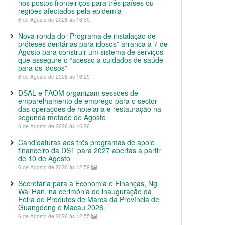
nos postos fronteiriços para três países ou
regiões afectados pela epidemia
6 de Agosto de 2026 às 16:30
Nova ronda do “Programa de instalação de
próteses dentárias para idosos” arranca a 7 de
Agosto para construir um sistema de serviços
que assegure o “acesso a cuidados de saúde
para os idosos”
6 de Agosto de 2026 às 16:29
DSAL e FAOM organizam sessões de
emparelhamento de emprego para o sector
das operações de hotelaria e restauração na
segunda metade de Agosto
6 de Agosto de 2026 às 16:26
Candidaturas aos três programas de apoio
financeiro da DST para 2027 abertas a partir
de 10 de Agosto
6 de Agosto de 2026 às 12:59
Secretária para a Economia e Finanças, Ng
Wai Han, na cerimónia de inauguração da
Feira de Produtos de Marca da Província de
Guangdong e Macau 2026.
6 de Agosto de 2026 às 12:55