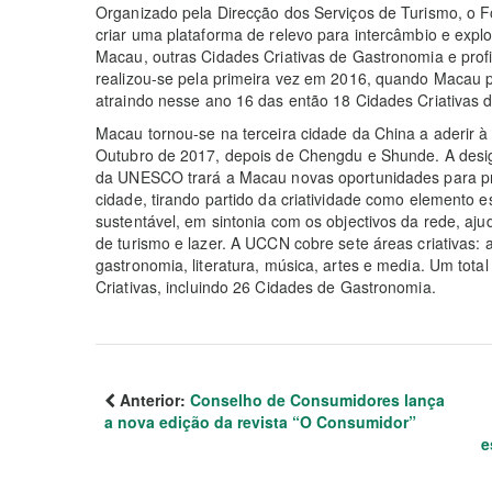
Organizado pela Direcção dos Serviços de Turismo, o 
criar uma plataforma de relevo para intercâmbio e explo
Macau, outras Cidades Criativas de Gastronomia e prof
realizou-se pela primeira vez em 2016, quando Macau 
atraindo nesse ano 16 das então 18 Cidades Criativa
Macau tornou-se na terceira cidade da China a aderir 
Outubro de 2017, depois de Chengdu e Shunde. A desi
da UNESCO trará a Macau novas oportunidades para pr
cidade, tirando partido da criatividade como elemento 
sustentável, em sintonia com os objectivos da rede, a
de turismo e lazer. A UCCN cobre sete áreas criativas: 
gastronomia, literatura, música, artes e media. Um to
Criativas, incluindo 26 Cidades de Gastronomia.
Anterior:
Conselho de Consumidores lança
a nova edição da revista “O Consumidor”
e