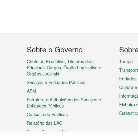
Menu
Sobre o Governo
Sobr
do
rodapé
Chefe do Executivo, Titulares dos
Tempo
Principais Cargos, Órgão Legislativo e
Transpor
Órgãos Judiciais
Feriados
Serviços e Entidades Públicos
Cultura e
APM
Informaç
Estrutura e Atribuições dos Serviços e
Ficheiro
Entidades Públicos
Estatístic
Consulta de Políticas
Relatório das LAG
Promoções especiais