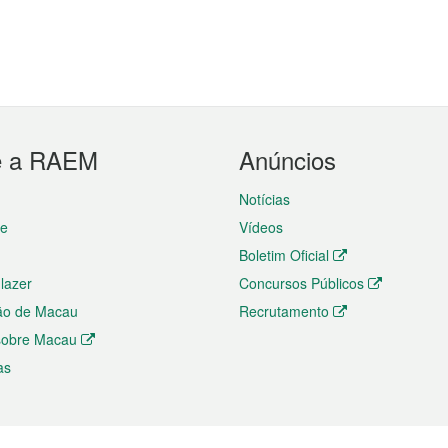
e a RAEM
Anúncios
Notícias
te
Vídeos
Boletim Oficial
 lazer
Concursos Públicos
ão de Macau
Recrutamento
 sobre Macau
as