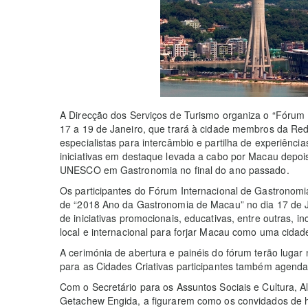
A Direcção dos Serviços de Turismo organiza o “Fórum
17 a 19 de Janeiro, que trará à cidade membros da Red
especialistas para intercâmbio e partilha de experiênc
iniciativas em destaque levada a cabo por Macau depoi
UNESCO em Gastronomia no final do ano passado.
Os participantes do Fórum Internacional de Gastronomi
de “2018 Ano da Gastronomia de Macau” no dia 17 de Jan
de iniciativas promocionais, educativas, entre outras, in
local e internacional para forjar Macau como uma cidad
A cerimónia de abertura e painéis do fórum terão lugar 
para as Cidades Criativas participantes também agenda
Com o Secretário para os Assuntos Sociais e Cultura, 
Getachew Engida, a figurarem como os convidados de h