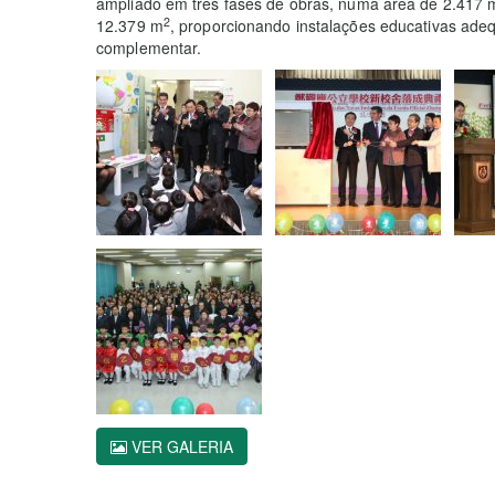
ampliado em três fases de obras, numa área de 2.417 
2
12.379 m
, proporcionando instalações educativas adeq
complementar.
VER GALERIA