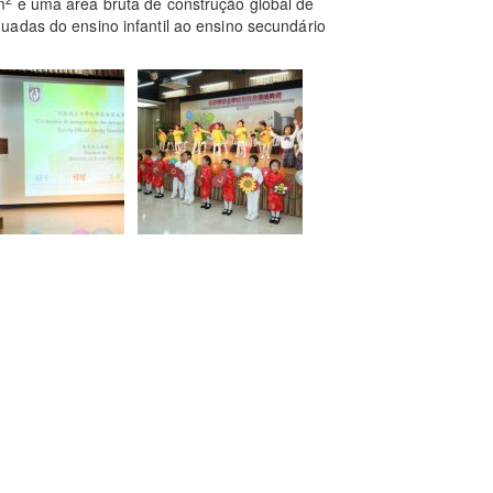
m
e uma área bruta de construção global de
uadas do ensino infantil ao ensino secundário