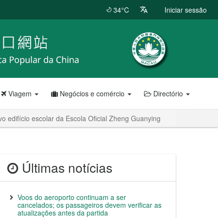
34°C
Iniciar sessão
Viagem
Negócios e comércio
Directório
 edifício escolar da Escola Oficial Zheng Guanying
Últimas notícias
Voos do aeroporto continuam a ser
cancelados; os passageiros devem verificar as
atualizações antes da partida