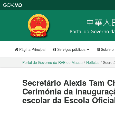
Portal
do
Governo
da
RAE
de
Macau
Página Principal
Serviços públicos
Sobre o
Portal do Governo da RAE de Macau
Notícias
Secretá
Secretário Alexis Tam 
Cerimónia da inauguraçã
escolar da Escola Ofici