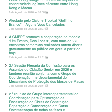
conectividade logística eficiente entre Hong
Kong e Macau
8 de Agosto de 2026 às 10:00
Afectado pelo Ciclone Tropical “Golfinho
Branco” – Alguns Voos Cancelados
7 de Agosto de 2026 às 22:27
A GMBPF promove a cooperação no modelo
“Um Evento, Dois Locais”, com mais de 270
encontros comerciais realizados ontem Aberta
gratuitamente ao público em geral a partir de
hoje
7 de Agosto de 2026 às 21:31
2.ª Sessão Plenária da Comissão para os
Assuntos do Cidadão Sénior em 2026 e
também reunião conjunta com o Grupo de
Coordenação Interdepartamental do
Mecanismo de Protecção dos Idosos de Macau
7 de Agosto de 2026 às 20:41
2.ª reunião do Grupo Interdepartamental de
Coordenação para Optimização da
Fiscalização de Obras de Construção,
Reparação e Conservação em Curso
Sistematização de todas as fases e