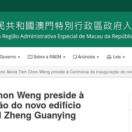
 Governo
Sobre a RAEM
Anúncios
Leis
rio Alexis Tam Chon Weng preside à Cerimónia da inauguração do novo
Chon Weng preside à
o do novo edifício
al Zheng Guanying