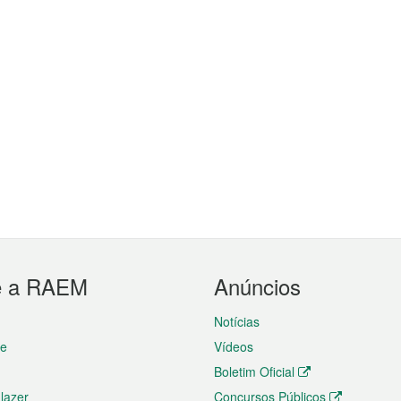
e a RAEM
Anúncios
Notícias
te
Vídeos
Boletim Oficial
 lazer
Concursos Públicos