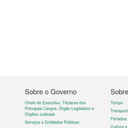
Menu
Sobre o Governo
Sobr
do
rodapé
Chefe do Executivo, Titulares dos
Tempo
Principais Cargos, Órgão Legislativo e
Transpor
Órgãos Judiciais
Feriados
Serviços e Entidades Públicos
Cultura e