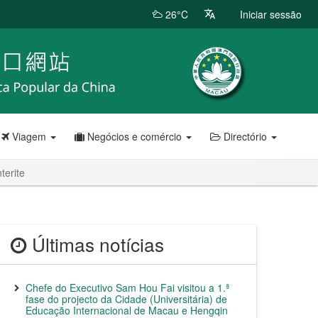
26°C
Iniciar sessão
Viagem
Negócios e comércio
Directório
terite
Últimas notícias
Chefe do Executivo Sam Hou Fai visitou a 1.ª
fase do projecto da Cidade (Universitária) de
Educação Internacional de Macau e Hengqin