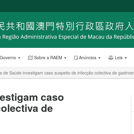
 Governo
Sobre a RAEM
Anúncios
Leis
s de Saúde investigam caso suspeito de infecção colectiva de gastroen
vestigam caso
olectiva de