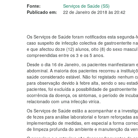
Fonte:
Serviços de Saúde (SS)
Publicado em:
22 de Janeiro de 2018 às 20:42
Os Serviços de Saúde foram notificados esta segunda-f
caso suspeito de infecção colectiva de gastroenterite 
e que afectou doze (12) alunos, oito (8) do sexo mascu
compreendidas entre os 3 e os 5 anos.
Desde o dia 16 de Janeiro, os pacientes manifestaram e
abdominal. A maioria dos pacientes recorreu a institui
saúde considerado estável. Não foi registado nenhum ca
para observação devido à febre alta, sendo o seu esta
pacientes, foi excluída a possibilidade de gastroenteri
ocorrência da doença, os sintomas, o período de incuba
relacionado com uma infecção viríca.
Os Serviços de Saúde estão a acompanhar e a investig
de fezes para análise laboratorial e foram reforçadas a
implementação de medidas, em especial a forma correc
de limpeza profunda do ambiente e manutenção da ventil