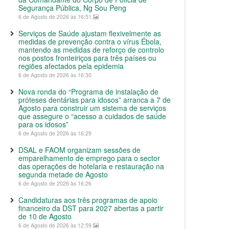
Segurança Pública, Ng Sou Peng
6 de Agosto de 2026 às 16:51
Serviços de Saúde ajustam flexivelmente as
medidas de prevenção contra o vírus Ébola,
mantendo as medidas de reforço de controlo
nos postos fronteiriços para três países ou
regiões afectados pela epidemia
6 de Agosto de 2026 às 16:30
Nova ronda do “Programa de instalação de
próteses dentárias para idosos” arranca a 7 de
Agosto para construir um sistema de serviços
que assegure o “acesso a cuidados de saúde
para os idosos”
6 de Agosto de 2026 às 16:29
DSAL e FAOM organizam sessões de
emparelhamento de emprego para o sector
das operações de hotelaria e restauração na
segunda metade de Agosto
6 de Agosto de 2026 às 16:26
Candidaturas aos três programas de apoio
financeiro da DST para 2027 abertas a partir
de 10 de Agosto
6 de Agosto de 2026 às 12:59