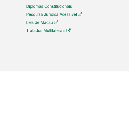
Diplomas Constitucionais
Pesquisa Jurídica Acessível
Leis de Macau
Tratados Multilaterais
elemóvel
s