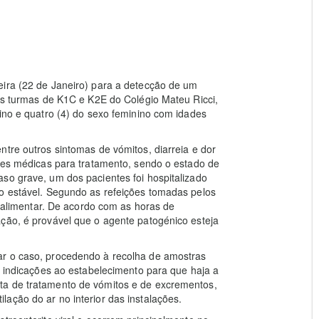
eira (22 de Janeiro) para a detecção de um
nas turmas de K1C e K2E do Colégio Mateu Ricci,
lino e quatro (4) do sexo feminino com idades
ntre outros sintomas de vómitos, diarreia e dor
ções médicas para tratamento, sendo o estado de
so grave, um dos pacientes foi hospitalizado
do estável. Segundo as refeições tomadas pelos
te alimentar. De acordo com as horas de
ção, é provável que o agente patogénico esteja
ar o caso, procedendo à recolha de amostras
s indicações ao estabelecimento para que haja a
ta de tratamento de vómitos e de excrementos,
ação do ar no interior das instalações.