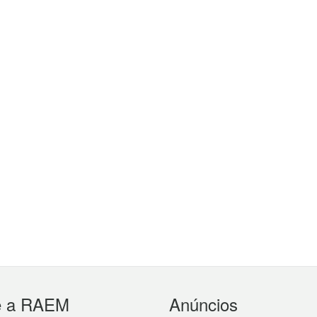
e a RAEM
Anúncios