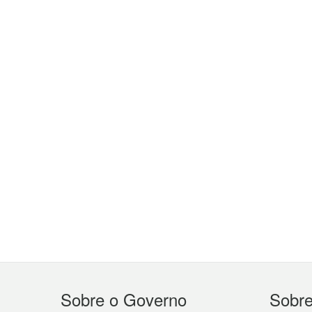
Menu
Sobre o Governo
Sobr
do