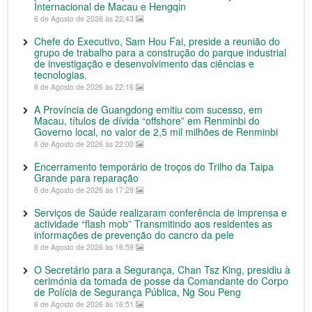
Internacional de Macau e Hengqin
6 de Agosto de 2026 às 22:43
Chefe do Executivo, Sam Hou Fai, preside a reunião do
grupo de trabalho para a construção do parque industrial
de investigação e desenvolvimento das ciências e
tecnologias.
6 de Agosto de 2026 às 22:16
A Província de Guangdong emitiu com sucesso, em
Macau, títulos de dívida “offshore” em Renminbi do
Governo local, no valor de 2,5 mil milhões de Renminbi
6 de Agosto de 2026 às 22:00
Encerramento temporário de troços do Trilho da Taipa
Grande para reparação
6 de Agosto de 2026 às 17:29
Serviços de Saúde realizaram conferência de imprensa e
actividade “flash mob” Transmitindo aos residentes as
informações de prevenção do cancro da pele
6 de Agosto de 2026 às 16:59
O Secretário para a Segurança, Chan Tsz King, presidiu à
cerimónia da tomada de posse da Comandante do Corpo
de Polícia de Segurança Pública, Ng Sou Peng
6 de Agosto de 2026 às 16:51