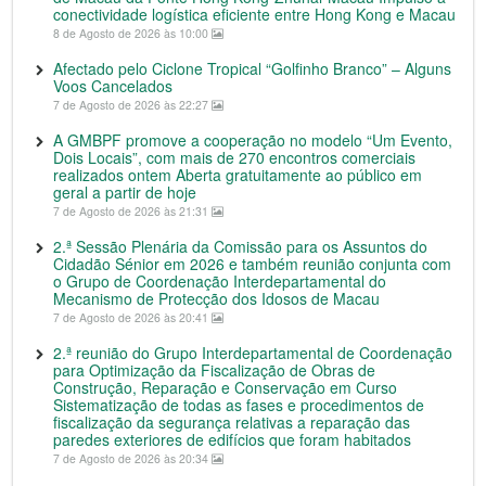
conectividade logística eficiente entre Hong Kong e Macau
8 de Agosto de 2026 às 10:00
Afectado pelo Ciclone Tropical “Golfinho Branco” – Alguns
Voos Cancelados
7 de Agosto de 2026 às 22:27
A GMBPF promove a cooperação no modelo “Um Evento,
Dois Locais”, com mais de 270 encontros comerciais
realizados ontem Aberta gratuitamente ao público em
geral a partir de hoje
7 de Agosto de 2026 às 21:31
2.ª Sessão Plenária da Comissão para os Assuntos do
Cidadão Sénior em 2026 e também reunião conjunta com
o Grupo de Coordenação Interdepartamental do
Mecanismo de Protecção dos Idosos de Macau
7 de Agosto de 2026 às 20:41
2.ª reunião do Grupo Interdepartamental de Coordenação
para Optimização da Fiscalização de Obras de
Construção, Reparação e Conservação em Curso
Sistematização de todas as fases e procedimentos de
fiscalização da segurança relativas a reparação das
paredes exteriores de edifícios que foram habitados
7 de Agosto de 2026 às 20:34