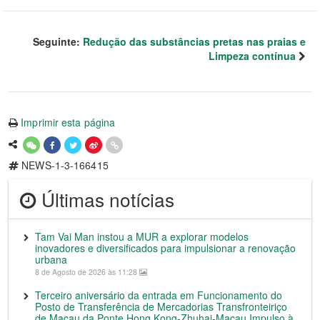
Seguinte:
Redução das substâncias pretas nas praias e
Limpeza contínua
Imprimir esta página
NEWS-1-3-166415
Últimas notícias
Tam Vai Man instou a MUR a explorar modelos
inovadores e diversificados para impulsionar a renovação
urbana
8 de Agosto de 2026 às 11:28
Terceiro aniversário da entrada em Funcionamento do
Posto de Transferência de Mercadorias Transfronteiriço
de Macau da Ponte Hong Kong-Zhuhai-Macau Impulso à