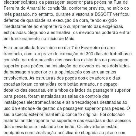
electromecânicas da passagem superior para peões na Rua de
Ferreira do Amaral foi concluída, conforme previsto, no início do
mês passado, no entanto, durante a vistoria a DSSOPT verificou
defeitos de qualidade na execução da obra, tendo exigido
imediatamente ao empreiteiro o cumprimento das exigências
estipuladas. Segundo a estimativa, os elevadores poderão entrar
em funcionamento no início de Maio.
Esta empreitada teve início no dia 7 de Fevereiro do ano
transacto, com um prazo de execução de 300 dias de trabalhos e
consistiu na reformulação das escadas existentes na passagem
superior para peões, na instalação de elevadores nos dois lados
da passagem superior e na optimização dos arruamentos
envolventes. As estruturas dos poços dos elevadores e das
escadas foram construídas com betão armado, no espaço
debaixo das escadas, em ambos os lados da passagem superior
para peões, foram instaladas as salas de controle das
instalações electromecânicas e as arrecadações destinadas ao
uso da entidade de gestão da passagem superior para peões. O
seu aspecto exterior mantém o conceito original. Foi colocado
material antiderrapante na superfície das escadas e dos acessos
dos elevadores e instalado corrimão. Os elevadores estão
equipados com sinalização acústica de chegada ao piso e com