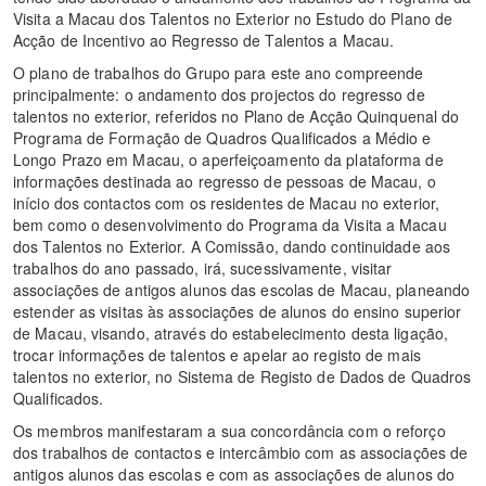
Visita a Macau dos Talentos no Exterior no Estudo do Plano de
Acção de Incentivo ao Regresso de Talentos a Macau.
O plano de trabalhos do Grupo para este ano compreende
principalmente: o andamento dos projectos do regresso de
talentos no exterior, referidos no Plano de Acção Quinquenal do
Programa de Formação de Quadros Qualificados a Médio e
Longo Prazo em Macau, o aperfeiçoamento da plataforma de
informações destinada ao regresso de pessoas de Macau, o
início dos contactos com os residentes de Macau no exterior,
bem como o desenvolvimento do Programa da Visita a Macau
dos Talentos no Exterior. A Comissão, dando continuidade aos
trabalhos do ano passado, irá, sucessivamente, visitar
associações de antigos alunos das escolas de Macau, planeando
estender as visitas às associações de alunos do ensino superior
de Macau, visando, através do estabelecimento desta ligação,
trocar informações de talentos e apelar ao registo de mais
talentos no exterior, no Sistema de Registo de Dados de Quadros
Qualificados.
Os membros manifestaram a sua concordância com o reforço
dos trabalhos de contactos e intercâmbio com as associações de
antigos alunos das escolas e com as associações de alunos do