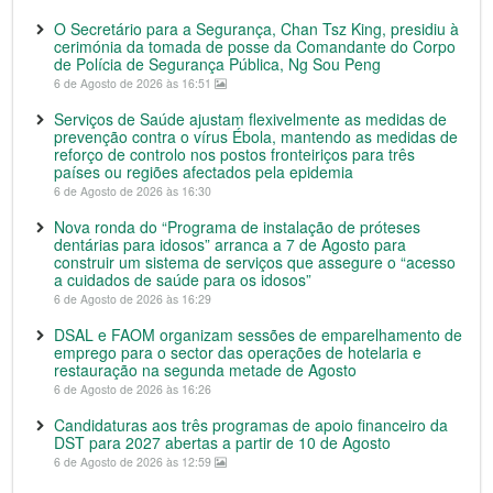
O Secretário para a Segurança, Chan Tsz King, presidiu à
cerimónia da tomada de posse da Comandante do Corpo
de Polícia de Segurança Pública, Ng Sou Peng
6 de Agosto de 2026 às 16:51
Serviços de Saúde ajustam flexivelmente as medidas de
prevenção contra o vírus Ébola, mantendo as medidas de
reforço de controlo nos postos fronteiriços para três
países ou regiões afectados pela epidemia
6 de Agosto de 2026 às 16:30
Nova ronda do “Programa de instalação de próteses
dentárias para idosos” arranca a 7 de Agosto para
construir um sistema de serviços que assegure o “acesso
a cuidados de saúde para os idosos”
6 de Agosto de 2026 às 16:29
DSAL e FAOM organizam sessões de emparelhamento de
emprego para o sector das operações de hotelaria e
restauração na segunda metade de Agosto
6 de Agosto de 2026 às 16:26
Candidaturas aos três programas de apoio financeiro da
DST para 2027 abertas a partir de 10 de Agosto
6 de Agosto de 2026 às 12:59