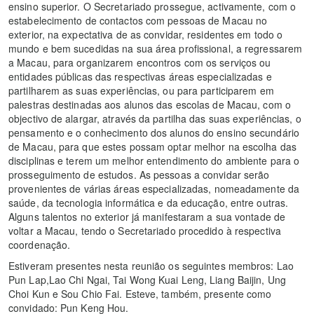
ensino superior. O Secretariado prossegue, activamente, com o
estabelecimento de contactos com pessoas de Macau no
exterior, na expectativa de as convidar, residentes em todo o
mundo e bem sucedidas na sua área profissional, a regressarem
a Macau, para organizarem encontros com os serviços ou
entidades públicas das respectivas áreas especializadas e
partilharem as suas experiências, ou para participarem em
palestras destinadas aos alunos das escolas de Macau, com o
objectivo de alargar, através da partilha das suas experiências, o
pensamento e o conhecimento dos alunos do ensino secundário
de Macau, para que estes possam optar melhor na escolha das
disciplinas e terem um melhor entendimento do ambiente para o
prosseguimento de estudos. As pessoas a convidar serão
provenientes de várias áreas especializadas, nomeadamente da
saúde, da tecnologia informática e da educação, entre outras.
Alguns talentos no exterior já manifestaram a sua vontade de
voltar a Macau, tendo o Secretariado procedido à respectiva
coordenação.
Estiveram presentes nesta reunião os seguintes membros: Lao
Pun Lap,Lao Chi Ngai, Tai Wong Kuai Leng, Liang Baijin, Ung
Choi Kun e Sou Chio Fai. Esteve, também, presente como
convidado: Pun Keng Hou.