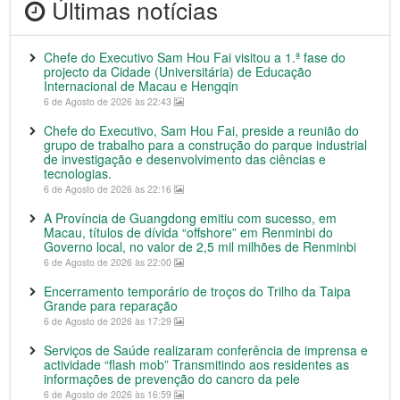
Últimas notícias
Chefe do Executivo Sam Hou Fai visitou a 1.ª fase do
projecto da Cidade (Universitária) de Educação
Internacional de Macau e Hengqin
6 de Agosto de 2026 às 22:43
Chefe do Executivo, Sam Hou Fai, preside a reunião do
grupo de trabalho para a construção do parque industrial
de investigação e desenvolvimento das ciências e
tecnologias.
6 de Agosto de 2026 às 22:16
A Província de Guangdong emitiu com sucesso, em
Macau, títulos de dívida “offshore” em Renminbi do
Governo local, no valor de 2,5 mil milhões de Renminbi
6 de Agosto de 2026 às 22:00
Encerramento temporário de troços do Trilho da Taipa
Grande para reparação
6 de Agosto de 2026 às 17:29
Serviços de Saúde realizaram conferência de imprensa e
actividade “flash mob” Transmitindo aos residentes as
informações de prevenção do cancro da pele
6 de Agosto de 2026 às 16:59