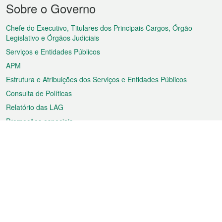
Sobre o Governo
do
rodapé
Chefe do Executivo, Titulares dos Principais Cargos, Órgão
Legislativo e Órgãos Judiciais
Serviços e Entidades Públicos
APM
Estrutura e Atribuições dos Serviços e Entidades Públicos
Consulta de Políticas
Relatório das LAG
Promoções especiais
Sobre a RAEM
Tempo
Transporte
Feriados
Cultura e lazer
Informação de Macau