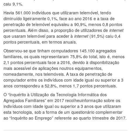
caiu 9,1%.
Havia 561.000 indivíduos que utilizaram telemóvel, tendo
diminuído ligeiramente 0,1%, face ao ano 2016 e a taxa de
penetração de telemóvel equivaleu a 90,9%, menos 0,8 pontos
percentuais. Além disso, a proporção de utilizadores de
internet
que usaram telemóvel para aceder à
internet
(91,5%) caiu 0,4
pontos percentuais, em termos anuais.
Observou-se que tinham computadores 145.100 agregados
familiares, os quais representaram 75,8% do total, isto é, menos
2,1 pontos percentuais face a 2016, devido à disponibilização
mais acessível de aplicações noutros equipamentos,
nomeadamente, nos telemóveis. A taxa de penetração de
computador entre os indivíduos com idade igual ou superior a 3
anos correspondeu a 52,8%, menos 1,7 pontos percentuais.
O “Inquérito à Utilização da Tecnologia Informática dos
Agregados Familiares” em 2017 recolheuinformação sobre os
indivíduos com idade igual ou superior a 3 anos que utilizaram
esta tecnologia, sob a forma de um questionário complementar
ao “Inquérito ao Emprego” referente ao quarto trimestre de 2017.