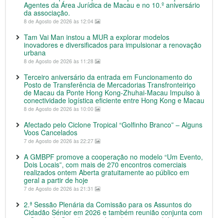
Agentes da Área Jurídica de Macau e no 10.º aniversário
da associação.
8 de Agosto de 2026 às 12:04
Tam Vai Man instou a MUR a explorar modelos
inovadores e diversificados para impulsionar a renovação
urbana
8 de Agosto de 2026 às 11:28
Terceiro aniversário da entrada em Funcionamento do
Posto de Transferência de Mercadorias Transfronteiriço
de Macau da Ponte Hong Kong-Zhuhai-Macau Impulso à
conectividade logística eficiente entre Hong Kong e Macau
8 de Agosto de 2026 às 10:00
Afectado pelo Ciclone Tropical “Golfinho Branco” – Alguns
Voos Cancelados
7 de Agosto de 2026 às 22:27
A GMBPF promove a cooperação no modelo “Um Evento,
Dois Locais”, com mais de 270 encontros comerciais
realizados ontem Aberta gratuitamente ao público em
geral a partir de hoje
7 de Agosto de 2026 às 21:31
2.ª Sessão Plenária da Comissão para os Assuntos do
Cidadão Sénior em 2026 e também reunião conjunta com