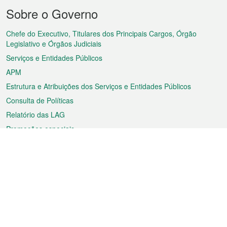
Menu
Sobre o Governo
do
rodapé
Chefe do Executivo, Titulares dos Principais Cargos, Órgão
Legislativo e Órgãos Judiciais
Serviços e Entidades Públicos
APM
Estrutura e Atribuições dos Serviços e Entidades Públicos
Consulta de Políticas
Relatório das LAG
Promoções especiais
Sobre a RAEM
Tempo
Transporte
Feriados
Cultura e lazer