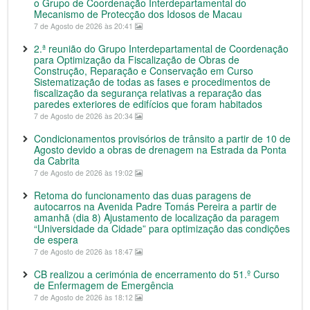
o Grupo de Coordenação Interdepartamental do
Mecanismo de Protecção dos Idosos de Macau
7 de Agosto de 2026 às 20:41
2.ª reunião do Grupo Interdepartamental de Coordenação
para Optimização da Fiscalização de Obras de
Construção, Reparação e Conservação em Curso
Sistematização de todas as fases e procedimentos de
fiscalização da segurança relativas a reparação das
paredes exteriores de edifícios que foram habitados
7 de Agosto de 2026 às 20:34
Condicionamentos provisórios de trânsito a partir de 10 de
Agosto devido a obras de drenagem na Estrada da Ponta
da Cabrita
7 de Agosto de 2026 às 19:02
Retoma do funcionamento das duas paragens de
autocarros na Avenida Padre Tomás Pereira a partir de
amanhã (dia 8) Ajustamento de localização da paragem
“Universidade da Cidade” para optimização das condições
de espera
7 de Agosto de 2026 às 18:47
CB realizou a cerimónia de encerramento do 51.º Curso
de Enfermagem de Emergência
7 de Agosto de 2026 às 18:12