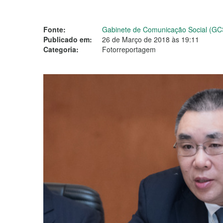
Fonte:
Gabinete de Comunicação Social (GC
Publicado em:
26 de Março de 2018 às 19:11
Categoria:
Fotorreportagem