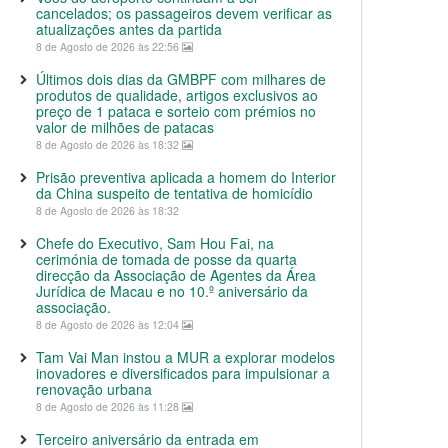
cancelados; os passageiros devem verificar as
atualizações antes da partida
8 de Agosto de 2026 às 22:56
Últimos dois dias da GMBPF com milhares de
produtos de qualidade, artigos exclusivos ao
preço de 1 pataca e sorteio com prémios no
valor de milhões de patacas
8 de Agosto de 2026 às 18:32
Prisão preventiva aplicada a homem do Interior
da China suspeito de tentativa de homicídio
8 de Agosto de 2026 às 18:32
Chefe do Executivo, Sam Hou Fai, na
cerimónia de tomada de posse da quarta
direcção da Associação de Agentes da Área
Jurídica de Macau e no 10.º aniversário da
associação.
8 de Agosto de 2026 às 12:04
Tam Vai Man instou a MUR a explorar modelos
inovadores e diversificados para impulsionar a
renovação urbana
8 de Agosto de 2026 às 11:28
Terceiro aniversário da entrada em