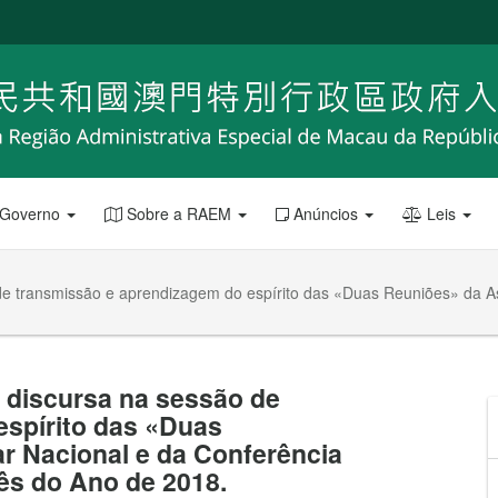
 Governo
Sobre a RAEM
Anúncios
Leis
 de transmissão e aprendizagem do espírito das «Duas Reuniões» da A
, discursa na sessão de
espírito das «Duas
r Nacional e da Conferência
nês do Ano de 2018.