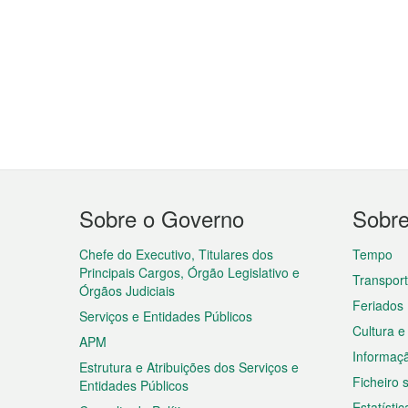
Menu
Sobre o Governo
Sobr
do
rodapé
Chefe do Executivo, Titulares dos
Tempo
Principais Cargos, Órgão Legislativo e
Transpor
Órgãos Judiciais
Feriados
Serviços e Entidades Públicos
Cultura e
APM
Informaç
Estrutura e Atribuições dos Serviços e
Ficheiro
Entidades Públicos
Estatístic