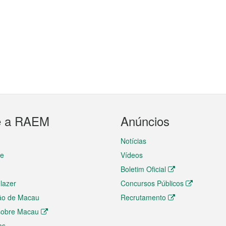
e a RAEM
Anúncios
Notícias
te
Vídeos
Boletim Oficial
 lazer
Concursos Públicos
ão de Macau
Recrutamento
 sobre Macau
as