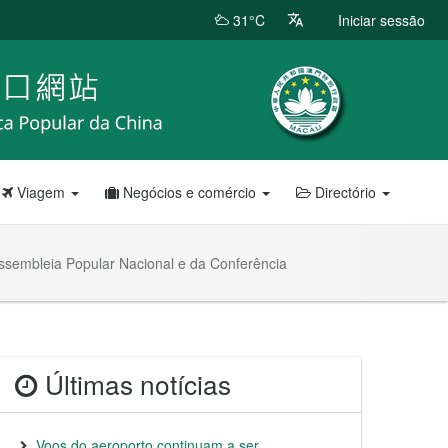
31°C
Iniciar sessão
Viagem
Negócios e comércio
Directório
ssembleia Popular Nacional e da Conferência
Últimas notícias
Voos do aeroporto continuam a ser