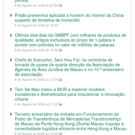
8 de Agosto de 2026 às 22:56
Prisão preventiva aplicada a homem do Interior da China
suspeito de tentativa de homicídio
8 de Agosto de 2026 às 18:32
Últimos dois dias da GMBPF com milhares de produtos de
qualidade, artigos exclusivos ao preço de 1 pataca e
sorteio com prémios no valor de milhões de patacas
8 de Agosto de 2026 às 18:32
Chefe do Executivo, Sam Hou Fai, na cerimónia de
tomada de posse da quarta direcção da Associação de
Agentes da Área Jurídica de Macau e no 10.º aniversário
da associação.
8 de Agosto de 2026 às 12:04
Tam Vai Man instou a MUR a explorar modelos
inovadores e diversificados para impulsionar a renovação
urbana
8 de Agosto de 2026 às 11:28
Terceiro aniversário da entrada em Funcionamento do
Posto de Transferência de Mercadorias Transfronteiriço
de Macau da Ponte Hong Kong-Zhuhai-Macau Impulso à
conectividade logística eficiente entre Hong Kong e Macau
8 de Agosto de 2026 às 10:00