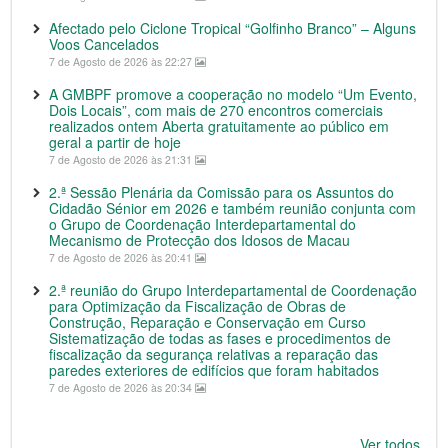
Afectado pelo Ciclone Tropical “Golfinho Branco” – Alguns
Voos Cancelados
7 de Agosto de 2026 às 22:27
A GMBPF promove a cooperação no modelo “Um Evento,
Dois Locais”, com mais de 270 encontros comerciais
realizados ontem Aberta gratuitamente ao público em
geral a partir de hoje
7 de Agosto de 2026 às 21:31
2.ª Sessão Plenária da Comissão para os Assuntos do
Cidadão Sénior em 2026 e também reunião conjunta com
o Grupo de Coordenação Interdepartamental do
Mecanismo de Protecção dos Idosos de Macau
7 de Agosto de 2026 às 20:41
2.ª reunião do Grupo Interdepartamental de Coordenação
para Optimização da Fiscalização de Obras de
Construção, Reparação e Conservação em Curso
Sistematização de todas as fases e procedimentos de
fiscalização da segurança relativas a reparação das
paredes exteriores de edifícios que foram habitados
7 de Agosto de 2026 às 20:34
Ver todos